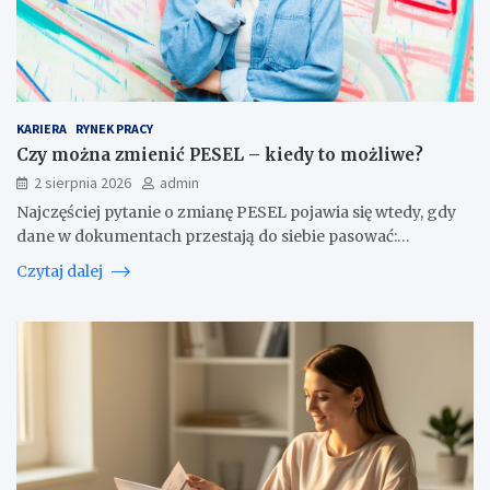
KARIERA
RYNEK PRACY
Czy można zmienić PESEL – kiedy to możliwe?
2 sierpnia 2026
admin
Najczęściej pytanie o zmianę PESEL pojawia się wtedy, gdy
dane w dokumentach przestają do siebie pasować:…
Czytaj dalej