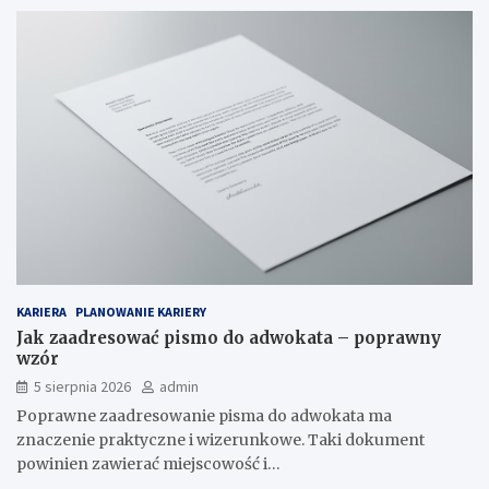
KARIERA
PLANOWANIE KARIERY
Jak zaadresować pismo do adwokata – poprawny
wzór
5 sierpnia 2026
admin
Poprawne zaadresowanie pisma do adwokata ma
znaczenie praktyczne i wizerunkowe. Taki dokument
powinien zawierać miejscowość i…