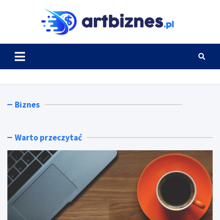
Skip
to
Artbi
content
Biznes
Warto przeczytać