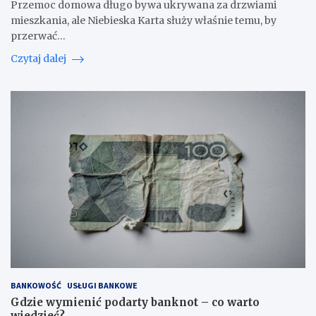
Przemoc domowa długo bywa ukrywana za drzwiami
mieszkania, ale Niebieska Karta służy właśnie temu, by
przerwać…
Czytaj dalej
BANKOWOŚĆ
USŁUGI BANKOWE
Gdzie wymienić podarty banknot – co warto
wiedzieć?