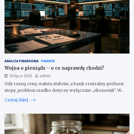
ANALIZA FINANSOWA
FINANSE
Wojna o pieniądz – o co naprawdę chodzi?
30 lipca 2026
admin
Gdy rosną ceny, waluta słabnie, a bank centralny podnosi
stopy, problem rzadko dotyczy wyłącznie „ekonomii”. W…
Czytaj dalej