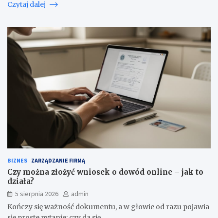
Czytaj dalej
BIZNES
ZARZĄDZANIE FIRMĄ
Czy można złożyć wniosek o dowód online – jak to
działa?
5 sierpnia 2026
admin
Kończy się ważność dokumentu, a w głowie od razu pojawia
się proste pytanie: czy da się…