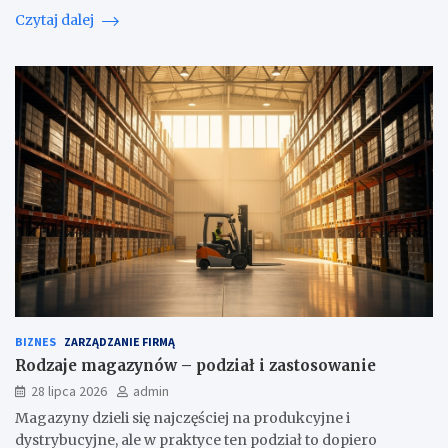
Czytaj dalej
BIZNES
ZARZĄDZANIE FIRMĄ
Rodzaje magazynów – podział i zastosowanie
28 lipca 2026
admin
Magazyny dzieli się najczęściej na produkcyjne i
dystrybucyjne, ale w praktyce ten podział to dopiero