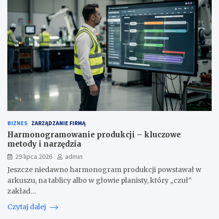
BIZNES
ZARZĄDZANIE FIRMĄ
Harmonogramowanie produkcji – kluczowe
metody i narzędzia
29 lipca 2026
admin
Jeszcze niedawno harmonogram produkcji powstawał w
arkuszu, na tablicy albo w głowie planisty, który „czuł”
zakład…
Czytaj dalej