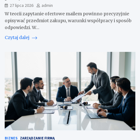
27 lipca 2026
admin
W teorii zapytanie ofertowe mailem powinno precyzyjnie
opisywać przedmiot zakupu, warunki współpracy i sposób
odpowiedzi. W…
Czytaj dalej
BIZNES
ZARZĄDZANIE FIRMĄ