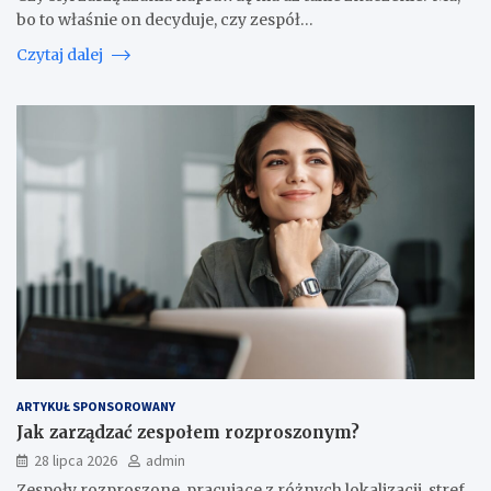
bo to właśnie on decyduje, czy zespół…
Czytaj dalej
ARTYKUŁ SPONSOROWANY
Jak zarządzać zespołem rozproszonym?
28 lipca 2026
admin
Zespoły rozproszone, pracujące z różnych lokalizacji, stref