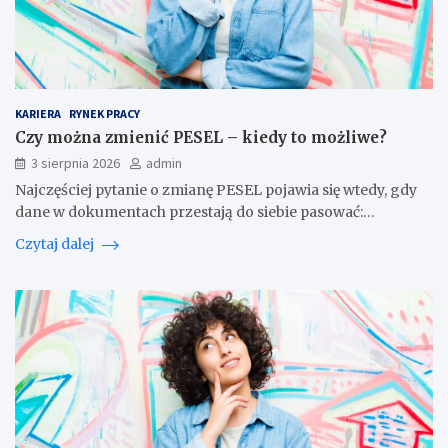
KARIERA
RYNEK PRACY
Czy można zmienić PESEL – kiedy to możliwe?
3 sierpnia 2026
admin
Najczęściej pytanie o zmianę PESEL pojawia się wtedy, gdy
dane w dokumentach przestają do siebie pasować:…
Czytaj dalej