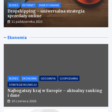
BIZNES
INTERNET
INWESTOWANIE
Dropshipping – uniwersalna strategia
sprzedaży online
11 października 2023
Ekonomia
BIZNES
EKONOMIA
GEOGRAFIA
GOSPODARKA
STRATEGIE ROZWOJU
Najbogatszy kraj w Europie – aktualny ranking
i dane
10 czerwca 2026