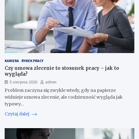
KARIERA
RYNEK PRACY
Czy umowa zlecenie to stosunek pracy – jak to
wygląda?
5 sierpnia 2026
admin
Problem zaczyna się zwykle wtedy, gdy na papierze
widnieje umowa zlecenie, ale codzienność wygląda jak
typowy…
Czytaj dalej