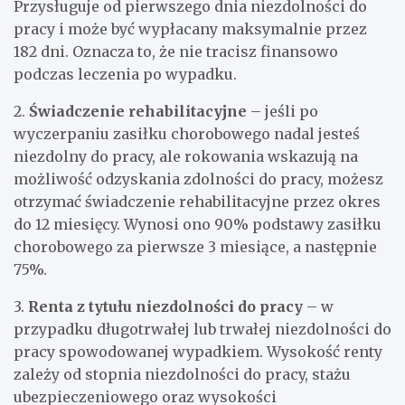
Przysługuje od pierwszego dnia niezdolności do
pracy i może być wypłacany maksymalnie przez
182 dni. Oznacza to, że nie tracisz finansowo
podczas leczenia po wypadku.
2.
Świadczenie rehabilitacyjne
– jeśli po
wyczerpaniu zasiłku chorobowego nadal jesteś
niezdolny do pracy, ale rokowania wskazują na
możliwość odzyskania zdolności do pracy, możesz
otrzymać świadczenie rehabilitacyjne przez okres
do 12 miesięcy. Wynosi ono 90% podstawy zasiłku
chorobowego za pierwsze 3 miesiące, a następnie
75%.
3.
Renta z tytułu niezdolności do pracy
– w
przypadku długotrwałej lub trwałej niezdolności do
pracy spowodowanej wypadkiem. Wysokość renty
zależy od stopnia niezdolności do pracy, stażu
ubezpieczeniowego oraz wysokości