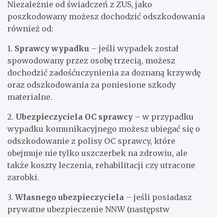
Niezależnie od świadczeń z ZUS, jako
poszkodowany możesz dochodzić odszkodowania
również od:
1.
Sprawcy wypadku
– jeśli wypadek został
spowodowany przez osobę trzecią, możesz
dochodzić zadośćuczynienia za doznaną krzywdę
oraz odszkodowania za poniesione szkody
materialne.
2.
Ubezpieczyciela OC sprawcy
– w przypadku
wypadku komunikacyjnego możesz ubiegać się o
odszkodowanie z polisy OC sprawcy, które
obejmuje nie tylko uszczerbek na zdrowiu, ale
także koszty leczenia, rehabilitacji czy utracone
zarobki.
3.
Własnego ubezpieczyciela
– jeśli posiadasz
prywatne ubezpieczenie NNW (następstw