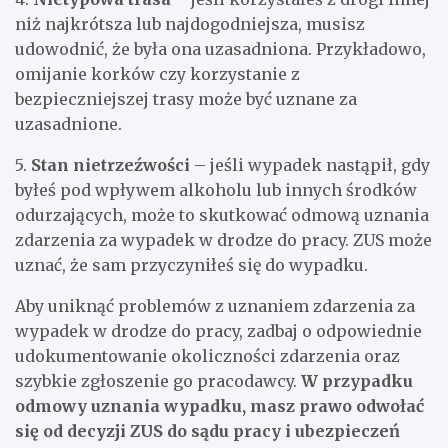
niż najkrótsza lub najdogodniejsza, musisz
udowodnić, że była ona uzasadniona. Przykładowo,
omijanie korków czy korzystanie z
bezpieczniejszej trasy może być uznane za
uzasadnione.
5.
Stan nietrzeźwości
– jeśli wypadek nastąpił, gdy
byłeś pod wpływem alkoholu lub innych środków
odurzających, może to skutkować odmową uznania
zdarzenia za wypadek w drodze do pracy. ZUS może
uznać, że sam przyczyniłeś się do wypadku.
Aby uniknąć problemów z uznaniem zdarzenia za
wypadek w drodze do pracy, zadbaj o odpowiednie
udokumentowanie okoliczności zdarzenia oraz
szybkie zgłoszenie go pracodawcy.
W przypadku
odmowy uznania wypadku, masz prawo odwołać
się od decyzji ZUS do sądu pracy i ubezpieczeń