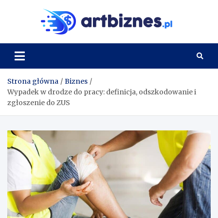
Skip
to
Artbi
content
Strona główna
Biznes
Wypadek w drodze do pracy: definicja, odszkodowanie i
zgłoszenie do ZUS