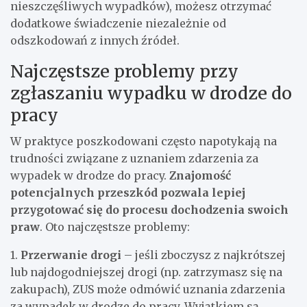
nieszczęśliwych wypadków), możesz otrzymać
dodatkowe świadczenie niezależnie od
odszkodowań z innych źródeł.
Najczęstsze problemy przy
zgłaszaniu wypadku w drodze do
pracy
W praktyce poszkodowani często napotykają na
trudności związane z uznaniem zdarzenia za
wypadek w drodze do pracy.
Znajomość
potencjalnych przeszkód pozwala lepiej
przygotować się do procesu dochodzenia swoich
praw
. Oto najczęstsze problemy:
1.
Przerwanie drogi
– jeśli zboczysz z najkrótszej
lub najdogodniejszej drogi (np. zatrzymasz się na
zakupach), ZUS może odmówić uznania zdarzenia
za wypadek w drodze do pracy. Wyjątkiem są