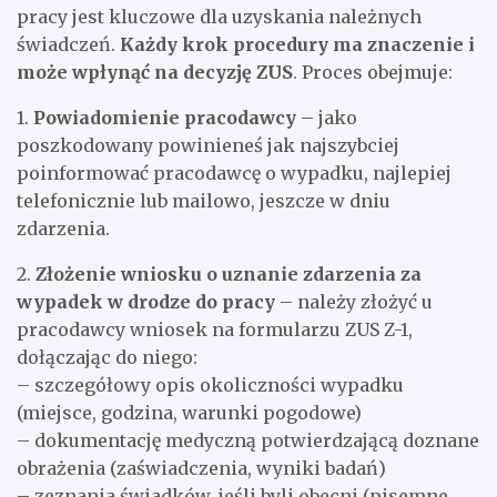
pracy jest kluczowe dla uzyskania należnych
świadczeń.
Każdy krok procedury ma znaczenie i
może wpłynąć na decyzję ZUS
. Proces obejmuje:
1.
Powiadomienie pracodawcy
– jako
poszkodowany powinieneś jak najszybciej
poinformować pracodawcę o wypadku, najlepiej
telefonicznie lub mailowo, jeszcze w dniu
zdarzenia.
2.
Złożenie wniosku o uznanie zdarzenia za
wypadek w drodze do pracy
– należy złożyć u
pracodawcy wniosek na formularzu ZUS Z-1,
dołączając do niego:
– szczegółowy opis okoliczności wypadku
(miejsce, godzina, warunki pogodowe)
– dokumentację medyczną potwierdzającą doznane
obrażenia (zaświadczenia, wyniki badań)
– zeznania świadków, jeśli byli obecni (pisemne