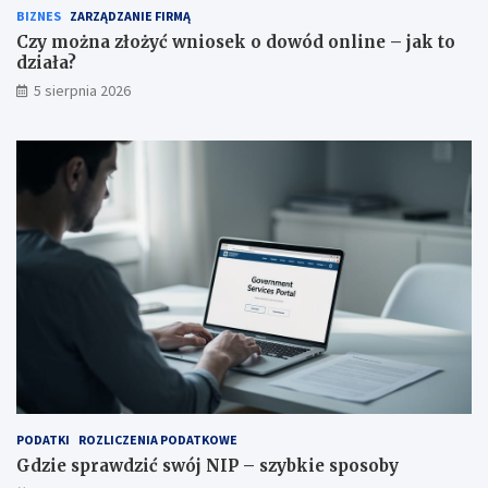
BIZNES
ZARZĄDZANIE FIRMĄ
Czy można złożyć wniosek o dowód online – jak to
działa?
5 sierpnia 2026
PODATKI
ROZLICZENIA PODATKOWE
Gdzie sprawdzić swój NIP – szybkie sposoby