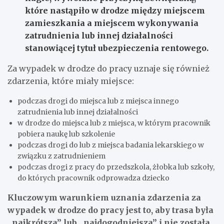
które nastąpiło w drodze między miejscem
zamieszkania a miejscem wykonywania
zatrudnienia lub innej działalności
stanowiącej tytuł ubezpieczenia rentowego.
Za wypadek w drodze do pracy uznaje się również
zdarzenia, które miały miejsce:
podczas drogi do miejsca lub z miejsca innego
zatrudnienia lub innej działalności
w drodze do miejsca lub z miejsca, w którym pracownik
pobiera naukę lub szkolenie
podczas drogi do lub z miejsca badania lekarskiego w
związku z zatrudnieniem
podczas drogi z pracy do przedszkola, żłobka lub szkoły,
do których pracownik odprowadza dziecko
Kluczowym warunkiem uznania zdarzenia za
wypadek w drodze do pracy jest to, aby trasa była
„najkrótsza” lub „najdogodniejsza” i nie została