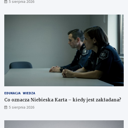
5 sierpnia 2026
EDUKACJA
WIEDZA
Co oznacza Niebieska Karta – kiedy jest zakładana?
5 sierpnia 2026