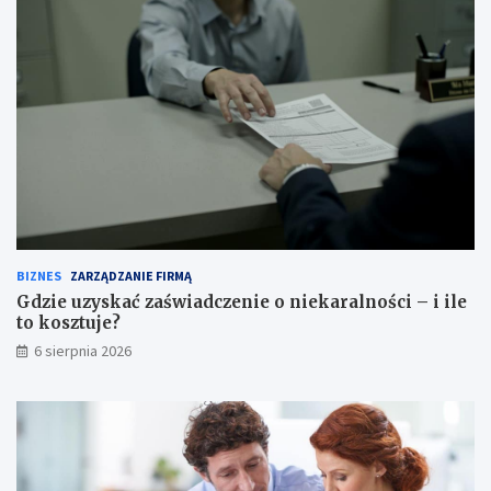
BIZNES
ZARZĄDZANIE FIRMĄ
Gdzie uzyskać zaświadczenie o niekaralności – i ile
to kosztuje?
6 sierpnia 2026