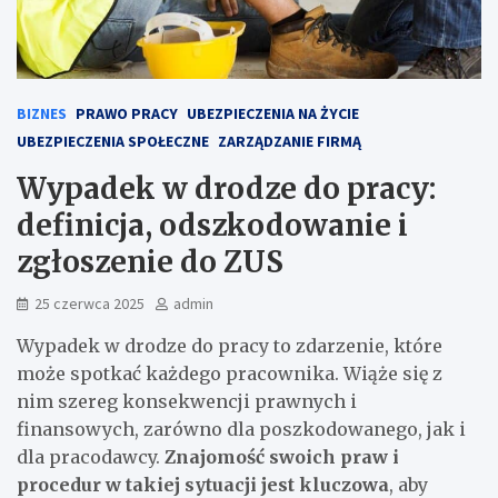
BIZNES
PRAWO PRACY
UBEZPIECZENIA NA ŻYCIE
UBEZPIECZENIA SPOŁECZNE
ZARZĄDZANIE FIRMĄ
Wypadek w drodze do pracy:
definicja, odszkodowanie i
zgłoszenie do ZUS
25 czerwca 2025
admin
Wypadek w drodze do pracy to zdarzenie, które
może spotkać każdego pracownika. Wiąże się z
nim szereg konsekwencji prawnych i
finansowych, zarówno dla poszkodowanego, jak i
dla pracodawcy.
Znajomość swoich praw i
procedur w takiej sytuacji jest kluczowa
, aby