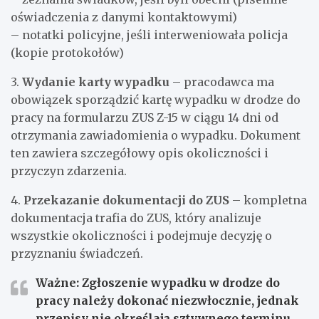
oświadczenia z danymi kontaktowymi)
– notatki policyjne, jeśli interweniowała policja
(kopie protokołów)
3.
Wydanie karty wypadku
– pracodawca ma
obowiązek sporządzić kartę wypadku w drodze do
pracy na formularzu ZUS Z-15 w ciągu 14 dni od
otrzymania zawiadomienia o wypadku. Dokument
ten zawiera szczegółowy opis okoliczności i
przyczyn zdarzenia.
4.
Przekazanie dokumentacji do ZUS
– kompletna
dokumentacja trafia do ZUS, który analizuje
wszystkie okoliczności i podejmuje decyzję o
przyznaniu świadczeń.
Ważne: Zgłoszenie wypadku w drodze do
pracy należy dokonać niezwłocznie, jednak
przepisy nie określają sztywnego terminu.