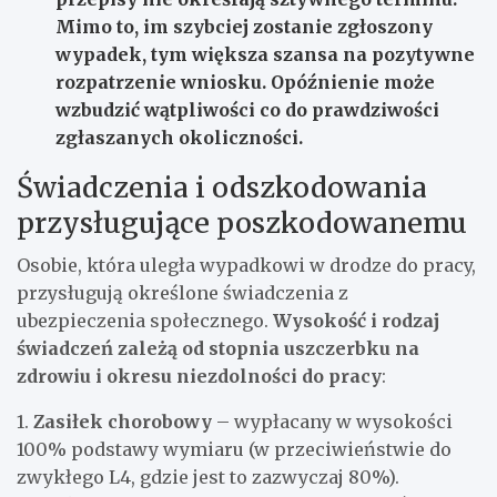
Mimo to, im szybciej zostanie zgłoszony
wypadek, tym większa szansa na pozytywne
rozpatrzenie wniosku. Opóźnienie może
wzbudzić wątpliwości co do prawdziwości
zgłaszanych okoliczności.
Świadczenia i odszkodowania
przysługujące poszkodowanemu
Osobie, która uległa wypadkowi w drodze do pracy,
przysługują określone świadczenia z
ubezpieczenia społecznego.
Wysokość i rodzaj
świadczeń zależą od stopnia uszczerbku na
zdrowiu i okresu niezdolności do pracy
:
1.
Zasiłek chorobowy
– wypłacany w wysokości
100% podstawy wymiaru (w przeciwieństwie do
zwykłego L4, gdzie jest to zazwyczaj 80%).