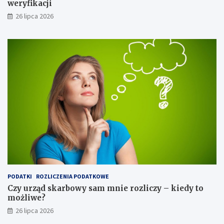
weryfikacji
26 lipca 2026
PODATKI
ROZLICZENIA PODATKOWE
Czy urząd skarbowy sam mnie rozliczy – kiedy to
możliwe?
26 lipca 2026