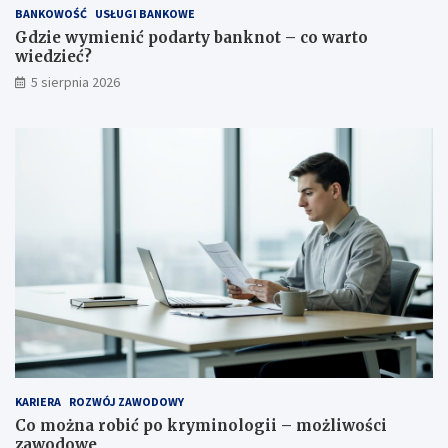
BANKOWOŚĆ
USŁUGI BANKOWE
Gdzie wymienić podarty banknot – co warto
wiedzieć?
5 sierpnia 2026
KARIERA
ROZWÓJ ZAWODOWY
Co można robić po kryminologii – możliwości
zawodowe