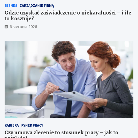
BIZNES
ZARZĄDZANIE FIRMĄ
Gdzie uzyskać zaświadczenie o niekaralności – i ile
to kosztuje?
6 sierpnia 2026
KARIERA
RYNEK PRACY
Czy umowa zlecenie to stosunek pracy – jak to