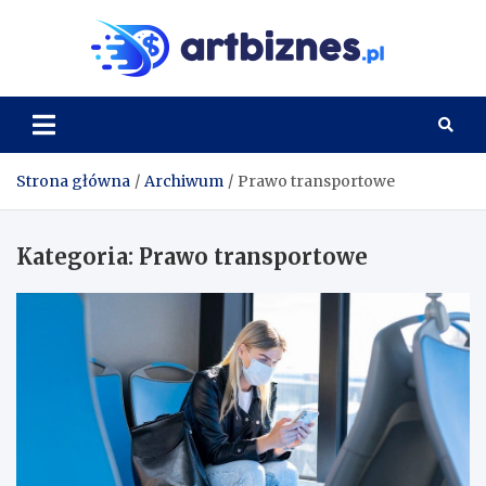
Skip
to
Artbi
content
Strona główna
Archiwum
Prawo transportowe
Kategoria:
Prawo transportowe