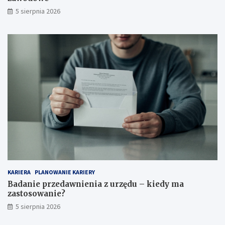
5 sierpnia 2026
KARIERA
PLANOWANIE KARIERY
Badanie przedawnienia z urzędu – kiedy ma
zastosowanie?
5 sierpnia 2026