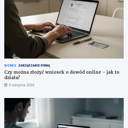
BIZNES
ZARZĄDZANIE FIRMĄ
Czy można złożyć wniosek o dowód online – jak to
działa?
5 sierpnia 2026