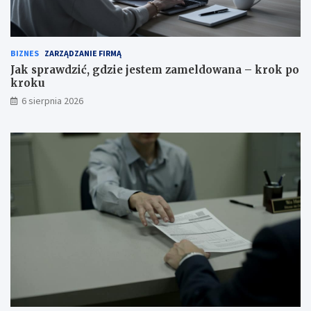
BIZNES
ZARZĄDZANIE FIRMĄ
Jak sprawdzić, gdzie jestem zameldowana – krok po
kroku
6 sierpnia 2026