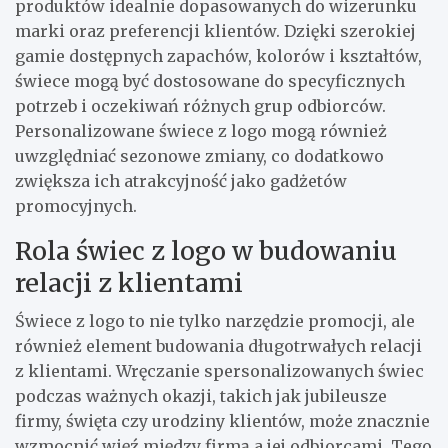
produktów idealnie dopasowanych do wizerunku
marki oraz preferencji klientów. Dzięki szerokiej
gamie dostępnych zapachów, kolorów i kształtów,
świece mogą być dostosowane do specyficznych
potrzeb i oczekiwań różnych grup odbiorców.
Personalizowane świece z logo mogą również
uwzględniać sezonowe zmiany, co dodatkowo
zwiększa ich atrakcyjność jako gadżetów
promocyjnych.
Rola świec z logo w budowaniu
relacji z klientami
Świece z logo to nie tylko narzędzie promocji, ale
również element budowania długotrwałych relacji
z klientami. Wręczanie spersonalizowanych świec
podczas ważnych okazji, takich jak jubileusze
firmy, święta czy urodziny klientów, może znacznie
wzmocnić więź między firmą a jej odbiorcami. Tego