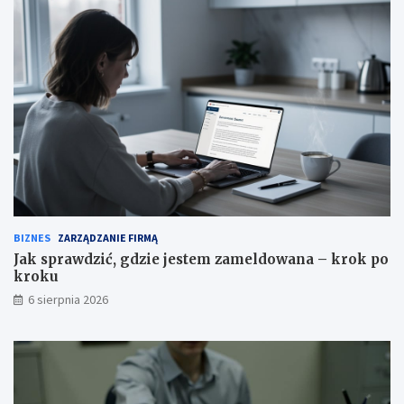
BIZNES
ZARZĄDZANIE FIRMĄ
Jak sprawdzić, gdzie jestem zameldowana – krok po
kroku
6 sierpnia 2026