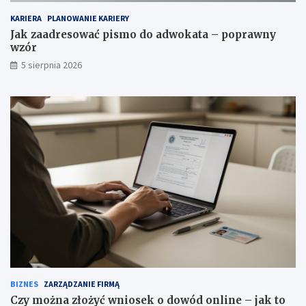
KARIERA
PLANOWANIE KARIERY
Jak zaadresować pismo do adwokata – poprawny
wzór
5 sierpnia 2026
BIZNES
ZARZĄDZANIE FIRMĄ
Czy można złożyć wniosek o dowód online – jak to