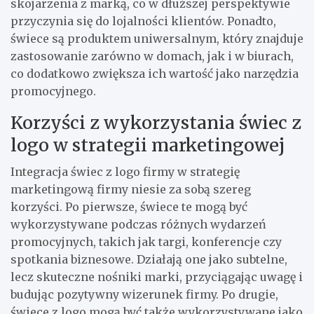
skojarzenia z marką, co w dłuższej perspektywie
przyczynia się do lojalności klientów. Ponadto,
świece są produktem uniwersalnym, który znajduje
zastosowanie zarówno w domach, jak i w biurach,
co dodatkowo zwiększa ich wartość jako narzędzia
promocyjnego.
Korzyści z wykorzystania świec z
logo w strategii marketingowej
Integracja świec z logo firmy w strategię
marketingową firmy niesie za sobą szereg
korzyści. Po pierwsze, świece te mogą być
wykorzystywane podczas różnych wydarzeń
promocyjnych, takich jak targi, konferencje czy
spotkania biznesowe. Działają one jako subtelne,
lecz skuteczne nośniki marki, przyciągając uwagę i
budując pozytywny wizerunek firmy. Po drugie,
świece z logo mogą być także wykorzystywane jako