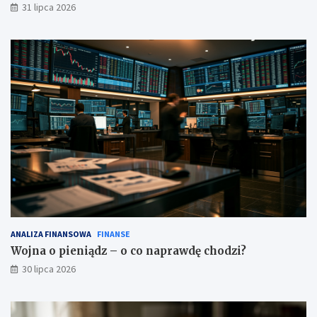
31 lipca 2026
ANALIZA FINANSOWA
FINANSE
Wojna o pieniądz – o co naprawdę chodzi?
30 lipca 2026