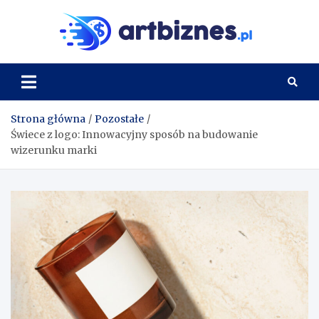
Skip
to
Artbi
content
Strona główna
Pozostałe
Świece z logo: Innowacyjny sposób na budowanie
wizerunku marki