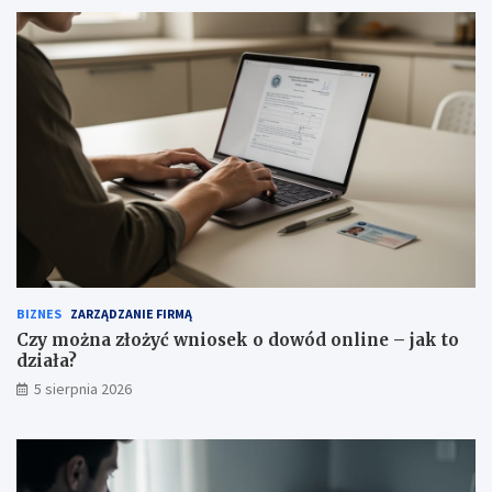
BIZNES
ZARZĄDZANIE FIRMĄ
Czy można złożyć wniosek o dowód online – jak to
działa?
5 sierpnia 2026