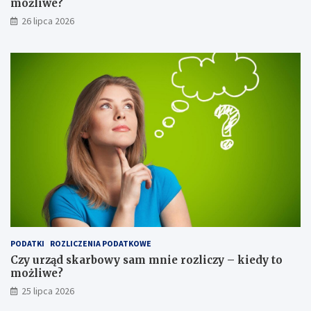
możliwe?
26 lipca 2026
PODATKI
ROZLICZENIA PODATKOWE
Czy urząd skarbowy sam mnie rozliczy – kiedy to
możliwe?
25 lipca 2026