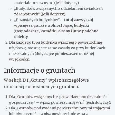
materiałem siewnym” (jeśli dotyczy)
„Budynków związanych z udzielaniem świadczeń
zdrowotnych” (jeśli dotyczy)
„Pozostałych budynków” –
tutaj zazwyczaj
wpisujesz garaże wolnostojące, budynki
gospodarcze, komórki, altany i inne podobne
obiekty
Dla każdego typu budynku wpisz jego powierzchnię
użytkową, stosując te same zasady co przy budynkach
mieszkalnych (dotyczące pomieszczeń o różnej
wysokości).
Informacje o gruntach
W sekcji D.1 „Grunty” wpisz szczegółowe
informacje o posiadanych gruntach:
Dla „Gruntów związanych z prowadzeniem działalności
gospodarczej” – wpisz powierzchnię w m² (jeśli dotyczy).
Dla „Gruntów pod wodami powierzchniowymi stojącymi
lub płynącymi” – wpisz powierzchnię w ha z