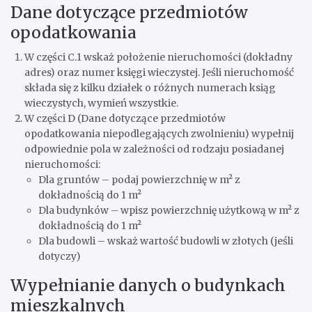
Dane dotyczące przedmiotów
opodatkowania
W części C.1 wskaż położenie nieruchomości (dokładny
adres) oraz numer księgi wieczystej. Jeśli nieruchomość
składa się z kilku działek o różnych numerach ksiąg
wieczystych, wymień wszystkie.
W części D (Dane dotyczące przedmiotów
opodatkowania niepodlegających zwolnieniu) wypełnij
odpowiednie pola w zależności od rodzaju posiadanej
nieruchomości:
Dla gruntów – podaj powierzchnię w m² z
dokładnością do 1 m²
Dla budynków – wpisz powierzchnię użytkową w m² z
dokładnością do 1 m²
Dla budowli – wskaż wartość budowli w złotych (jeśli
dotyczy)
Wypełnianie danych o budynkach
mieszkalnych