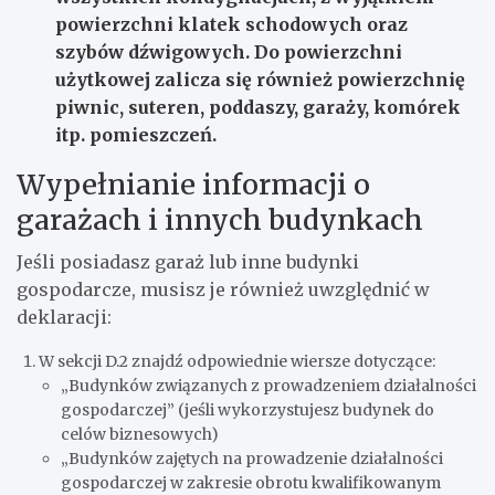
powierzchni klatek schodowych oraz
szybów dźwigowych. Do powierzchni
użytkowej zalicza się również powierzchnię
piwnic, suteren, poddaszy, garaży, komórek
itp. pomieszczeń.
Wypełnianie informacji o
garażach i innych budynkach
Jeśli posiadasz garaż lub inne budynki
gospodarcze, musisz je również uwzględnić w
deklaracji:
W sekcji D.2 znajdź odpowiednie wiersze dotyczące:
„Budynków związanych z prowadzeniem działalności
gospodarczej” (jeśli wykorzystujesz budynek do
celów biznesowych)
„Budynków zajętych na prowadzenie działalności
gospodarczej w zakresie obrotu kwalifikowanym