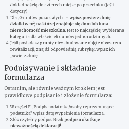
dokładnością do czterech miejsc po przecinku (jeśli
dotyczy).
Dla „Gruntów pozostałych” –
wpisz powierzchnię
działki w m², na której znajduje się dom lub inna
nieruchomość mieszkalna
. Jest to najczęściej wybierana
kategoria dla właścicieli domów jednorodzinnych.
Jeśli posiadasz grunty niezabudowane objęte obszarem
rewitalizacji, znajdź odpowiednią rubrykę i wpisz ich
powierzchnię.
Podpisywanie i składanie
formularza
Ostatnim, ale równie ważnym krokiem jest
prawidłowe podpisanie i złożenie formularza:
W części F „Podpis podatnika/osoby reprezentującej
podatnika” wpisz datę wypełnienia formularza.
Złóż czytelny podpis.
Brak podpisu skutkuje
nieważnością deklaracji!