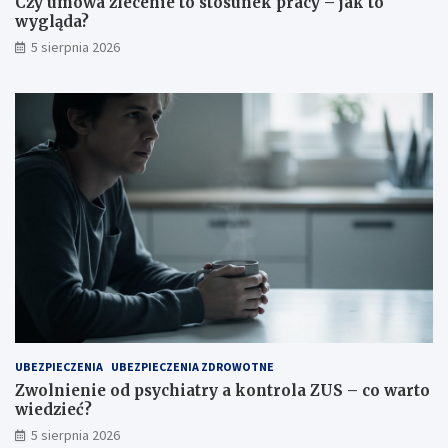
Czy umowa zlecenie to stosunek pracy – jak to
wygląda?
5 sierpnia 2026
UBEZPIECZENIA
UBEZPIECZENIA ZDROWOTNE
Zwolnienie od psychiatry a kontrola ZUS – co warto
wiedzieć?
5 sierpnia 2026