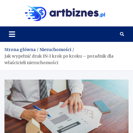
Skip
to
Artbi
content
Strona główna
Nieruchomości
Jak wypełnić druk IN-1 krok po kroku – poradnik dla
właścicieli nieruchomości