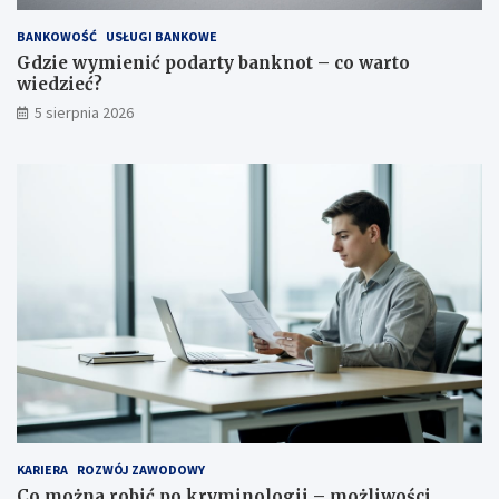
BANKOWOŚĆ
USŁUGI BANKOWE
Gdzie wymienić podarty banknot – co warto
wiedzieć?
5 sierpnia 2026
KARIERA
ROZWÓJ ZAWODOWY
Co można robić po kryminologii – możliwości