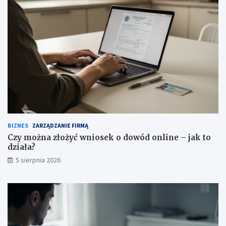
BIZNES
ZARZĄDZANIE FIRMĄ
Czy można złożyć wniosek o dowód online – jak to
działa?
5 sierpnia 2026