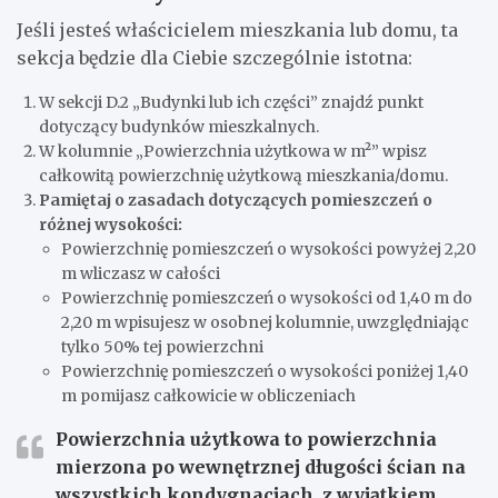
Jeśli jesteś właścicielem mieszkania lub domu, ta
sekcja będzie dla Ciebie szczególnie istotna:
W sekcji D.2 „Budynki lub ich części” znajdź punkt
dotyczący budynków mieszkalnych.
W kolumnie „Powierzchnia użytkowa w m²” wpisz
całkowitą powierzchnię użytkową mieszkania/domu.
Pamiętaj o zasadach dotyczących pomieszczeń o
różnej wysokości:
Powierzchnię pomieszczeń o wysokości powyżej 2,20
m wliczasz w całości
Powierzchnię pomieszczeń o wysokości od 1,40 m do
2,20 m wpisujesz w osobnej kolumnie, uwzględniając
tylko 50% tej powierzchni
Powierzchnię pomieszczeń o wysokości poniżej 1,40
m pomijasz całkowicie w obliczeniach
Powierzchnia użytkowa to powierzchnia
mierzona po wewnętrznej długości ścian na
wszystkich kondygnacjach, z wyjątkiem