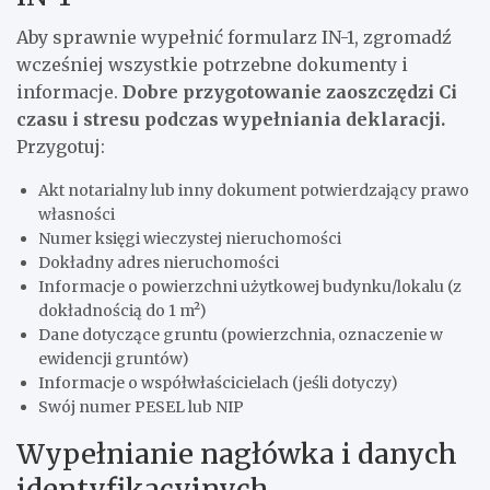
Aby sprawnie wypełnić formularz IN-1, zgromadź
wcześniej wszystkie potrzebne dokumenty i
informacje.
Dobre przygotowanie zaoszczędzi Ci
czasu i stresu podczas wypełniania deklaracji.
Przygotuj:
Akt notarialny lub inny dokument potwierdzający prawo
własności
Numer księgi wieczystej nieruchomości
Dokładny adres nieruchomości
Informacje o powierzchni użytkowej budynku/lokalu (z
dokładnością do 1 m²)
Dane dotyczące gruntu (powierzchnia, oznaczenie w
ewidencji gruntów)
Informacje o współwłaścicielach (jeśli dotyczy)
Swój numer PESEL lub NIP
Wypełnianie nagłówka i danych
identyfikacyjnych