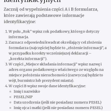
Zacznij od wypełnienia części A i B formularza,
które zawierają podstawowe informacje
identyfikacyjne:
W polu „Rok” wpisz rok podatkowy, którego dotyczy
informacja.
Zaznacz odpowiedni kwadrat określający cel złożenia
formularza (najczęściej będzie to „złożenie informacji”, a
w przypadku korekty wcześniejszej deklaracji –
„korekta informacji”).
W części „Miejsce składania informacji” wpisz nazwę i
adres organu podatkowego właściwego ze względu na
miejsce położenia nieruchomości (zazwyczaj będzie to
wójt, burmistrz lub prezydent miasta).
W części B wpisz swoje dane identyfikacyjne:
Imię i nazwisko
PESEL/NIP
Data urodzenia (jeśli nie posiadasz numeru PESEL)
Imię ojca i matki (jeśli nie posiadasz numeru PESEL)