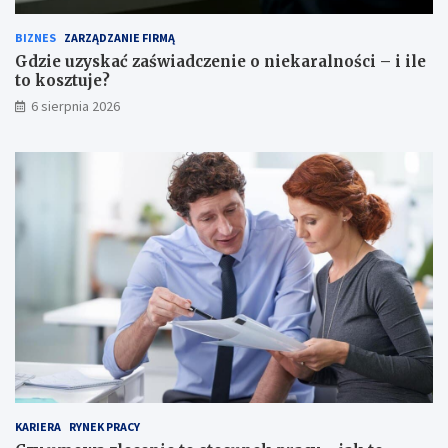
BIZNES
ZARZĄDZANIE FIRMĄ
Gdzie uzyskać zaświadczenie o niekaralności – i ile
to kosztuje?
6 sierpnia 2026
KARIERA
RYNEK PRACY