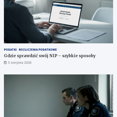
PODATKI
ROZLICZENIA PODATKOWE
Gdzie sprawdzić swój NIP – szybkie sposoby
5 sierpnia 2026