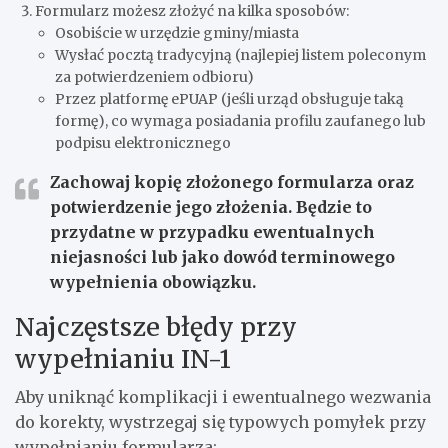
Formularz możesz złożyć na kilka sposobów:
Osobiście w urzędzie gminy/miasta
Wysłać pocztą tradycyjną (najlepiej listem poleconym
za potwierdzeniem odbioru)
Przez platformę ePUAP (jeśli urząd obsługuje taką
formę), co wymaga posiadania profilu zaufanego lub
podpisu elektronicznego
Zachowaj kopię złożonego formularza oraz
potwierdzenie jego złożenia. Będzie to
przydatne w przypadku ewentualnych
niejasności lub jako dowód terminowego
wypełnienia obowiązku.
Najczęstsze błędy przy
wypełnianiu IN-1
Aby uniknąć komplikacji i ewentualnego wezwania
do korekty, wystrzegaj się typowych pomyłek przy
wypełnianiu formularza: