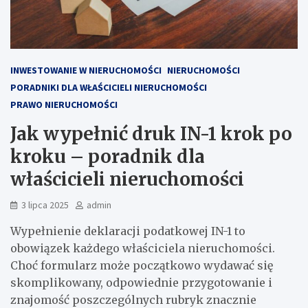
INWESTOWANIE W NIERUCHOMOŚCI
NIERUCHOMOŚCI
PORADNIKI DLA WŁAŚCICIELI NIERUCHOMOŚCI
PRAWO NIERUCHOMOŚCI
Jak wypełnić druk IN-1 krok po
kroku – poradnik dla
właścicieli nieruchomości
3 lipca 2025
admin
Wypełnienie deklaracji podatkowej IN-1 to
obowiązek każdego właściciela nieruchomości.
Choć formularz może początkowo wydawać się
skomplikowany, odpowiednie przygotowanie i
znajomość poszczególnych rubryk znacznie