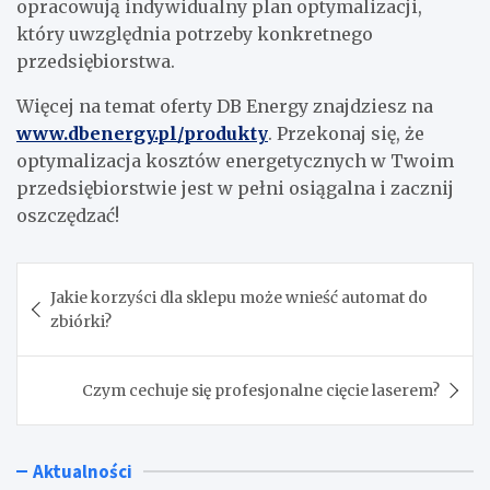
opracowują indywidualny plan optymalizacji,
który uwzględnia potrzeby konkretnego
przedsiębiorstwa.
Więcej na temat oferty DB Energy znajdziesz na
www.dbenergy.pl/produkty
. Przekonaj się, że
optymalizacja kosztów energetycznych w Twoim
przedsiębiorstwie jest w pełni osiągalna i zacznij
oszczędzać!
Nawigacja
Jakie korzyści dla sklepu może wnieść automat do
wpisu
zbiórki?
Czym cechuje się profesjonalne cięcie laserem?
Aktualności