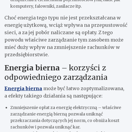
komputery, falowniki, zasilacze itp.
Choć energia tego typu
nie jest przekształcana w
energię użytkową, wciąż wpływa na przepustowość
sieci, a za jej pobór naliczane są opłaty. Z tego
powodu właściwe zarządzanie tym zasobem może
mieć duży wpływ na zmniejszenie rachunków w
przedsiębiorstwie.
Energia bierna
– korzyści z
odpowiedniego zarządzania
Energia bierna
może być łatwo zoptymalizowana,
a efekty takiego działania są następujące:
Zmniejszenie opłat za energię elektryczną – właściwe
zarządzanie energią bierną pozwala uniknąć
przekraczania dotyczących jej norm, co obniża koszt
rachunków i pozwala uniknąć kar.