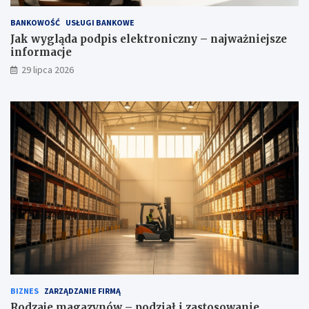
BANKOWOŚĆ
USŁUGI BANKOWE
Jak wygląda podpis elektroniczny – najważniejsze
informacje
29 lipca 2026
BIZNES
ZARZĄDZANIE FIRMĄ
Rodzaje magazynów – podział i zastosowanie