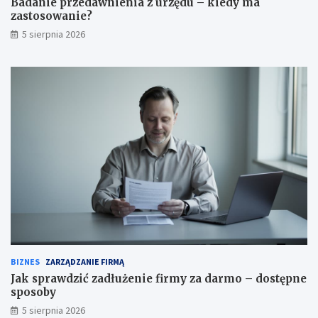
Badanie przedawnienia z urzędu – kiedy ma
zastosowanie?
5 sierpnia 2026
BIZNES
ZARZĄDZANIE FIRMĄ
Jak sprawdzić zadłużenie firmy za darmo – dostępne
sposoby
5 sierpnia 2026