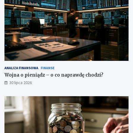
ANALIZA FINANSOWA
FINANSE
Wojna o pieniądz – o co naprawdę chodzi?
30 lipca 2026