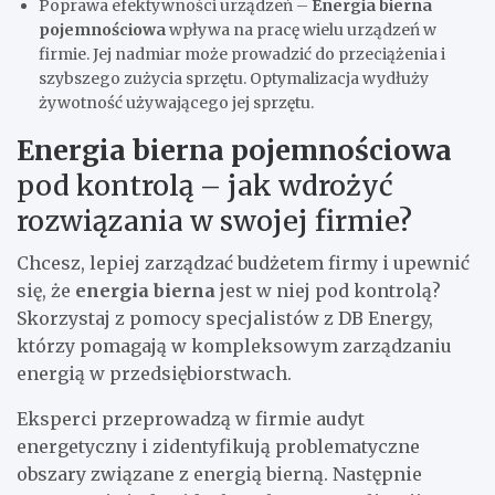
Poprawa efektywności urządzeń –
Energia bierna
pojemnościowa
wpływa na pracę wielu urządzeń w
firmie. Jej nadmiar może prowadzić do przeciążenia i
szybszego zużycia sprzętu. Optymalizacja wydłuży
żywotność używającego jej sprzętu.
Energia bierna pojemnościowa
pod kontrolą – jak wdrożyć
rozwiązania w swojej firmie?
Chcesz, lepiej zarządzać budżetem firmy i upewnić
się, że
energia bierna
jest w niej pod kontrolą?
Skorzystaj z pomocy specjalistów z DB Energy,
którzy pomagają w kompleksowym zarządzaniu
energią w przedsiębiorstwach.
Eksperci przeprowadzą w firmie audyt
energetyczny i zidentyfikują problematyczne
obszary związane z energią bierną. Następnie