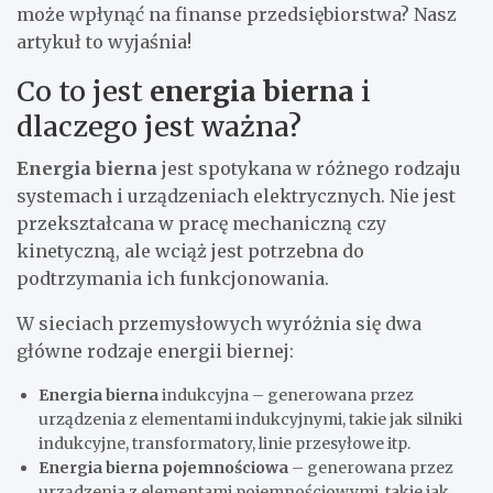
może wpłynąć na finanse przedsiębiorstwa? Nasz
artykuł to wyjaśnia!
Co to jest
energia bierna
i
dlaczego jest ważna?
Energia bierna
jest spotykana w różnego rodzaju
systemach i urządzeniach elektrycznych. Nie jest
przekształcana w pracę mechaniczną czy
kinetyczną, ale wciąż jest potrzebna do
podtrzymania ich funkcjonowania.
W sieciach przemysłowych wyróżnia się dwa
główne rodzaje energii biernej:
Energia bierna
indukcyjna – generowana przez
urządzenia z elementami indukcyjnymi, takie jak silniki
indukcyjne, transformatory, linie przesyłowe itp.
Energia bierna pojemnościowa
– generowana przez
urządzenia z elementami pojemnościowymi, takie jak