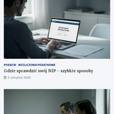
PODATKI
ROZLICZENIA PODATKOWE
Gdzie sprawdzić swój NIP – szybkie sposoby
5 sierpnia 2026