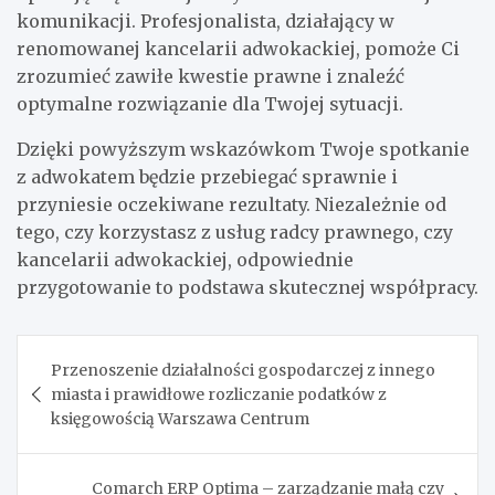
komunikacji. Profesjonalista, działający w
renomowanej kancelarii adwokackiej, pomoże Ci
zrozumieć zawiłe kwestie prawne i znaleźć
optymalne rozwiązanie dla Twojej sytuacji.
Dzięki powyższym wskazówkom Twoje spotkanie
z adwokatem będzie przebiegać sprawnie i
przyniesie oczekiwane rezultaty. Niezależnie od
tego, czy korzystasz z usług radcy prawnego, czy
kancelarii adwokackiej, odpowiednie
przygotowanie to podstawa skutecznej współpracy.
Nawigacja
Przenoszenie działalności gospodarczej z innego
wpisu
miasta i prawidłowe rozliczanie podatków z
księgowością Warszawa Centrum
Comarch ERP Optima – zarządzanie małą czy