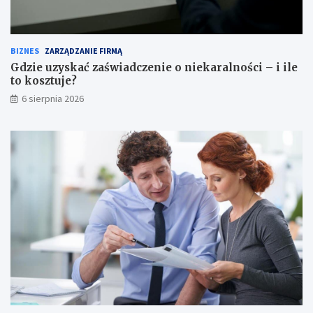
BIZNES
ZARZĄDZANIE FIRMĄ
Gdzie uzyskać zaświadczenie o niekaralności – i ile
to kosztuje?
6 sierpnia 2026