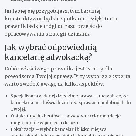
Im lepiej się przygotujesz, tym bardziej
konstruktywne będzie spotkanie. Dzięki temu
prawnik będzie mógł od razu przejść do
opracowywania strategii działania.
Jak wybrać odpowiednią
kancelarię adwokacką?
Dobór właściwego prawnika jest istotny dla
powodzenia Twojej sprawy. Przy wyborze eksperta
warto zwrócić uwagę na kilka aspektów:
Specjalizacja w danej dziedzinie prawa – upewnij się, że
kancelaria ma doświadczenie w sprawach podobnych do
Twojej.
Opinie innych klientów – pozytywne rekomendacje
mogą pomóc w podjęciu decyzji.
Lokalizacja – wybór kancelarii blisko miejsca
zamieszkania lub pracy ułatwia kontakt i organizację