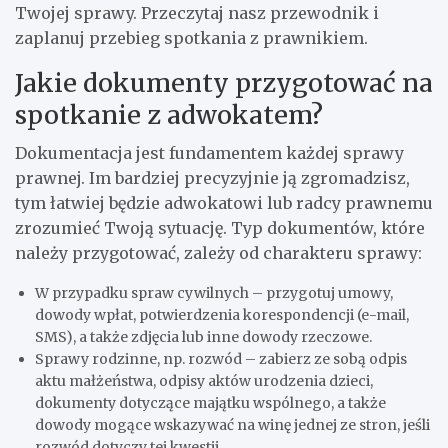
Twojej sprawy. Przeczytaj nasz przewodnik i
zaplanuj przebieg spotkania z prawnikiem.
Jakie dokumenty przygotować na
spotkanie z adwokatem?
Dokumentacja jest fundamentem każdej sprawy
prawnej. Im bardziej precyzyjnie ją zgromadzisz,
tym łatwiej będzie adwokatowi lub radcy prawnemu
zrozumieć Twoją sytuację. Typ dokumentów, które
należy przygotować, zależy od charakteru sprawy:
W przypadku spraw cywilnych – przygotuj umowy,
dowody wpłat, potwierdzenia korespondencji (e-mail,
SMS), a także zdjęcia lub inne dowody rzeczowe.
Sprawy rodzinne, np. rozwód – zabierz ze sobą odpis
aktu małżeństwa, odpisy aktów urodzenia dzieci,
dokumenty dotyczące majątku wspólnego, a także
dowody mogące wskazywać na winę jednej ze stron, jeśli
rozwód dotyczy tej kwestii.