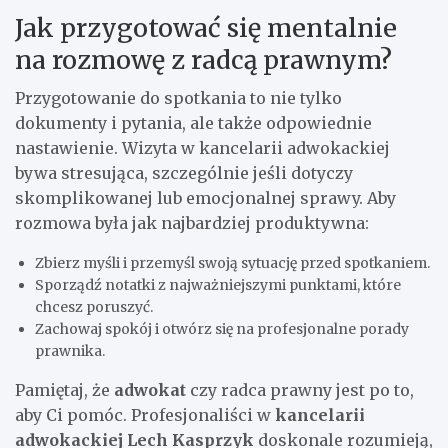
Jak przygotować się mentalnie
na rozmowę z radcą prawnym?
Przygotowanie do spotkania to nie tylko
dokumenty i pytania, ale także odpowiednie
nastawienie. Wizyta w kancelarii adwokackiej
bywa stresująca, szczególnie jeśli dotyczy
skomplikowanej lub emocjonalnej sprawy. Aby
rozmowa była jak najbardziej produktywna:
Zbierz myśli i przemyśl swoją sytuację przed spotkaniem.
Sporządź notatki z najważniejszymi punktami, które
chcesz poruszyć.
Zachowaj spokój i otwórz się na profesjonalne porady
prawnika.
Pamiętaj, że
adwokat
czy radca prawny jest po to,
aby Ci pomóc. Profesjonaliści w
kancelarii
adwokackiej Lech Kasprzyk
doskonale rozumieją,