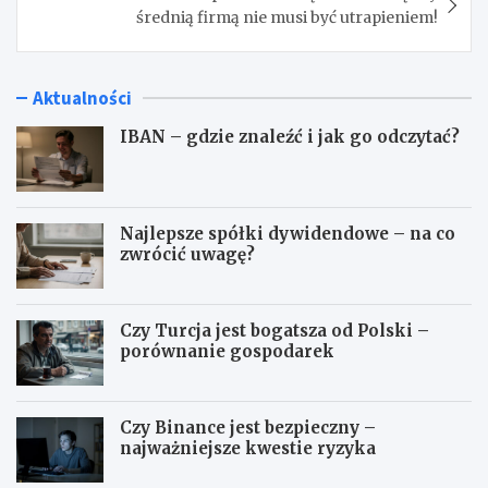
średnią firmą nie musi być utrapieniem!
Aktualności
IBAN – gdzie znaleźć i jak go odczytać?
Najlepsze spółki dywidendowe – na co
zwrócić uwagę?
Czy Turcja jest bogatsza od Polski –
porównanie gospodarek
Czy Binance jest bezpieczny –
najważniejsze kwestie ryzyka
I
N