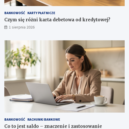
BANKOWOŚĆ
KARTY PŁATNICZE
Czym się różni karta debetowa od kredytowej?
1 sierpnia 2026
BANKOWOŚĆ
RACHUNKI BANKOWE
Co to jest saldo – znaczenie i zastosowanie