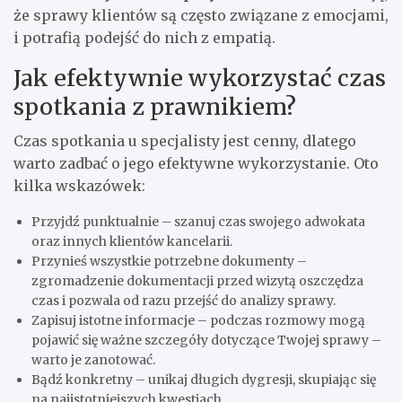
że sprawy klientów są często związane z emocjami,
i potrafią podejść do nich z empatią.
Jak efektywnie wykorzystać czas
spotkania z prawnikiem?
Czas spotkania u specjalisty jest cenny, dlatego
warto zadbać o jego efektywne wykorzystanie. Oto
kilka wskazówek:
Przyjdź punktualnie – szanuj czas swojego adwokata
oraz innych klientów kancelarii.
Przynieś wszystkie potrzebne dokumenty –
zgromadzenie dokumentacji przed wizytą oszczędza
czas i pozwala od razu przejść do analizy sprawy.
Zapisuj istotne informacje – podczas rozmowy mogą
pojawić się ważne szczegóły dotyczące Twojej sprawy –
warto je zanotować.
Bądź konkretny – unikaj długich dygresji, skupiając się
na najistotniejszych kwestiach.