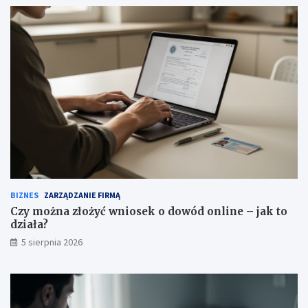
BIZNES
ZARZĄDZANIE FIRMĄ
Czy można złożyć wniosek o dowód online – jak to
działa?
5 sierpnia 2026