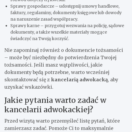
Sprawy gospodarcze – udostępnij umowy handlowe,
faktury, regulaminy, dokumenty księgowe lub dowody
na naruszenie zasad współpracy.
Sprawy karne – przygotuj wezwania na policję, sądowe
dokumenty, a także wszelkie materiały mogące
świadczyć na Twoją korzyść.
Nie zapominaj również o dokumencie tożsamości
– może być niezbędny do potwierdzenia Twojej
tożsamości. Jeśli masz wątpliwości, jakie
dokumenty będą potrzebne, warto wcześniej
skontaktować się z
kancelarią adwokacką
, aby
uzyskać wskazówki.
Jakie pytania warto zadać w
kancelarii adwokackiej?
Przed wizytą warto przemyśleć listę pytań, które
zamierzasz zadać. Pomoże Ci to maksymalnie