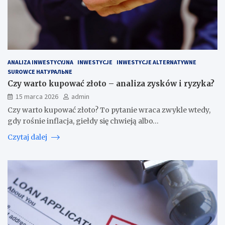
ANALIZA INWESTYCYJNA
INWESTYCJE
INWESTYCJE ALTERNATYWNE
SUROWCE НАТУРАЛЬNE
Czy warto kupować złoto – analiza zysków i ryzyka?
15 marca 2026
admin
Czy warto kupować złoto? To pytanie wraca zwykle wtedy,
gdy rośnie inflacja, giełdy się chwieją albo…
Czytaj dalej