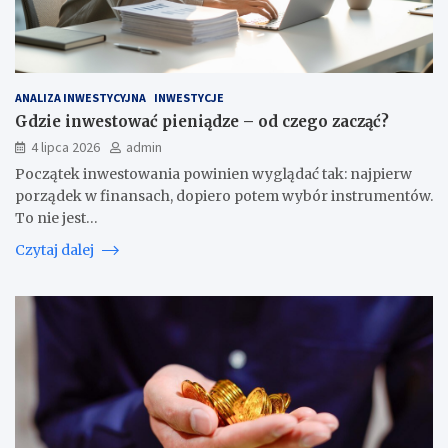
ANALIZA INWESTYCYJNA
INWESTYCJE
Gdzie inwestować pieniądze – od czego zacząć?
4 lipca 2026
admin
Początek inwestowania powinien wyglądać tak: najpierw
porządek w finansach, dopiero potem wybór instrumentów.
To nie jest…
Czytaj dalej