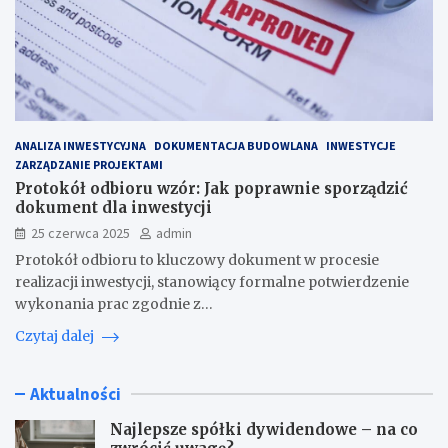
ANALIZA INWESTYCYJNA
DOKUMENTACJA BUDOWLANA
INWESTYCJE
ZARZĄDZANIE PROJEKTAMI
Protokół odbioru wzór: Jak poprawnie sporządzić
dokument dla inwestycji
25 czerwca 2025
admin
Protokół odbioru to kluczowy dokument w procesie
realizacji inwestycji, stanowiący formalne potwierdzenie
wykonania prac zgodnie z…
Czytaj dalej
Aktualności
Najlepsze spółki dywidendowe – na co