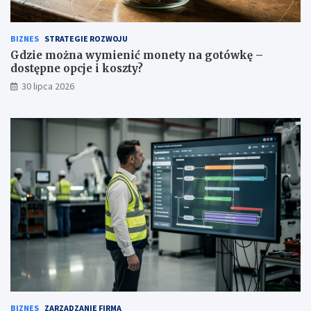
BIZNES
STRATEGIE ROZWOJU
Gdzie można wymienić monety na gotówkę –
dostępne opcje i koszty?
30 lipca 2026
BIZNES
ZARZĄDZANIE FIRMĄ