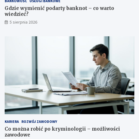
BANKOWOŚĆ
USŁUGI BANKOWE
Gdzie wymienić podarty banknot – co warto
wiedzieć?
5 sierpnia 2026
KARIERA
ROZWÓJ ZAWODOWY
Co można robić po kryminologii – możliwości
zawodowe