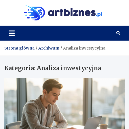
Skip
to
Artbi
content
Strona główna
Archiwum
Analiza inwestycyjna
Kategoria:
Analiza inwestycyjna