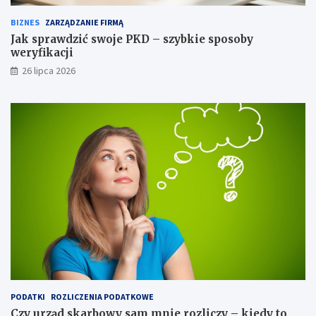
BIZNES
ZARZĄDZANIE FIRMĄ
Jak sprawdzić swoje PKD – szybkie sposoby
weryfikacji
26 lipca 2026
PODATKI
ROZLICZENIA PODATKOWE
Czy urząd skarbowy sam mnie rozliczy – kiedy to