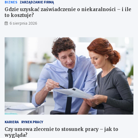
BIZNES
ZARZĄDZANIE FIRMĄ
Gdzie uzyskać zaświadczenie o niekaralności – i ile
to kosztuje?
6 sierpnia 2026
KARIERA
RYNEK PRACY
Czy umowa zlecenie to stosunek pracy – jak to
wygląda?