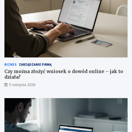
BIZNES
ZARZĄDZANIE FIRMĄ
Czy można złożyć wniosek o dowód online – jak to
działa?
5 sierpnia 2026