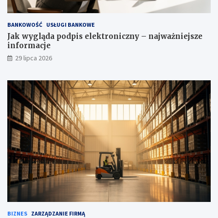
BANKOWOŚĆ
USŁUGI BANKOWE
Jak wygląda podpis elektroniczny – najważniejsze
informacje
29 lipca 2026
BIZNES
ZARZĄDZANIE FIRMĄ