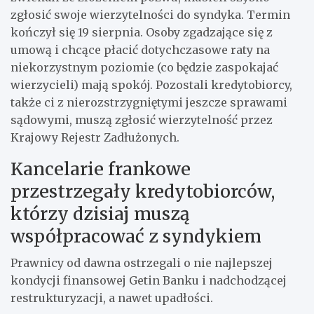
zgłosić swoje wierzytelności do syndyka. Termin
kończył się 19 sierpnia. Osoby zgadzające się z
umową i chcące płacić dotychczasowe raty na
niekorzystnym poziomie (co będzie zaspokajać
wierzycieli) mają spokój. Pozostali kredytobiorcy,
także ci z nierozstrzygniętymi jeszcze sprawami
sądowymi, muszą zgłosić wierzytelność przez
Krajowy Rejestr Zadłużonych.
Kancelarie frankowe
przestrzegały kredytobiorców,
którzy dzisiaj muszą
współpracować z syndykiem
Prawnicy od dawna ostrzegali o nie najlepszej
kondycji finansowej Getin Banku i nadchodzącej
restrukturyzacji, a nawet upadłości.