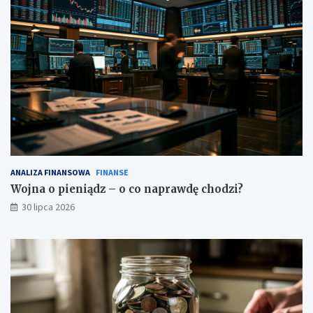
ANALIZA FINANSOWA
FINANSE
Wojna o pieniądz – o co naprawdę chodzi?
30 lipca 2026