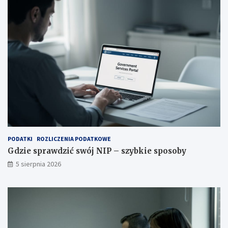
PODATKI
ROZLICZENIA PODATKOWE
Gdzie sprawdzić swój NIP – szybkie sposoby
5 sierpnia 2026