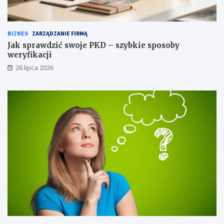
BIZNES
ZARZĄDZANIE FIRMĄ
Jak sprawdzić swoje PKD – szybkie sposoby
weryfikacji
26 lipca 2026