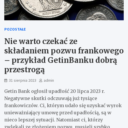
POZOSTAŁE
Nie warto czekać ze
składaniem pozwu frankowego
– przykład GetinBanku dobrą
przestrogą
31 sierpnia 2023
admin
Getin Bank ogłosił upadłość 20 lipca 2023 r.
Negatywne skutki odczuwają już tysiące
frankowiczów. Ci, którym udało się uzyskać wyrok
unieważniający umowę przed upadłością, są w
nieco lepszej sytuacji. Natomiast ci, którzy
zwlekali ze złożeniem pozwu, musieli szybko