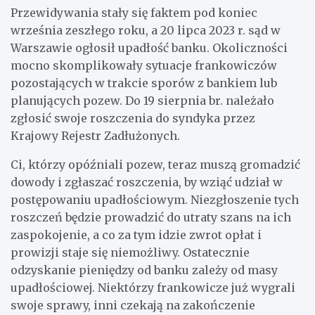
Przewidywania stały się faktem pod koniec
września zeszłego roku, a 20 lipca 2023 r. sąd w
Warszawie ogłosił upadłość banku. Okoliczności
mocno skomplikowały sytuacje frankowiczów
pozostających w trakcie sporów z bankiem lub
planujących pozew. Do 19 sierpnia br. należało
zgłosić swoje roszczenia do syndyka przez
Krajowy Rejestr Zadłużonych.
Ci, którzy opóźniali pozew, teraz muszą gromadzić
dowody i zgłaszać roszczenia, by wziąć udział w
postępowaniu upadłościowym. Niezgłoszenie tych
roszczeń będzie prowadzić do utraty szans na ich
zaspokojenie, a co za tym idzie zwrot opłat i
prowizji staje się niemożliwy. Ostatecznie
odzyskanie pieniędzy od banku zależy od masy
upadłościowej. Niektórzy frankowicze już wygrali
swoje sprawy, inni czekają na zakończenie