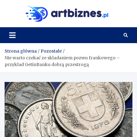
Skip
to
Artbi
content
Strona główna
Pozostałe
Nie warto czekać ze składaniem pozwu frankowego –
przykład GetinBanku dobrą przestrogą