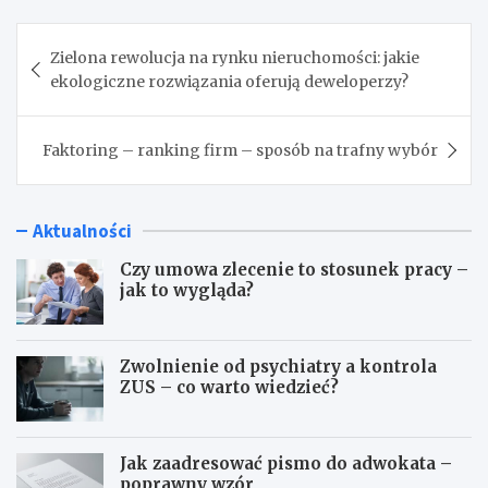
Nawigacja
Zielona rewolucja na rynku nieruchomości: jakie
wpisu
ekologiczne rozwiązania oferują deweloperzy?
Faktoring – ranking firm – sposób na trafny wybór
Aktualności
Czy umowa zlecenie to stosunek pracy –
jak to wygląda?
Zwolnienie od psychiatry a kontrola
ZUS – co warto wiedzieć?
Jak zaadresować pismo do adwokata –
poprawny wzór