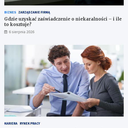
BIZNES
ZARZĄDZANIE FIRMĄ
Gdzie uzyskać zaświadczenie o niekaralności – i ile
to kosztuje?
6 sierpnia 2026
KARIERA
RYNEK PRACY