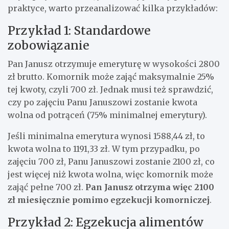
praktyce, warto przeanalizować kilka przykładów:
Przykład 1: Standardowe
zobowiązanie
Pan Janusz otrzymuje emeryturę w wysokości 2800
zł brutto. Komornik może zająć maksymalnie 25%
tej kwoty, czyli 700 zł. Jednak musi też sprawdzić,
czy po zajęciu Panu Januszowi zostanie kwota
wolna od potrąceń (75% minimalnej emerytury).
Jeśli minimalna emerytura wynosi 1588,44 zł, to
kwota wolna to 1191,33 zł. W tym przypadku, po
zajęciu 700 zł, Panu Januszowi zostanie 2100 zł, co
jest więcej niż kwota wolna, więc komornik może
zająć pełne 700 zł.
Pan Janusz otrzyma więc 2100
zł miesięcznie pomimo egzekucji komorniczej
.
Przykład 2: Egzekucja alimentów