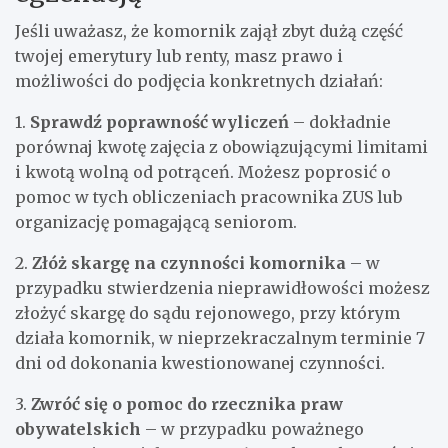
Jeśli uważasz, że komornik zajął zbyt dużą część
twojej emerytury lub renty, masz prawo i
możliwości do podjęcia konkretnych działań:
1.
Sprawdź poprawność wyliczeń
– dokładnie
porównaj kwotę zajęcia z obowiązującymi limitami
i kwotą wolną od potrąceń. Możesz poprosić o
pomoc w tych obliczeniach pracownika ZUS lub
organizację pomagającą seniorom.
2.
Złóż skargę na czynności komornika
– w
przypadku stwierdzenia nieprawidłowości możesz
złożyć skargę do sądu rejonowego, przy którym
działa komornik, w nieprzekraczalnym terminie 7
dni od dokonania kwestionowanej czynności.
3.
Zwróć się o pomoc do rzecznika praw
obywatelskich
– w przypadku poważnego