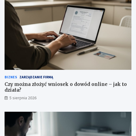
BIZNES
ZARZĄDZANIE FIRMĄ
Czy można złożyć wniosek o dowód online – jak to
działa?
5 sierpnia 2026