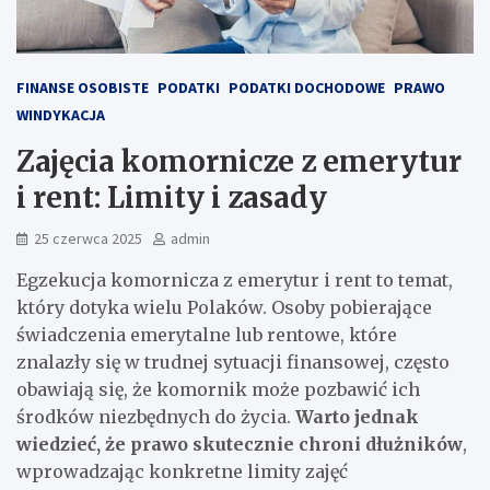
FINANSE OSOBISTE
PODATKI
PODATKI DOCHODOWE
PRAWO
WINDYKACJA
Zajęcia komornicze z emerytur
i rent: Limity i zasady
25 czerwca 2025
admin
Egzekucja komornicza z emerytur i rent to temat,
który dotyka wielu Polaków. Osoby pobierające
świadczenia emerytalne lub rentowe, które
znalazły się w trudnej sytuacji finansowej, często
obawiają się, że komornik może pozbawić ich
środków niezbędnych do życia.
Warto jednak
wiedzieć, że prawo skutecznie chroni dłużników
,
wprowadzając konkretne limity zajęć