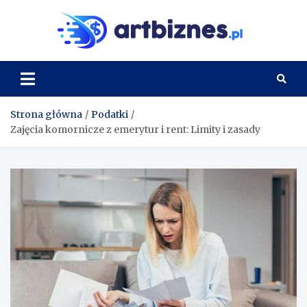
Skip
to
Artbi
content
Strona główna
Podatki
Zajęcia komornicze z emerytur i rent: Limity i zasady