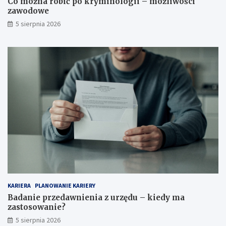
Co można robić po kryminologii – możliwości
zawodowe
5 sierpnia 2026
KARIERA
PLANOWANIE KARIERY
Badanie przedawnienia z urzędu – kiedy ma
zastosowanie?
5 sierpnia 2026