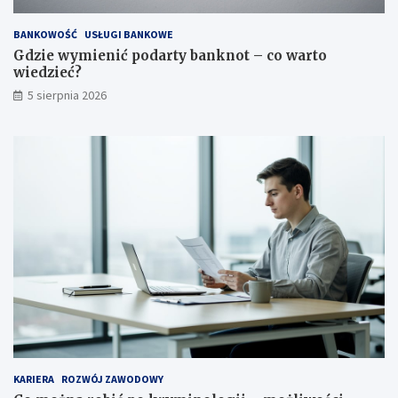
BANKOWOŚĆ
USŁUGI BANKOWE
Gdzie wymienić podarty banknot – co warto
wiedzieć?
5 sierpnia 2026
KARIERA
ROZWÓJ ZAWODOWY