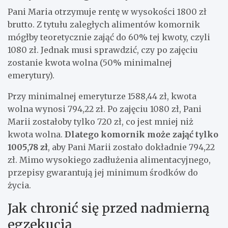
Pani Maria otrzymuje rentę w wysokości 1800 zł
brutto. Z tytułu zaległych alimentów komornik
mógłby teoretycznie zająć do 60% tej kwoty, czyli
1080 zł. Jednak musi sprawdzić, czy po zajęciu
zostanie kwota wolna (50% minimalnej
emerytury).
Przy minimalnej emeryturze 1588,44 zł, kwota
wolna wynosi 794,22 zł. Po zajęciu 1080 zł, Pani
Marii zostałoby tylko 720 zł, co jest mniej niż
kwota wolna.
Dlatego komornik może zająć tylko
1005,78 zł
, aby Pani Marii zostało dokładnie 794,22
zł. Mimo wysokiego zadłużenia alimentacyjnego,
przepisy gwarantują jej minimum środków do
życia.
Jak chronić się przed nadmierną
egzekucją