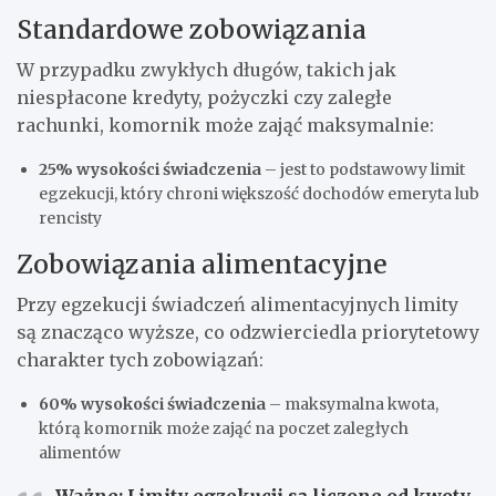
Standardowe zobowiązania
W przypadku zwykłych długów, takich jak
niespłacone kredyty, pożyczki czy zaległe
rachunki, komornik może zająć maksymalnie:
25% wysokości świadczenia
– jest to podstawowy limit
egzekucji, który chroni większość dochodów emeryta lub
rencisty
Zobowiązania alimentacyjne
Przy egzekucji świadczeń alimentacyjnych limity
są znacząco wyższe, co odzwierciedla priorytetowy
charakter tych zobowiązań:
60% wysokości świadczenia
– maksymalna kwota,
którą komornik może zająć na poczet zaległych
alimentów
Ważne: Limity egzekucji są liczone od kwoty