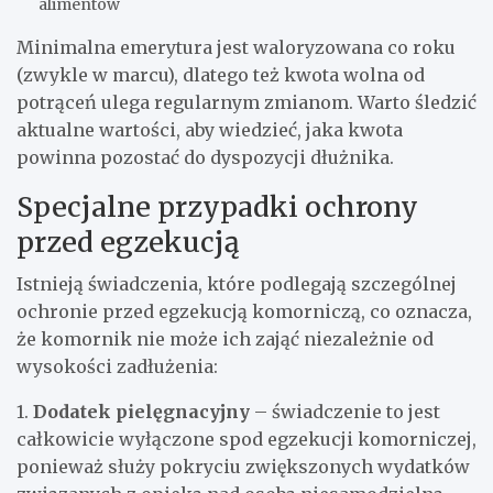
alimentów
Minimalna emerytura jest waloryzowana co roku
(zwykle w marcu), dlatego też kwota wolna od
potrąceń ulega regularnym zmianom. Warto śledzić
aktualne wartości, aby wiedzieć, jaka kwota
powinna pozostać do dyspozycji dłużnika.
Specjalne przypadki ochrony
przed egzekucją
Istnieją świadczenia, które podlegają szczególnej
ochronie przed egzekucją komorniczą, co oznacza,
że komornik nie może ich zająć niezależnie od
wysokości zadłużenia:
1.
Dodatek pielęgnacyjny
– świadczenie to jest
całkowicie wyłączone spod egzekucji komorniczej,
ponieważ służy pokryciu zwiększonych wydatków