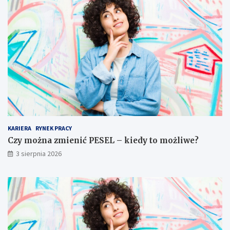
KARIERA
RYNEK PRACY
Czy można zmienić PESEL – kiedy to możliwe?
3 sierpnia 2026