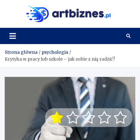
Skip
to
Artbi
content
Strona główna
psychologia
Krytyka w pracy lub szkole – jak sobie z nią radzić?