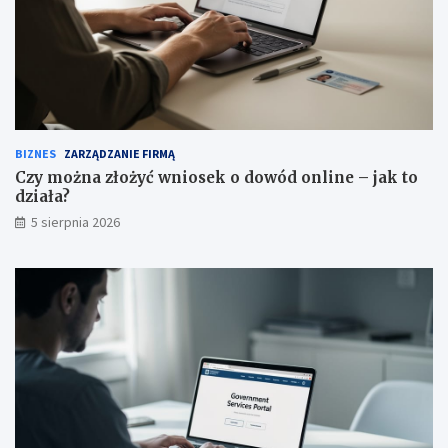
BIZNES
ZARZĄDZANIE FIRMĄ
Czy można złożyć wniosek o dowód online – jak to
działa?
5 sierpnia 2026