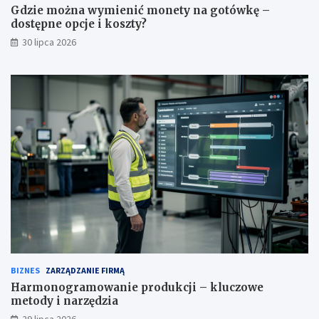
Gdzie można wymienić monety na gotówkę –
dostępne opcje i koszty?
30 lipca 2026
BIZNES
ZARZĄDZANIE FIRMĄ
Harmonogramowanie produkcji – kluczowe
metody i narzędzia
29 lipca 2026