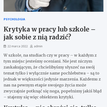
PSYCHOLOGIA
Krytyka w pracy lub szkole –
jak sobie z nią radzić?
22 marca 2022
admin
W szkole, na studiach czy w pracy – w każdym z
tym miejsc jesteśmy oceniani. Nie jest niczym
zaskakującym, że chcielibyśmy słyszeć na swój
temat tylko i wyłącznie same pochlebstwa – są to
jednak w większości jedynie marzenia. Każdemu z
nas na pewnym etapie swojego życia może
zwyczajnie potknąć się noga, popełnimy jakiś błąd
– stajemy się więc obiektem krytyki.