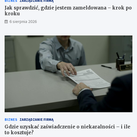
BIZNES
ZARZĄDZANIE FIRMĄ
Jak sprawdzić, gdzie jestem zameldowana – krok po
kroku
6 sierpnia 2026
BIZNES
ZARZĄDZANIE FIRMĄ
Gdzie uzyskać zaświadczenie o niekaralności – i ile
to kosztuje?