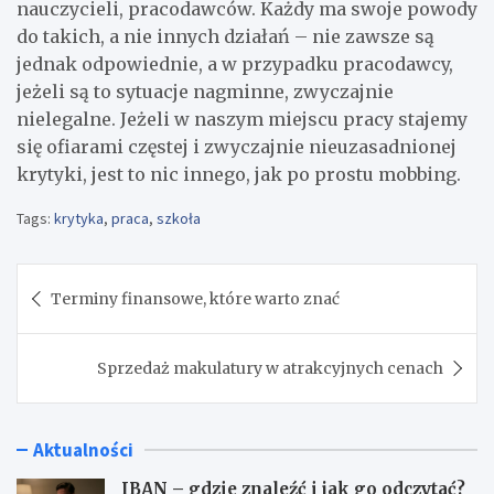
nauczycieli, pracodawców. Każdy ma swoje powody
do takich, a nie innych działań – nie zawsze są
jednak odpowiednie, a w przypadku pracodawcy,
jeżeli są to sytuacje nagminne, zwyczajnie
nielegalne. Jeżeli w naszym miejscu pracy stajemy
się ofiarami częstej i zwyczajnie nieuzasadnionej
krytyki, jest to nic innego, jak po prostu mobbing.
Tags:
krytyka
,
praca
,
szkoła
Nawigacja
Terminy finansowe, które warto znać
wpisu
Sprzedaż makulatury w atrakcyjnych cenach
Aktualności
IBAN – gdzie znaleźć i jak go odczytać?