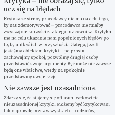
Krytyka – nie obrażaj się, tylko
ucz się na błędach
Krytyka ze strony pracodawcy nie ma na celu tego,
by nas zdemotywować – pracodawca nie miałby
zwyczajnie korzyści z takiego pracownika. Krytyka
ma na celu ukazania nam popełnionych błędów po
to, by unikać ich w przyszłości. Dlatego, jeżeli
jesteśmy obiektem krytyki – po prostu
zachowajmy spokój, pozwólmy drugiej osoby
przedstawić swoje argumenty. Być może nie zawsze
będą one właściwe, wtedy na spokojnie
przedstawmy swoje racje.
Nie zawsze jest uzasadniona.
Zdarzy się, że stajemy się ofiarami całkowicie
nieuzasadnionej krytyki. Możemy być krytykowani
tak naprawdę przez wszystkich – rodziców,