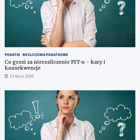
PODATKI
ROZLICZENIA PODATKOWE
Co grozi za nierozliczenie PIT-u – kary i
konsekwencje
23 lipca 2026