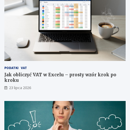
PODATKI
VAT
Jak obliczyć VAT w Excelu – prosty wzór krok po
kroku
23 lipca 2026