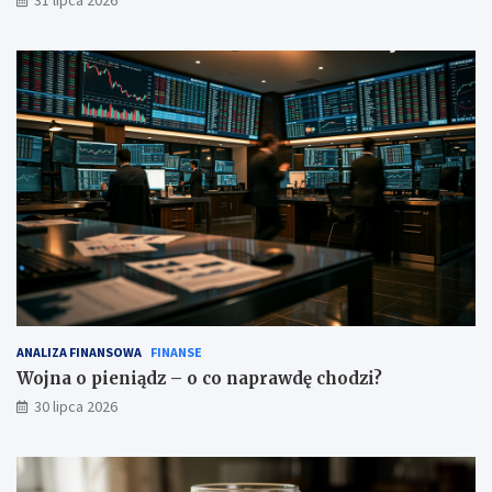
31 lipca 2026
ANALIZA FINANSOWA
FINANSE
Wojna o pieniądz – o co naprawdę chodzi?
30 lipca 2026