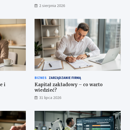
2 sierpnia 2026
BIZNES
ZARZĄDZANIE FIRMĄ
e i
Kapitał zakładowy – co warto
wiedzieć?
31 lipca 2026