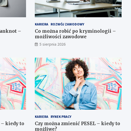
KARIERA
ROZWÓJ ZAWODOWY
banknot –
Co można robić po kryminologii –
możliwości zawodowe
5 sierpnia 2026
KARIERA
RYNEK PRACY
– kiedy to
Czy można zmienić PESEL – kiedy to
możliwe?