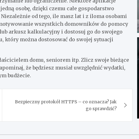
trzymanie lub ograniczenie. Niektóre aplikacje
 jedną osobę, dzięki czemu całe gospodarstwo
iezależnie od tego, ile masz lat i z iloma osobami
 zmotywowanie wszystkich domowników do pomocy
lub arkusz kalkulacyjny i dostosuj go do swojego
, który można dostosować do swojej sytuacji
aścicielem domu, seniorem itp. Zlicz swoje bieżące
 zapominaj, że będziesz musiał uwzględnić wydatki,
ym budżecie.
Bezpieczny protokół HTTPS – co oznacza? Jak
go sprawdzić?