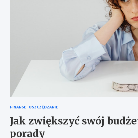
FINANSE
OSZCZĘDZANIE
Jak zwiększyć swój budż
porady