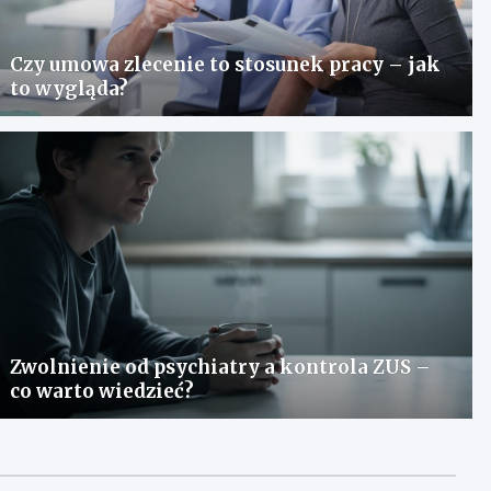
Czy umowa zlecenie to stosunek pracy – jak
to wygląda?
Zwolnienie od psychiatry a kontrola ZUS –
co warto wiedzieć?