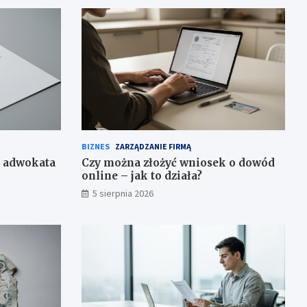
BIZNES
ZARZĄDZANIE FIRMĄ
o adwokata
Czy można złożyć wniosek o dowód
online – jak to działa?
5 sierpnia 2026