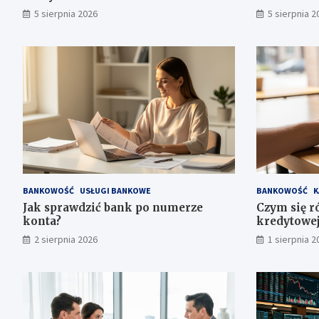
5 sierpnia 2026
5 sierpnia 2
BANKOWOŚĆ
USŁUGI BANKOWE
BANKOWOŚĆ
K
Jak sprawdzić bank po numerze
Czym się r
konta?
kredytowej
2 sierpnia 2026
1 sierpnia 2