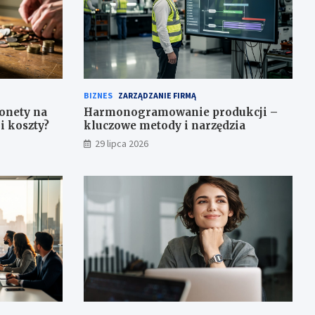
BIZNES
ZARZĄDZANIE FIRMĄ
onety na
Harmonogramowanie produkcji –
i koszty?
kluczowe metody i narzędzia
29 lipca 2026