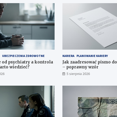
UBEZPIECZENIA ZDROWOTNE
KARIERA
PLANOWANIE KARIERY
 od psychiatry a kontrola
Jak zaadresować pismo d
arto wiedzieć?
– poprawny wzór
026
5 sierpnia 2026