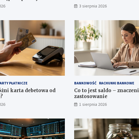
026
3 sierpnia 2026
ARTY PŁATNICZE
BANKOWOŚĆ
RACHUNKI BANKOWE
óżni karta debetowa od
Co to jest saldo – znaczeni
?
zastosowanie
026
1 sierpnia 2026