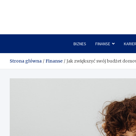
Skip
to
content
BIZNES
FINANSE
KARIE
Strona główna
Finanse
Jak zwiększyć swój budżet dom