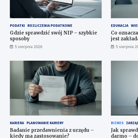
PODATKI
ROZLICZENIA PODATKOWE
EDUKACJA
WIE
Gdzie sprawdzić swój NIP – szybkie
Co oznacza
sposoby
jest zakła
5 sierpnia 2026
5 sierpnia 2
KARIERA
PLANOWANIE KARIERY
BIZNES
ZARZĄD
Badanie przedawnienia z urzędu –
Jak sprawd
kiedy ma zastosowanie?
darmo – do