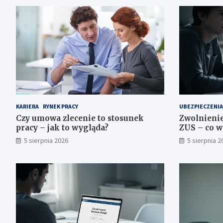
KARIERA
RYNEK PRACY
UBEZPIECZENIA
Czy umowa zlecenie to stosunek
Zwolnienie
pracy – jak to wygląda?
ZUS – co w
5 sierpnia 2026
5 sierpnia 2