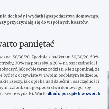
dnia dochody i wydatki gospodarstwa domowego.
rzy przyczyniają się do wspólnych kosztów.
arto pamiętać
znej 50/30/20. Zgodnie z budżetem 50/30/20, 50%
trzeby, 30% na potrzeby, a 20% na oszczędności i
zobaczyć, jak sobie teraz radzisz. Nie zapominaj, że
ie być tak oczywiste w Twoim osobistym budżecie.
ie rzeczy, jak opieka nad dziećmi i oszczędności
innymi członkami gospodarstwa domowego, aby
kie swoje wydatki. Warto
dbać o porządek w swoich