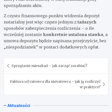
sporządzaniu aktu.
Z czysto finansowego punktu widzenia depozyt
notarialny jest więc często jednym z
tańszych
sposobów zabezpieczenia rozliczenia – o ile
wcześniej zostanie
konkretnie ustalona stawka
, a
umowa depozytu będzie napisana przejrzyście, bez
„niespodzianek” w postaci dodatkowych opłat.
Nawigacja
Sprzątanie mieszkań – jak zacząć zarabiać?
wpisu
Faktura od vatowca dla nievatowca – jak ją rozliczyć
w praktyce?
Aktualności