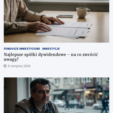
?
z
w
r
ó
c
i
ć
u
w
a
FUNDUSZE INWESTYCYJNE
INWESTYCJE
g
Najlepsze spółki dywidendowe – na co zwrócić
ę
uwagę?
?
8 sierpnia 2026