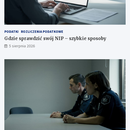
PODATKI
ROZLICZENIA PODATKOWE
Gdzie sprawdzić swój NIP – szybkie sposoby
5 sierpnia 2026