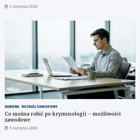
5 sierpnia 2026
KARIERA
ROZWÓJ ZAWODOWY
Co można robić po kryminologii – możliwości
zawodowe
5 sierpnia 2026