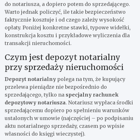
do notariusza, a dopiero potem do sprzedającego.
Warto jednak policzyć, ile takie bezpieczeństwo
faktycznie kosztuje i od czego zależy wysokość
opłaty. Poniżej konkretne stawki, typowe widełki,
konstrukcja kosztu i przykładowe wyliczenia dla
transakcji nieruchomości.
Czym jest depozyt notarialny
przy sprzedaży nieruchomości
Depozyt notarialny
polega na tym, że kupujący
przelewa pieniądze nie bezpośrednio do
sprzedającego, tylko na
specjalny rachunek
depozytowy notariusza
. Notariusz wypłaca środki
sprzedającemu dopiero po spełnieniu warunków
ustalonych w umowie (najczęściej – po podpisaniu
aktu notarialnego sprzedaży, czasem po wpisie
własności do księgi wieczystej).