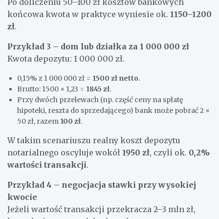
Po doliczeniu 50–100 zł kosztów bankowych
końcowa kwota w praktyce wyniesie ok.
1150–1200
zł
.
Przykład 3 – dom lub działka za 1 000 000 zł
Kwota depozytu: 1 000 000 zł.
0,15% z 1 000 000 zł =
1500 zł netto
.
Brutto: 1500 × 1,23 =
1845 zł
.
Przy dwóch przelewach (np. część ceny na spłatę
hipoteki, reszta do sprzedającego) bank może pobrać 2 ×
50 zł, razem
100 zł
.
W takim scenariuszu realny koszt depozytu
notarialnego oscyluje wokół
1950 zł
, czyli ok.
0,2%
wartości transakcji
.
Przykład 4 – negocjacja stawki przy wysokiej
kwocie
Jeżeli wartość transakcji przekracza 2–3 mln zł,