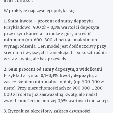
a nie „na oko”.
W praktyce najczęściej spotyka się:
1. Stała kwota + procent od sumy depozytu
Przykładowo:
400 zł + 0,1% wartości depozytu
,
przy czym kancelaria może z góry określić
minimum (np. 600–800 zł netto) i maksimum
wynagrodzenia. Ten model jest dość uczciwy przy
średnich i wyższych transakcjach, bo koszt rośnie
wraz z kwotą, ale bez przesady.
2. Sam procent od sumy depozytu, z widełkami
Przykład z rynku:
0,1–0,3% kwoty depozytu
, z
zastrzeżeniem minimalnej opłaty (np. 500–700 zł
netto). Przy nieruchomościach za 900 000–1 200
000 zł robi to już zauważalną kwotę, ale nadal
zwykle mieści się poniżej 0,5% wartości transakcji.
3. Ryczałt za określony zakres czynności