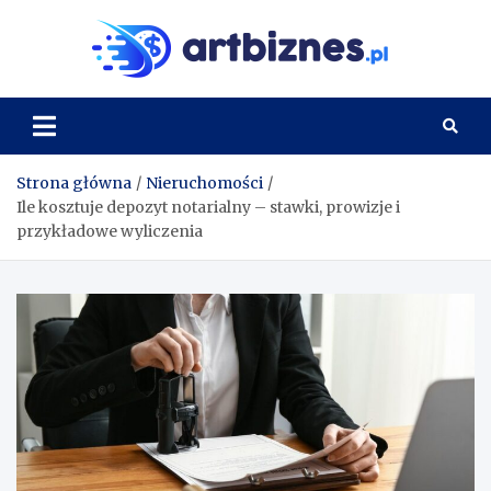
Skip
to
Artbi
content
Strona główna
Nieruchomości
Ile kosztuje depozyt notarialny – stawki, prowizje i
przykładowe wyliczenia