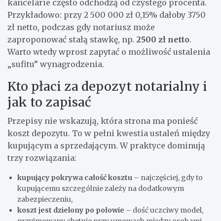
kancelarie często odchodzą od czystego procenta.
Przykładowo: przy 2 500 000 zł 0,15% dałoby 3750
zł netto, podczas gdy notariusz może
zaproponować stałą stawkę, np.
2500 zł netto
.
Warto wtedy wprost zapytać o możliwość ustalenia
„sufitu” wynagrodzenia.
Kto płaci za depozyt notarialny i
jak to zapisać
Przepisy nie wskazują, która strona ma ponieść
koszt depozytu. To w pełni kwestia ustaleń między
kupującym a sprzedającym. W praktyce dominują
trzy rozwiązania:
kupujący pokrywa całość kosztu
– najczęściej, gdy to
kupującemu szczególnie zależy na dodatkowym
zabezpieczeniu,
koszt jest dzielony po połowie
– dość uczciwy model,
przyjmowany chętnie przy umowach między osobami