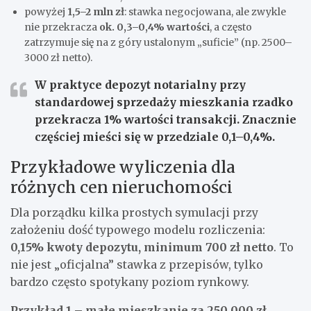
powyżej
1,5–2 mln zł
: stawka negocjowana, ale zwykle
nie przekracza
ok. 0,3–0,4% wartości
, a często
zatrzymuje się na z góry ustalonym „suficie” (np. 2500–
3000 zł netto).
W praktyce depozyt notarialny przy
standardowej sprzedaży mieszkania rzadko
przekracza
1% wartości transakcji
. Znacznie
częściej mieści się w przedziale
0,1–0,4%
.
Przykładowe wyliczenia dla
różnych cen nieruchomości
Dla porządku kilka prostych symulacji przy
założeniu dość typowego modelu rozliczenia:
0,15% kwoty depozytu, minimum 700 zł netto
. To
nie jest „oficjalna” stawka z przepisów, tylko
bardzo często spotykany poziom rynkowy.
Przykład 1 – małe mieszkanie za 250 000 zł