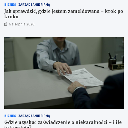
BIZNES
ZARZĄDZANIE FIRMĄ
Jak sprawdzić, gdzie jestem zameldowana – krok po
kroku
6 sierpnia 2026
BIZNES
ZARZĄDZANIE FIRMĄ
Gdzie uzyskać zaświadczenie o niekaralności – i ile
to kosztuje?