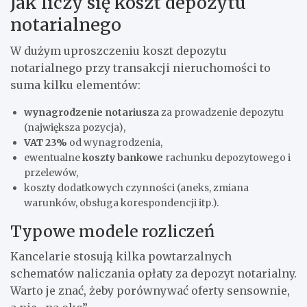
Jak liczy się koszt depozytu
notarialnego
W dużym uproszczeniu koszt depozytu
notarialnego przy transakcji nieruchomości to
suma kilku elementów:
wynagrodzenie notariusza
za prowadzenie depozytu
(największa pozycja),
VAT 23%
od wynagrodzenia,
ewentualne
koszty bankowe
rachunku depozytowego i
przelewów,
koszty dodatkowych czynności (aneks, zmiana
warunków, obsługa korespondencji itp.).
Typowe modele rozliczeń
Kancelarie stosują kilka powtarzalnych
schematów naliczania opłaty za depozyt notarialny.
Warto je znać, żeby porównywać oferty sensownie,