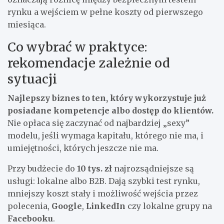
rynku a wejściem w pełne koszty od pierwszego
miesiąca.
Co wybrać w praktyce:
rekomendacje zależnie od
sytuacji
Najlepszy biznes to ten, który wykorzystuje już
posiadane kompetencje albo dostęp do klientów.
Nie opłaca się zaczynać od najbardziej „sexy”
modelu, jeśli wymaga kapitału, którego nie ma, i
umiejętności, których jeszcze nie ma.
Przy budżecie do
10 tys. zł
najrozsądniejsze są
usługi: lokalne albo B2B. Dają szybki test rynku,
mniejszy koszt stały i możliwość wejścia przez
polecenia,
Google
,
LinkedIn
czy lokalne grupy na
Facebooku
.