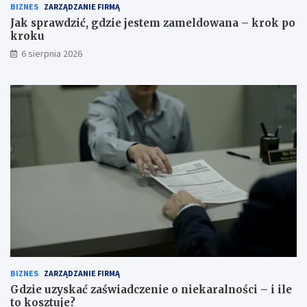
BIZNES
ZARZĄDZANIE FIRMĄ
Jak sprawdzić, gdzie jestem zameldowana – krok po
kroku
6 sierpnia 2026
BIZNES
ZARZĄDZANIE FIRMĄ
Gdzie uzyskać zaświadczenie o niekaralności – i ile
to kosztuje?