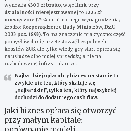
wynosiła
4300 zł brutto
, więc limit przy
działalności nierejestrowanej
to
3225 zł
miesięcznie
(75% minimalnego wynagrodzenia;
źródło:
Rozporządzenie Rady Ministrów, Dz.U.
2023 poz. 1893
). To ma znaczenie praktyczne: część
pomysłów da się przetestować bez pełnych
kosztów ZUS, ale tylko wtedy, gdy start opiera się
na usłudze albo małej sprzedaży, a nie na
rozbudowanej infrastrukturze.
Najbardziej opłacalny biznes na starcie to
zwykle nie ten, który skaluje się
„najbardziej”, tylko ten, który najszybciej
dochodzi do dodatniego cash flow.
Jaki biznes opłaca się otworzyć
przy małym kapitale:
porównanie modeli