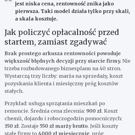
jest niska cena, rentowność znika jako
pierwsza. Taki model działa tylko przy skali,
a skala kosztuje.
Jak policzyć opłacalność przed
startem, zamiast zgadywać
Brak prostego arkusza rentowności powoduje
większość błędnych decyzji przy starcie firmy.
Nie
trzeba rozbudowanego biznesplanu na 40 stron.
Wystarczą trzy liczby: marża na sprzedaży, koszt
pozyskania klienta i miesięczny próg kosztów
stałych.
Przykład: usługa sprzątania mieszkań po
remoncie. Średnia cena zlecenia:
900 zł
. Koszt
chemii, dojazdu i roboczogodzin pomocniczych:
350 zł
. Zostaje
550 zł marży brutto
. Jeśli koszty
stałe firmy to
4000 zł miesięcznie
, próg