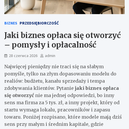
BIZNES
PRZEDSIĘBIORCZOŚĆ
Jaki biznes opłaca się otworzyć
– pomysły i opłacalność
28 czerwca 2026
admin
Najwięcej pieniędzy nie traci się na słabym
pomyśle, tylko na złym dopasowaniu modelu do
realiów: budżetu, kanału sprzedaży i tempa
zdobywania klientów. Pytanie
jaki biznes opłaca
się otworzyć
nie ma jednej odpowiedzi, bo inny
sens ma firma za 5 tys. zł, a inny projekt, który od
startu wymaga lokalu, pracowników i zapasu
towaru. Poniżej rozpisano, które modele mają dziś
sens przy małym i średnim kapitale, gdzie