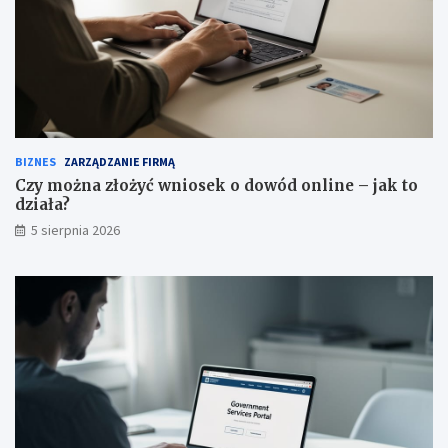
BIZNES
ZARZĄDZANIE FIRMĄ
Czy można złożyć wniosek o dowód online – jak to
działa?
5 sierpnia 2026