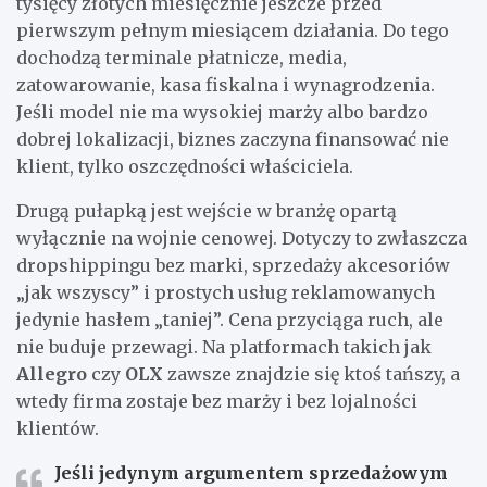
tysięcy złotych miesięcznie jeszcze przed
pierwszym pełnym miesiącem działania. Do tego
dochodzą terminale płatnicze, media,
zatowarowanie, kasa fiskalna i wynagrodzenia.
Jeśli model nie ma wysokiej marży albo bardzo
dobrej lokalizacji, biznes zaczyna finansować nie
klient, tylko oszczędności właściciela.
Drugą pułapką jest wejście w branżę opartą
wyłącznie na wojnie cenowej. Dotyczy to zwłaszcza
dropshippingu bez marki, sprzedaży akcesoriów
„jak wszyscy” i prostych usług reklamowanych
jedynie hasłem „taniej”. Cena przyciąga ruch, ale
nie buduje przewagi. Na platformach takich jak
Allegro
czy
OLX
zawsze znajdzie się ktoś tańszy, a
wtedy firma zostaje bez marży i bez lojalności
klientów.
Jeśli jedynym argumentem sprzedażowym