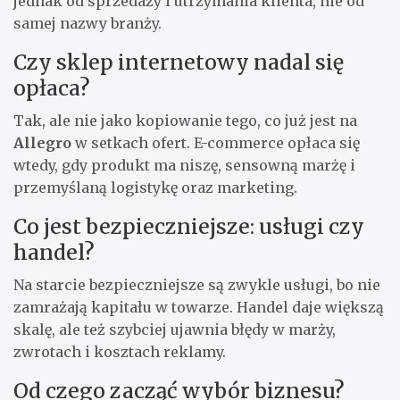
jednak od sprzedaży i utrzymania klienta, nie od
samej nazwy branży.
Czy sklep internetowy nadal się
opłaca?
Tak, ale nie jako kopiowanie tego, co już jest na
Allegro
w setkach ofert. E-commerce opłaca się
wtedy, gdy produkt ma niszę, sensowną marżę i
przemyślaną logistykę oraz marketing.
Co jest bezpieczniejsze: usługi czy
handel?
Na starcie bezpieczniejsze są zwykle usługi, bo nie
zamrażają kapitału w towarze. Handel daje większą
skalę, ale też szybciej ujawnia błędy w marży,
zwrotach i kosztach reklamy.
Od czego zacząć wybór biznesu?