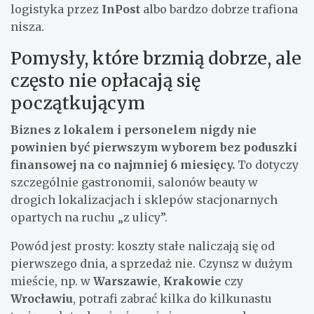
logistyka przez
InPost
albo bardzo dobrze trafiona
nisza.
Pomysły, które brzmią dobrze, ale
często nie opłacają się
początkującym
Biznes z lokalem i personelem nigdy nie
powinien być pierwszym wyborem bez poduszki
finansowej na co najmniej 6 miesięcy.
To dotyczy
szczególnie gastronomii, salonów beauty w
drogich lokalizacjach i sklepów stacjonarnych
opartych na ruchu „z ulicy”.
Powód jest prosty: koszty stałe naliczają się od
pierwszego dnia, a sprzedaż nie. Czynsz w dużym
mieście, np. w
Warszawie
,
Krakowie
czy
Wrocławiu
, potrafi zabrać kilka do kilkunastu