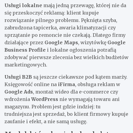
Usługi lokalne
mają jedną przewagę, której nie da
się przeskoczyć reklamą: klient kupuje
rozwiązanie pilnego problemu. Pęknięta szyba,
zabrudzona tapicerka, awaria klimatyzacji czy
sprzątanie po remoncie nie czekają. Dlatego firmy
działające przez
Google Maps
, wizytówkę
Google
Business Profile
i lokalne ogłoszenia potrafią
zdobywać pierwsze zlecenia bez wielkich budżetów
marketingowych.
Usługi B2B
są jeszcze ciekawsze pod kątem marży.
Księgowość online na
iFirma
, obsługa reklam w
Google Ads
, montaż wideo dla e-commerce czy
wdrożenia
WordPress
nie wymagają towaru ani
magazynu. Problem jest gdzie indziej: tu
trudniejsza jest sprzedaż, bo klient firmowy kupuje
zaufanie i efekt, a nie samą usługę.