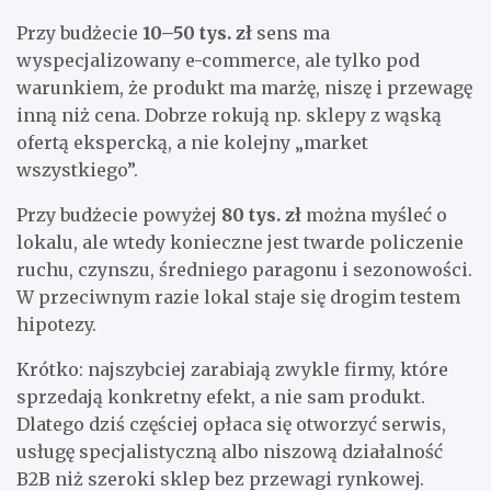
Przy budżecie
10–50 tys. zł
sens ma
wyspecjalizowany e-commerce, ale tylko pod
warunkiem, że produkt ma marżę, niszę i przewagę
inną niż cena. Dobrze rokują np. sklepy z wąską
ofertą ekspercką, a nie kolejny „market
wszystkiego”.
Przy budżecie powyżej
80 tys. zł
można myśleć o
lokalu, ale wtedy konieczne jest twarde policzenie
ruchu, czynszu, średniego paragonu i sezonowości.
W przeciwnym razie lokal staje się drogim testem
hipotezy.
Krótko: najszybciej zarabiają zwykle firmy, które
sprzedają konkretny efekt, a nie sam produkt.
Dlatego dziś częściej opłaca się otworzyć serwis,
usługę specjalistyczną albo niszową działalność
B2B niż szeroki sklep bez przewagi rynkowej.