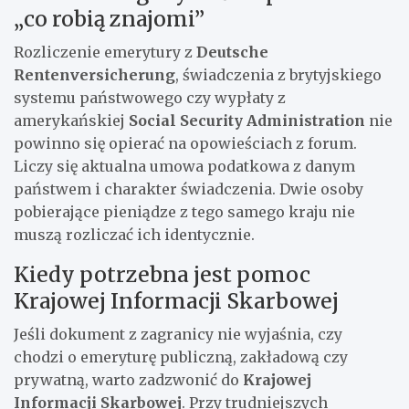
„co robią znajomi”
Rozliczenie emerytury z
Deutsche
Rentenversicherung
, świadczenia z brytyjskiego
systemu państwowego czy wypłaty z
amerykańskiej
Social Security Administration
nie
powinno się opierać na opowieściach z forum.
Liczy się aktualna umowa podatkowa z danym
państwem i charakter świadczenia. Dwie osoby
pobierające pieniądze z tego samego kraju nie
muszą rozliczać ich identycznie.
Kiedy potrzebna jest pomoc
Krajowej Informacji Skarbowej
Jeśli dokument z zagranicy nie wyjaśnia, czy
chodzi o emeryturę publiczną, zakładową czy
prywatną, warto zadzwonić do
Krajowej
Informacji Skarbowej
. Przy trudniejszych