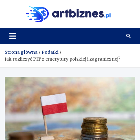
Skip
to
Artbi
content
Strona główna
Podatki
Jak rozliczyć PIT z emerytury polskiej i zagranicznej?