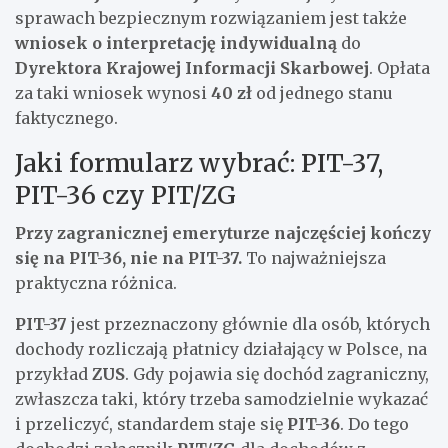
sprawach bezpiecznym rozwiązaniem jest także
wniosek o interpretację indywidualną
do
Dyrektora Krajowej Informacji Skarbowej
. Opłata
za taki wniosek wynosi
40 zł
od jednego stanu
faktycznego.
Jaki formularz wybrać: PIT-37,
PIT-36 czy PIT/ZG
Przy zagranicznej emeryturze najczęściej kończy
się na PIT-36, nie na PIT-37.
To najważniejsza
praktyczna różnica.
PIT-37
jest przeznaczony głównie dla osób, których
dochody rozliczają płatnicy działający w Polsce, na
przykład
ZUS
. Gdy pojawia się dochód zagraniczny,
zwłaszcza taki, który trzeba samodzielnie wykazać
i przeliczyć, standardem staje się
PIT-36
. Do tego