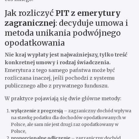
Jak rozliczyć
PIT z emerytury
zagranicznej
: decyduje umowa i
metoda unikania podwójnego
opodatkowania
Nie kraj wypłaty jest najważniejszy, tylko treść
konkretnej umowy i rodzaj świadczenia.
Emerytura z tego samego państwa może być
rozliczana inaczej, jeśli pochodzi z systemu
publicznego albo z prywatnego funduszu.
W praktyce pojawiają się dwie główne metody:
wyłączenie z progresją
– zagraniczny dochód wpływa
na stawkę podatku dla dochodów opodatkowanych w
Polsce, ale sam nie jest drugi raz opodatkowany w
Polsce,
proporcjonalne odliczenie
– zagraniczny dochód