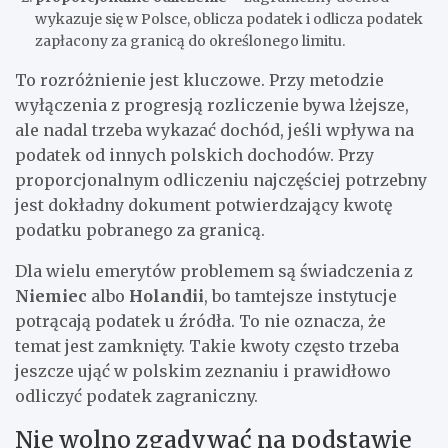
wykazuje się w Polsce, oblicza podatek i odlicza podatek
zapłacony za granicą do określonego limitu.
To rozróżnienie jest kluczowe. Przy metodzie
wyłączenia z progresją rozliczenie bywa lżejsze,
ale nadal trzeba wykazać dochód, jeśli wpływa na
podatek od innych polskich dochodów. Przy
proporcjonalnym odliczeniu najczęściej potrzebny
jest dokładny dokument potwierdzający kwotę
podatku pobranego za granicą.
Dla wielu emerytów problemem są świadczenia z
Niemiec
albo
Holandii
, bo tamtejsze instytucje
potrącają podatek u źródła. To nie oznacza, że
temat jest zamknięty. Takie kwoty często trzeba
jeszcze ująć w polskim zeznaniu i prawidłowo
odliczyć podatek zagraniczny.
Nie wolno zgadywać na podstawie