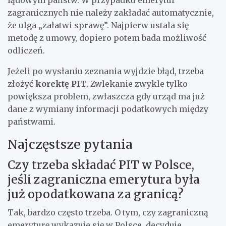
zagranicznych nie należy zakładać automatycznie,
że ulga „załatwi sprawę”. Najpierw ustala się
metodę z umowy, dopiero potem bada możliwość
odliczeń.
Jeżeli po wysłaniu zeznania wyjdzie błąd, trzeba
złożyć
korektę PIT
. Zwlekanie zwykle tylko
powiększa problem, zwłaszcza gdy urząd ma już
dane z wymiany informacji podatkowych między
państwami.
Najczęstsze pytania
Czy trzeba składać PIT w Polsce,
jeśli zagraniczna emerytura była
już opodatkowana za granicą?
Tak, bardzo często trzeba. O tym, czy zagraniczną
emeryturę wykazuje się w Polsce, decyduje