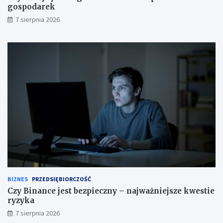
gospodarek
7 sierpnia 2026
BIZNES
PRZEDSIĘBIORCZOŚĆ
Czy Binance jest bezpieczny – najważniejsze kwestie
ryzyka
7 sierpnia 2026