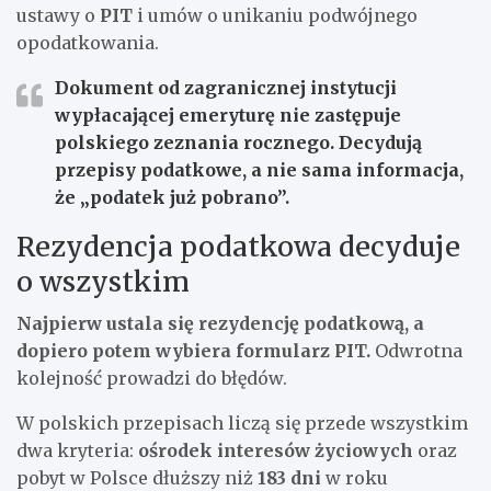
ustawy o
PIT
i umów o unikaniu podwójnego
opodatkowania.
Dokument od zagranicznej instytucji
wypłacającej emeryturę nie zastępuje
polskiego zeznania rocznego. Decydują
przepisy podatkowe, a nie sama informacja,
że „podatek już pobrano”.
Rezydencja podatkowa decyduje
o wszystkim
Najpierw ustala się rezydencję podatkową, a
dopiero potem wybiera formularz PIT.
Odwrotna
kolejność prowadzi do błędów.
W polskich przepisach liczą się przede wszystkim
dwa kryteria:
ośrodek interesów życiowych
oraz
pobyt w Polsce dłuższy niż
183 dni
w roku