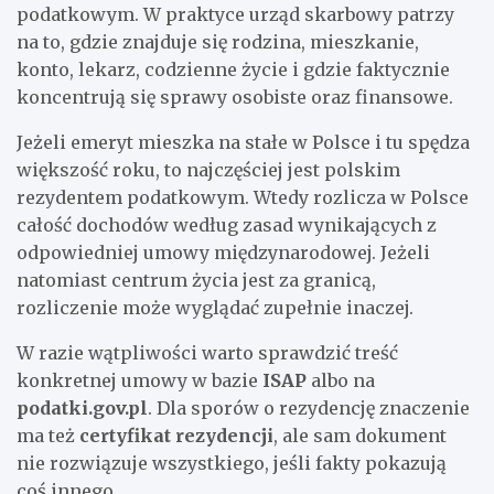
podatkowym. W praktyce urząd skarbowy patrzy
na to, gdzie znajduje się rodzina, mieszkanie,
konto, lekarz, codzienne życie i gdzie faktycznie
koncentrują się sprawy osobiste oraz finansowe.
Jeżeli emeryt mieszka na stałe w Polsce i tu spędza
większość roku, to najczęściej jest polskim
rezydentem podatkowym. Wtedy rozlicza w Polsce
całość dochodów według zasad wynikających z
odpowiedniej umowy międzynarodowej. Jeżeli
natomiast centrum życia jest za granicą,
rozliczenie może wyglądać zupełnie inaczej.
W razie wątpliwości warto sprawdzić treść
konkretnej umowy w bazie
ISAP
albo na
podatki.gov.pl
. Dla sporów o rezydencję znaczenie
ma też
certyfikat rezydencji
, ale sam dokument
nie rozwiązuje wszystkiego, jeśli fakty pokazują
coś innego.