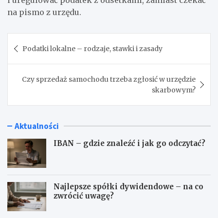
na pismo z urzędu.
Nawigacja
Podatki lokalne – rodzaje, stawki i zasady
wpisu
Czy sprzedaż samochodu trzeba zgłosić w urzędzie
skarbowym?
Aktualności
IBAN – gdzie znaleźć i jak go odczytać?
Najlepsze spółki dywidendowe – na co
zwrócić uwagę?