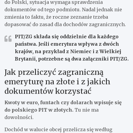
do Polski, sytuacja wymaga sprawdzenia
dokumentów od tego podmiotu. Nadal jednak nie
zmienia to faktu, że roczne zeznanie trzeba
dopasować do zasad dla dochodów zagranicznych.
PIT/ZG
składa się oddzielnie dla każdego
państwa. Jeśli emerytura wpływa z
dwóch
krajów
, na przykład z Niemiec i z Wielkiej
Brytanii, potrzebne są
dwa załączniki PIT/ZG
.
Jak przeliczyć zagraniczną
emeryturę na złote i z jakich
dokumentów korzystać
Kwoty w euro, funtach czy dolarach wpisuje się
do polskiego PIT w złotych.
Tu nie ma
dowolności.
Dochód w walucie obcej przelicza się według