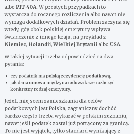
albo
PIT-40A
. W prostych przypadkach to
wystarcza do rocznego rozliczenia albo nawet nie
wymaga dodatkowych działań. Problem zaczyna się
wtedy, gdy obok polskiej emerytury wpływa
świadczenie z innego kraju, na przykład z
Niemiec
,
Holandii
,
Wielkiej Brytanii
albo
USA
.
W takiej sytuacji trzeba odpowiedzieć na dwa
pytania:
czy podatnik ma
polską rezydencję podatkową
,
jak dana
umowa międzynarodowa
każe rozliczyć
konkretny rodzaj emerytury.
Jeżeli miejscem zamieszkania dla celów
podatkowych jest Polska, zagraniczny dochód
bardzo często trzeba wykazać w polskim zeznaniu,
nawet jeśli podatek został już potrącony za granicą.
To nie jest wyjątek, tylko standard wynikający z