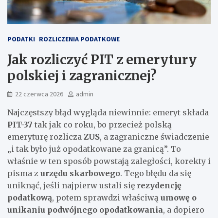
PODATKI
ROZLICZENIA PODATKOWE
Jak rozliczyć PIT z emerytury
polskiej i zagranicznej?
22 czerwca 2026
admin
Najczęstszy błąd wygląda niewinnie: emeryt składa
PIT-37
tak jak co roku, bo przecież polską
emeryturę rozlicza
ZUS
, a zagraniczne świadczenie
„i tak było już opodatkowane za granicą”. To
właśnie w ten sposób powstają zaległości, korekty i
pisma z
urzędu skarbowego
. Tego błędu da się
uniknąć, jeśli najpierw ustali się
rezydencję
podatkową
, potem sprawdzi właściwą
umowę o
unikaniu podwójnego opodatkowania
, a dopiero