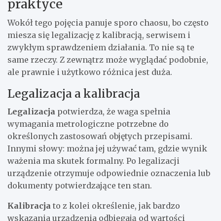
praktyce
Wokół tego pojęcia panuje sporo chaosu, bo często
miesza się legalizację z kalibracją, serwisem i
zwykłym sprawdzeniem działania. To nie są te
same rzeczy. Z zewnątrz może wyglądać podobnie,
ale prawnie i użytkowo różnica jest duża.
Legalizacja a kalibracja
Legalizacja
potwierdza, że waga spełnia
wymagania metrologiczne potrzebne do
określonych zastosowań objętych przepisami.
Innymi słowy: można jej używać tam, gdzie wynik
ważenia ma skutek formalny. Po legalizacji
urządzenie otrzymuje odpowiednie oznaczenia lub
dokumenty potwierdzające ten stan.
Kalibracja
to z kolei określenie, jak bardzo
wskazania urządzenia odbiegają od wartości