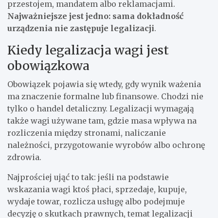
przestojem, mandatem albo reklamacjami.
Najważniejsze jest jedno: sama dokładność
urządzenia nie zastępuje legalizacji
.
Kiedy legalizacja wagi jest
obowiązkowa
Obowiązek pojawia się wtedy, gdy wynik ważenia
ma znaczenie formalne lub finansowe. Chodzi nie
tylko o handel detaliczny. Legalizacji wymagają
także wagi używane tam, gdzie masa wpływa na
rozliczenia między stronami, naliczanie
należności, przygotowanie wyrobów albo ochronę
zdrowia.
Najprościej ująć to tak: jeśli na podstawie
wskazania wagi ktoś płaci, sprzedaje, kupuje,
wydaje towar, rozlicza usługę albo podejmuje
decyzję o skutkach prawnych, temat legalizacji