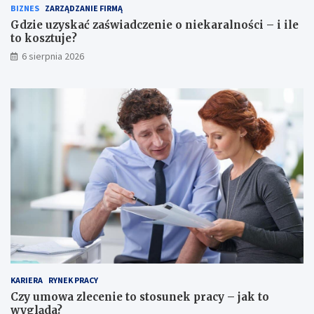
BIZNES
ZARZĄDZANIE FIRMĄ
Gdzie uzyskać zaświadczenie o niekaralności – i ile
to kosztuje?
6 sierpnia 2026
KARIERA
RYNEK PRACY
Czy umowa zlecenie to stosunek pracy – jak to
wygląda?