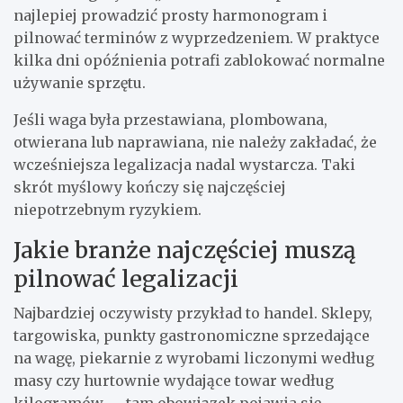
najlepiej prowadzić prosty harmonogram i
pilnować terminów z wyprzedzeniem. W praktyce
kilka dni opóźnienia potrafi zablokować normalne
używanie sprzętu.
Jeśli waga była przestawiana, plombowana,
otwierana lub naprawiana, nie należy zakładać, że
wcześniejsza legalizacja nadal wystarcza. Taki
skrót myślowy kończy się najczęściej
niepotrzebnym ryzykiem.
Jakie branże najczęściej muszą
pilnować legalizacji
Najbardziej oczywisty przykład to handel. Sklepy,
targowiska, punkty gastronomiczne sprzedające
na wagę, piekarnie z wyrobami liczonymi według
masy czy hurtownie wydające towar według
kilogramów — tam obowiązek pojawia się