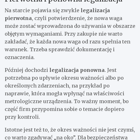
Na starcie pojawia się zwykle
legalizacja
pierwotna
, czyli potwierdzenie, że nowa waga
może zostać wprowadzona do używania w obszarze
objętym wymaganiami. Przy zakupie nie warto
zakładać, że każda nowa waga od razu spełnia ten
warunek. Trzeba sprawdzić dokumentację i
oznaczenia.
Później dochodzi
legalizacja ponowna
. Jest
potrzebna po upływie okresu ważności albo po
określonych zdarzeniach, na przykład po
naprawie, która mogła wpłynąć na właściwości
metrologiczne urządzenia. To ważny moment, bo
część firm przypomina sobie o temacie dopiero
przy kontroli.
Istotne jest też to, że okres ważności nie jest czymś,
co warto zgadywać „na oko”. Dla bezpieczeństwa