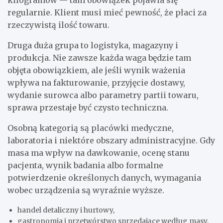
regularnie. Klient musi mieć pewność, że płaci za
rzeczywistą ilość towaru.
Druga duża grupa to logistyka, magazyny i
produkcja. Nie zawsze każda waga będzie tam
objęta obowiązkiem, ale jeśli wynik ważenia
wpływa na fakturowanie, przyjęcie dostawy,
wydanie surowca albo parametry partii towaru,
sprawa przestaje być czysto techniczna.
Osobną kategorią są placówki medyczne,
laboratoria i niektóre obszary administracyjne. Gdy
masa ma wpływ na dawkowanie, ocenę stanu
pacjenta, wynik badania albo formalne
potwierdzenie określonych danych, wymagania
wobec urządzenia są wyraźnie wyższe.
handel detaliczny i hurtowy,
gastronomia i przetwórstwo sprzedające według masy,