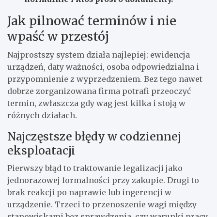
Jak pilnować terminów i nie
wpaść w przestój
Najprostszy system działa najlepiej: ewidencja
urządzeń, daty ważności, osoba odpowiedzialna i
przypomnienie z wyprzedzeniem. Bez tego nawet
dobrze zorganizowana firma potrafi przeoczyć
termin, zwłaszcza gdy wag jest kilka i stoją w
różnych działach.
Najczęstsze błędy w codziennej
eksploatacji
Pierwszy błąd to traktowanie legalizacji jako
jednorazowej formalności przy zakupie. Drugi to
brak reakcji po naprawie lub ingerencji w
urządzenie. Trzeci to przenoszenie wagi między
stanowiskami bez sprawdzenia, czy warunki pracy