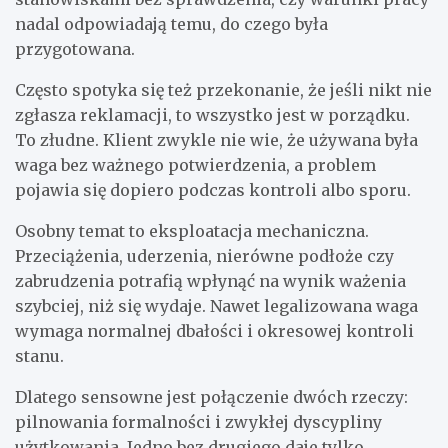
nadal odpowiadają temu, do czego była
przygotowana.
Często spotyka się też przekonanie, że jeśli nikt nie
zgłasza reklamacji, to wszystko jest w porządku.
To złudne. Klient zwykle nie wie, że używana była
waga bez ważnego potwierdzenia, a problem
pojawia się dopiero podczas kontroli albo sporu.
Osobny temat to eksploatacja mechaniczna.
Przeciążenia, uderzenia, nierówne podłoże czy
zabrudzenia potrafią wpłynąć na wynik ważenia
szybciej, niż się wydaje. Nawet legalizowana waga
wymaga normalnej dbałości i okresowej kontroli
stanu.
Dlatego sensowne jest połączenie dwóch rzeczy:
pilnowania formalności i zwykłej dyscypliny
użytkowania. Jedno bez drugiego daje tylko