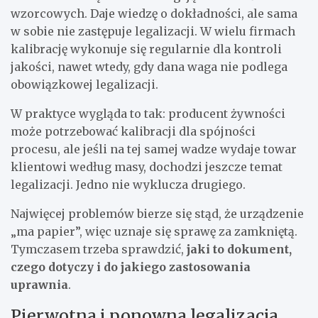
wzorcowych. Daje wiedzę o dokładności, ale sama
w sobie nie zastępuje legalizacji. W wielu firmach
kalibrację wykonuje się regularnie dla kontroli
jakości, nawet wtedy, gdy dana waga nie podlega
obowiązkowej legalizacji.
W praktyce wygląda to tak: producent żywności
może potrzebować kalibracji dla spójności
procesu, ale jeśli na tej samej wadze wydaje towar
klientowi według masy, dochodzi jeszcze temat
legalizacji. Jedno nie wyklucza drugiego.
Najwięcej problemów bierze się stąd, że urządzenie
„ma papier”, więc uznaje się sprawę za zamkniętą.
Tymczasem trzeba sprawdzić,
jaki to dokument,
czego dotyczy i do jakiego zastosowania
uprawnia
.
Pierwotna i ponowna legalizacja