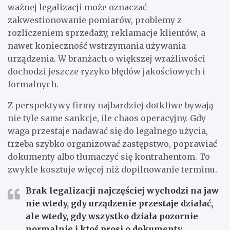
ważnej legalizacji może oznaczać
zakwestionowanie pomiarów, problemy z
rozliczeniem sprzedaży, reklamacje klientów, a
nawet konieczność wstrzymania używania
urządzenia. W branżach o większej wrażliwości
dochodzi jeszcze ryzyko błędów jakościowych i
formalnych.
Z perspektywy firmy najbardziej dotkliwe bywają
nie tyle same sankcje, ile chaos operacyjny. Gdy
waga przestaje nadawać się do legalnego użycia,
trzeba szybko organizować zastępstwo, poprawiać
dokumenty albo tłumaczyć się kontrahentom. To
zwykle kosztuje więcej niż dopilnowanie terminu.
Brak legalizacji najczęściej wychodzi na jaw
nie wtedy, gdy urządzenie przestaje działać,
ale wtedy, gdy wszystko działa pozornie
normalnie i ktoś prosi o dokumenty.