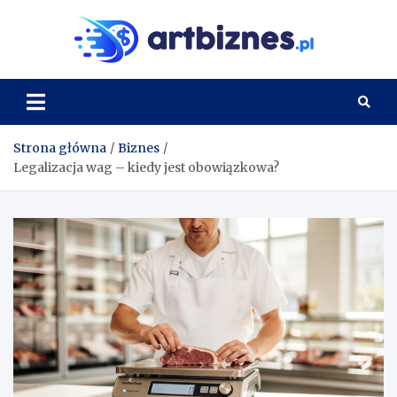
Skip
to
Artbi
content
Strona główna
Biznes
Legalizacja wag – kiedy jest obowiązkowa?