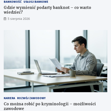
BANKOWOŚĆ
USŁUGI BANKOWE
Gdzie wymienić podarty banknot – co warto
wiedzieć?
5 sierpnia 2026
KARIERA
ROZWÓJ ZAWODOWY
Co można robić po kryminologii – możliwości
zawodowe