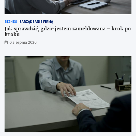
BIZNES
ZARZĄDZANIE FIRMĄ
Jak sprawdzić, gdzie jestem zameldowana – krok po
kroku
6 sierpnia 2026