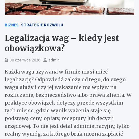
BIZNES
STRATEGIE ROZWOJU
Legalizacja wag – kiedy jest
obowiązkowa?
30 czerwca 2026
admin
Każda waga używana w firmie musi mieć
legalizację? Odpowiedź zależy od
tego, do czego
waga służy
i czy jej wskazanie ma wpływ na
rozliczenie, bezpieczeństwo albo prawa klienta. W
praktyce obowiązek dotyczy przede wszystkim
tych miejsc, gdzie wynik ważenia staje się
podstawą ceny, opłaty, receptury lub decyzji
urzędowej. To nie jest detal administracyjny, tylko
realny wymóg, za którego brak można zapłacić