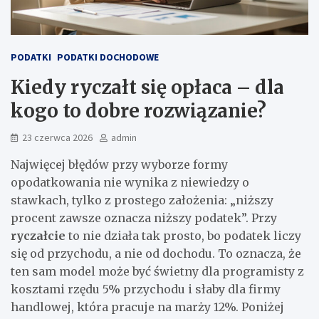
PODATKI
PODATKI DOCHODOWE
Kiedy ryczałt się opłaca – dla
kogo to dobre rozwiązanie?
23 czerwca 2026
admin
Najwięcej błędów przy wyborze formy
opodatkowania nie wynika z niewiedzy o
stawkach, tylko z prostego założenia: „niższy
procent zawsze oznacza niższy podatek”. Przy
ryczałcie
to nie działa tak prosto, bo podatek liczy
się od przychodu, a nie od dochodu. To oznacza, że
ten sam model może być świetny dla programisty z
kosztami rzędu 5% przychodu i słaby dla firmy
handlowej, która pracuje na marży 12%. Poniżej