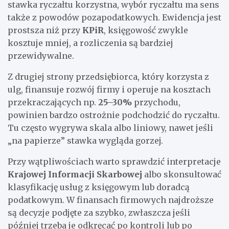
stawka ryczałtu korzystna, wybór ryczałtu ma sens
także z powodów pozapodatkowych. Ewidencja jest
prostsza niż przy
KPiR
, księgowość zwykle
kosztuje mniej, a rozliczenia są bardziej
przewidywalne.
Z drugiej strony przedsiębiorca, który korzysta z
ulg, finansuje rozwój firmy i operuje na kosztach
przekraczających np.
25–30%
przychodu,
powinien bardzo ostrożnie podchodzić do ryczałtu.
Tu często wygrywa skala albo liniowy, nawet jeśli
„na papierze” stawka wygląda gorzej.
Przy wątpliwościach warto sprawdzić interpretacje
Krajowej Informacji Skarbowej
albo skonsultować
klasyfikację usług z księgowym lub doradcą
podatkowym. W finansach firmowych najdroższe
są decyzje podjęte za szybko, zwłaszcza jeśli
później trzeba je odkręcać po kontroli lub po