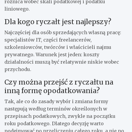
różnica wobec skali podatkowej i podatku
liniowego.
Dla kogo ryczałt jest najlepszy?
Najczęściej dla osób sprzedających własną pracę:
specjalistów IT, części freelancerów,
szkoleniowców, twórców i właścicieli najmu
prywatnego. Warunek jest jeden: koszty
działalności muszą być relatywnie niskie wobec
przychodu.
Czy można przejść z ryczałtu na
inną formę opodatkowania?
Tak, ale co do zasady wybór i zmiana formy
następują według terminów określonych w
przepisach podatkowych, zwykle na początku
roku podatkowego. Dlatego decyzję warto
podejmować po przeliczeniu całego roku, a nie po