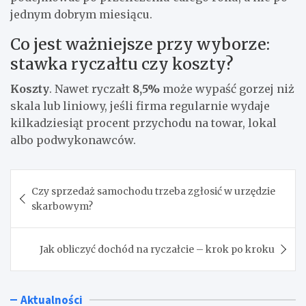
jednym dobrym miesiącu.
Co jest ważniejsze przy wyborze:
stawka ryczałtu czy koszty?
Koszty
. Nawet ryczałt
8,5%
może wypaść gorzej niż
skala lub liniowy, jeśli firma regularnie wydaje
kilkadziesiąt procent przychodu na towar, lokal
albo podwykonawców.
Nawigacja
Czy sprzedaż samochodu trzeba zgłosić w urzędzie
wpisu
skarbowym?
Jak obliczyć dochód na ryczałcie – krok po kroku
Aktualności