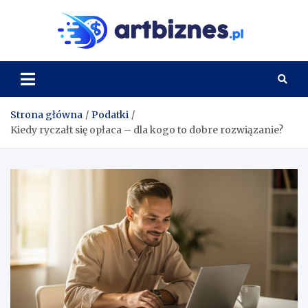
Skip
to
Artbi
content
Strona główna
Podatki
Kiedy ryczałt się opłaca – dla kogo to dobre rozwiązanie?