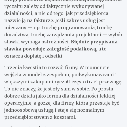
ryczałtu zależy od faktycznie wykonywanej
działalności, a nie od tego, jak przedsiębiorca
nazwie ją na fakturze. Jeśli zakres usług jest
mieszany — np. trochę programowania, trochę
doradztwa, trochę zarządzania projektami — wybór
stawki wymaga ostrożności.
Błędnie przypisana
stawka powoduje zaległość podatkową
, a to
oznacza dopłatę i odsetki.
Trzecia kwestia to rozwój firmy. W momencie
wejścia w model z zespołem, podwykonawcami i
większymi zakupami ryczałt często traci przewagę.
To nie znaczy, że jest zły sam w sobie. Po prostu
dobrze działa jako forma dla działalności lekkiej
operacyjnie, a gorzej dla firmy, która przestaje być
jednoosobową usługą i staje się normalnym
przedsiębiorstwem z kosztami.