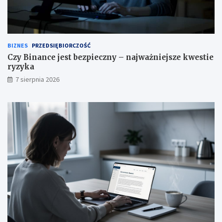
BIZNES
PRZEDSIĘBIORCZOŚĆ
Czy Binance jest bezpieczny – najważniejsze kwestie
ryzyka
7 sierpnia 2026