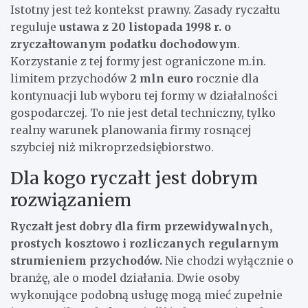
Istotny jest też kontekst prawny. Zasady ryczałtu
reguluje
ustawa z 20 listopada 1998 r. o
zryczałtowanym podatku dochodowym
.
Korzystanie z tej formy jest ograniczone m.in.
limitem przychodów
2 mln euro
rocznie dla
kontynuacji lub wyboru tej formy w działalności
gospodarczej. To nie jest detal techniczny, tylko
realny warunek planowania firmy rosnącej
szybciej niż mikroprzedsiębiorstwo.
Dla kogo ryczałt jest dobrym
rozwiązaniem
Ryczałt jest dobry dla firm przewidywalnych,
prostych kosztowo i rozliczanych regularnym
strumieniem przychodów.
Nie chodzi wyłącznie o
branżę, ale o model działania. Dwie osoby
wykonujące podobną usługę mogą mieć zupełnie