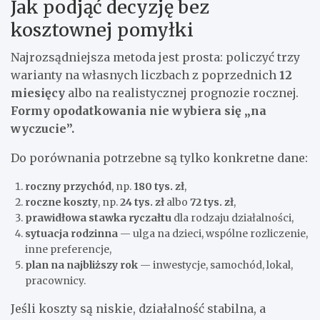
Jak podjąć decyzję bez
kosztownej pomyłki
Najrozsądniejsza metoda jest prosta: policzyć trzy
warianty na własnych liczbach z poprzednich
12
miesięcy
albo na realistycznej prognozie rocznej.
Formy opodatkowania nie wybiera się „na
wyczucie”.
Do porównania potrzebne są tylko konkretne dane:
roczny przychód
, np.
180 tys. zł
,
roczne koszty
, np.
24 tys. zł
albo
72 tys. zł
,
prawidłowa stawka ryczałtu
dla rodzaju działalności,
sytuacja rodzinna
— ulga na dzieci, wspólne rozliczenie,
inne preferencje,
plan na najbliższy rok
— inwestycje, samochód, lokal,
pracownicy.
Jeśli koszty są niskie, działalność stabilna, a