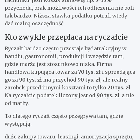
przychodu, brak możliwości ich odliczenia nie boli
tak bardzo. Niższa stawka podatku potrafi wtedy
dać realną oszczędność.
Kto zwykle przepłaca na ryczałcie
Ryczałt bardzo często przestaje być atrakcyjny w
handlu, gastronomii, produkcji i wszędzie tam,
gdzie marża jest stosunkowo niska. Firma
handlowa kupująca towar za
70 tys. zł
i sprzedająca
go za
90 tys. zł
ma przychód
90 tys. zł
, ale realny
zarobek przed innymi kosztami to tylko
20 tys. zł
.
Na ryczałcie podatek liczony jest od
90 tys. zł
, a nie
od marży.
To dlatego ryczałt często przegrywa tam, gdzie
występują:
duże zakupy towaru, leasingi, amortyzacja sprzętu,