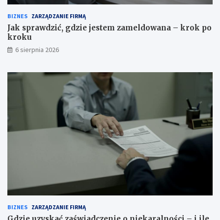
BIZNES
ZARZĄDZANIE FIRMĄ
Jak sprawdzić, gdzie jestem zameldowana – krok po
kroku
6 sierpnia 2026
BIZNES
ZARZĄDZANIE FIRMĄ
Gdzie uzyskać zaświadczenie o niekaralności – i ile