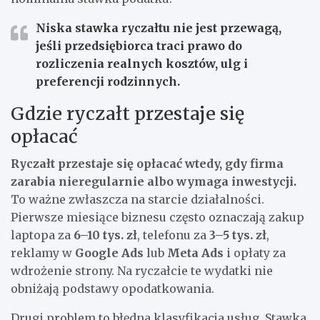
Niska stawka ryczałtu nie jest przewagą,
jeśli przedsiębiorca traci prawo do
rozliczenia realnych kosztów, ulg i
preferencji rodzinnych.
Gdzie ryczałt przestaje się
opłacać
Ryczałt przestaje się opłacać wtedy, gdy firma
zarabia nieregularnie albo wymaga inwestycji.
To ważne zwłaszcza na starcie działalności.
Pierwsze miesiące biznesu często oznaczają zakup
laptopa za
6–10 tys. zł
, telefonu za
3–5 tys. zł
,
reklamy w
Google Ads
lub
Meta Ads
i opłaty za
wdrożenie strony. Na ryczałcie te wydatki nie
obniżają podstawy opodatkowania.
Drugi problem to błędna klasyfikacja usług. Stawka