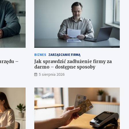
BIZNES
ZARZĄDZANIE FIRMĄ
urzędu –
Jak sprawdzić zadłużenie firmy za
darmo – dostępne sposoby
5 sierpnia 2026