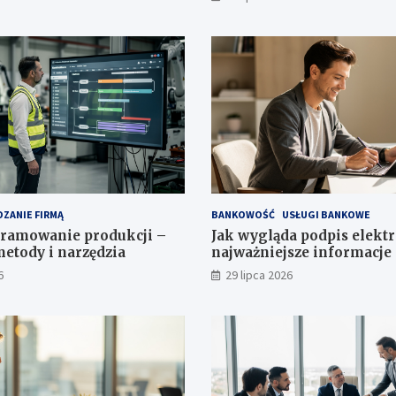
ZANIE FIRMĄ
BANKOWOŚĆ
USŁUGI BANKOWE
amowanie produkcji –
Jak wygląda podpis elekt
etody i narzędzia
najważniejsze informacje
6
29 lipca 2026