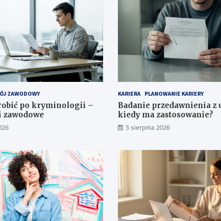
ÓJ ZAWODOWY
KARIERA
PLANOWANIE KARIERY
obić po kryminologii –
Badanie przedawnienia z 
i zawodowe
kiedy ma zastosowanie?
026
5 sierpnia 2026