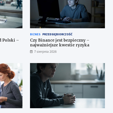
BIZNES
PRZEDSIĘBIORCZOŚĆ
d Polski –
Czy Binance jest bezpieczny –
najważniejsze kwestie ryzyka
7 sierpnia 2026