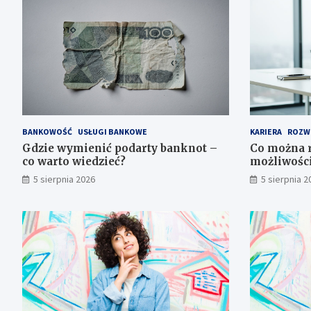
BANKOWOŚĆ
USŁUGI BANKOWE
KARIERA
ROZW
Gdzie wymienić podarty banknot –
Co można r
co warto wiedzieć?
możliwośc
5 sierpnia 2026
5 sierpnia 2