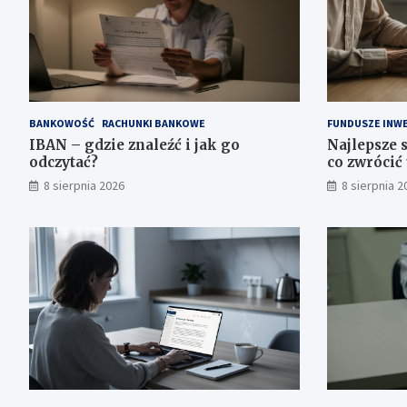
BANKOWOŚĆ
RACHUNKI BANKOWE
FUNDUSZE INW
IBAN – gdzie znaleźć i jak go
Najlepsze 
odczytać?
co zwrócić
8 sierpnia 2026
8 sierpnia 2