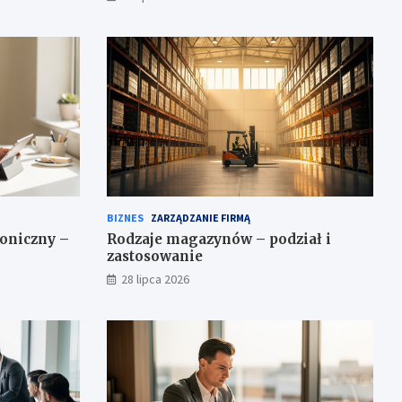
BIZNES
ZARZĄDZANIE FIRMĄ
roniczny –
Rodzaje magazynów – podział i
zastosowanie
28 lipca 2026