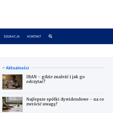
znes.pl
EDUKACJA
KONTAKT
Aktualności
IBAN – gdzie znaleźć i jak go
odczytać?
Najlepsze spółki dywidendowe – na co
zwrócić uwagę?