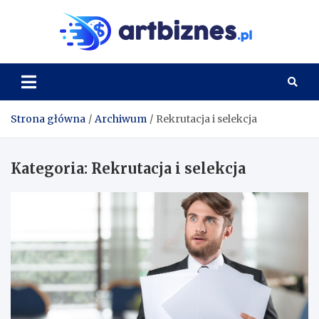
Skip
to
Artbi
content
Strona główna
Archiwum
Rekrutacja i selekcja
Kategoria:
Rekrutacja i selekcja