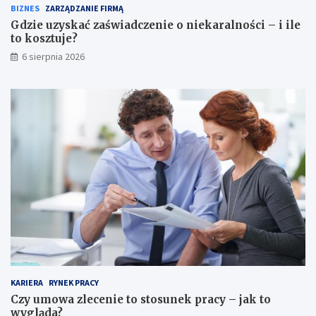
BIZNES
ZARZĄDZANIE FIRMĄ
Gdzie uzyskać zaświadczenie o niekaralności – i ile
to kosztuje?
6 sierpnia 2026
KARIERA
RYNEK PRACY
Czy umowa zlecenie to stosunek pracy – jak to
wygląda?