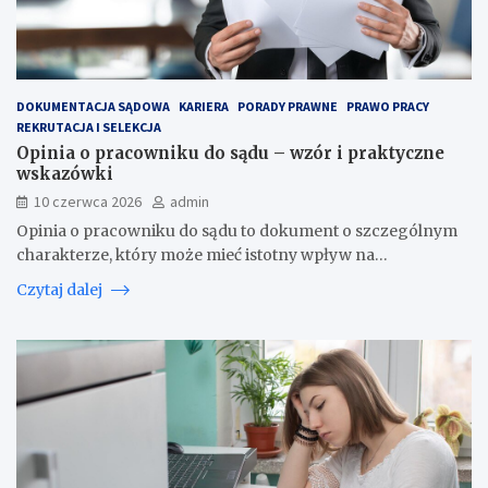
DOKUMENTACJA SĄDOWA
KARIERA
PORADY PRAWNE
PRAWO PRACY
REKRUTACJA I SELEKCJA
Opinia o pracowniku do sądu – wzór i praktyczne
wskazówki
10 czerwca 2026
admin
Opinia o pracowniku do sądu to dokument o szczególnym
charakterze, który może mieć istotny wpływ na…
Czytaj dalej