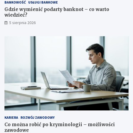
BANKOWOŚĆ
USŁUGI BANKOWE
Gdzie wymienić podarty banknot – co warto
wiedzieć?
5 sierpnia 2026
KARIERA
ROZWÓJ ZAWODOWY
Co można robić po kryminologii – możliwości
zawodowe