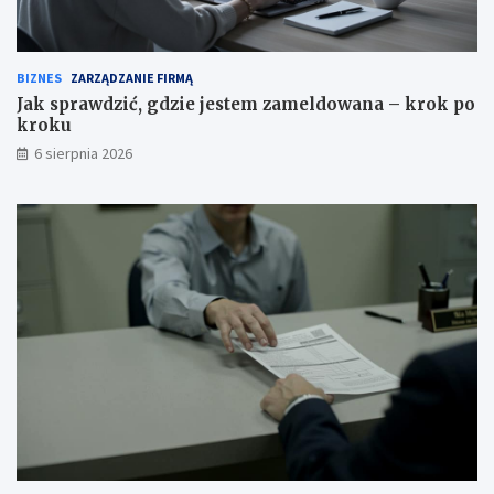
BIZNES
ZARZĄDZANIE FIRMĄ
Jak sprawdzić, gdzie jestem zameldowana – krok po
kroku
6 sierpnia 2026