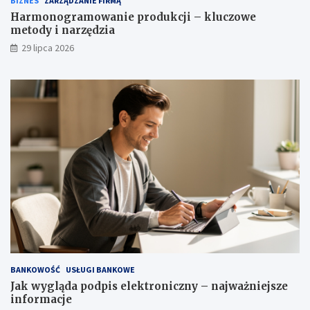
BIZNES
ZARZĄDZANIE FIRMĄ
Harmonogramowanie produkcji – kluczowe
metody i narzędzia
29 lipca 2026
BANKOWOŚĆ
USŁUGI BANKOWE
Jak wygląda podpis elektroniczny – najważniejsze
informacje