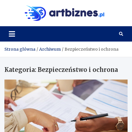
Skip
to
Artbi
content
Strona główna
Archiwum
Bezpieczeństwo i ochrona
Kategoria:
Bezpieczeństwo i ochrona