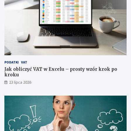
PODATKI
VAT
Jak obliczyć VAT w Excelu – prosty wzór krok po
kroku
23 lipca 2026