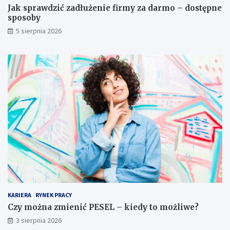
Jak sprawdzić zadłużenie firmy za darmo – dostępne
sposoby
5 sierpnia 2026
KARIERA
RYNEK PRACY
Czy można zmienić PESEL – kiedy to możliwe?
3 sierpnia 2026