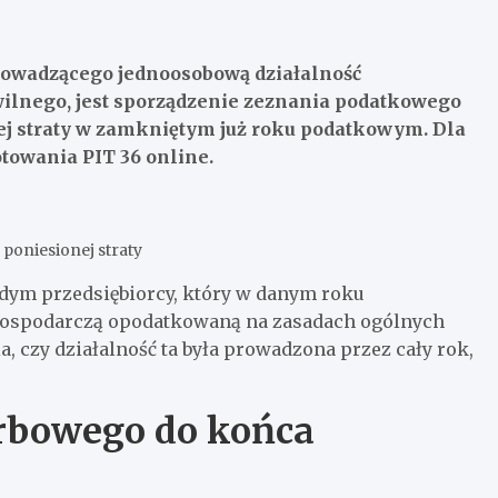
rowadzącego jednoosobową działalność
wilnego, jest sporządzenie zeznania podatkowego
ej straty w zamkniętym już roku podatkowym. Dla
towania PIT 36 online.
poniesionej straty
żdym przedsiębiorcy, który w danym roku
gospodarczą opodatkowaną na zasadach ogólnych
, czy działalność ta była prowadzona przez cały rok,
arbowego do końca