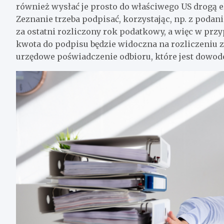
również wysłać je prosto do właściwego US drogą e
Zeznanie trzeba podpisać, korzystając, np. z pod
za ostatni rozliczony rok podatkowy, a więc w prz
kwota do podpisu będzie widoczna na rozliczeniu z
urzędowe poświadczenie odbioru, które jest dowode