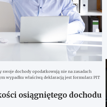
zy swoje dochody opodatkowują nie na zasadach
tym wypadku właściwą deklaracją jest formularz
PIT
ości osiągniętego dochodu