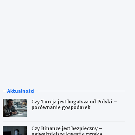
Aktualności
Czy Turcja jest bogatsza od Polski –
porównanie gospodarek
Czy Binance jest bezpieczny –
najważniejsze kwestie ryzyka