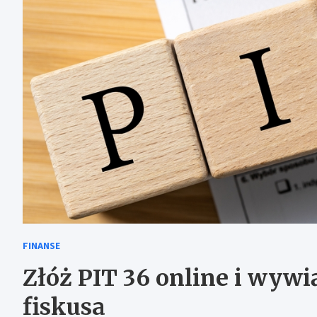
FINANSE
Złóż PIT 36 online i wywi
fiskusa