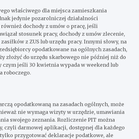
owego właściwego dla miejsca zamieszkania
nak jedynie pozarolniczej działalności
 również dochody z umów o pracę, jeśli
awiązał stosunek pracy, dochody z umów zlecenie,
zasiłków z ZUS lub urzędu pracy. Innymi słowy, na
rzedsiębiorcy opodatkowane na ogólnych zasadach,
ży złożyć do urzędu skarbowego nie później niż do
y czym jeśli 30 kwietnia wypada w weekend lub
a roboczego.
odarczą opodatkowaną na zasadach ogólnych, może
nieważ nie wymaga wizyty w urzędzie, umawiania
ania swojego zeznania. Rozliczenie PIT można
 czyli darmowej aplikacji, dostępnej dla każdego
tylko przygotować deklaracje podatkowe, ale