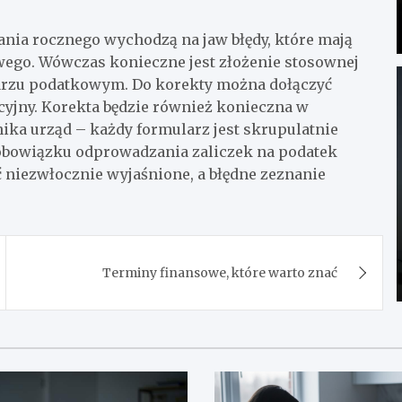
nania rocznego wychodzą na jaw błędy, które mają
wego. Wówczas konieczne jest złożenie stosownej
larzu podatkowym. Do korekty można dołączyć
acyjny. Korekta będzie również konieczna w
ika urząd – każdy formularz jest skrupulatnie
z obowiązku odprowadzania zaliczek na podatek
niezwłocznie wyjaśnione, a błędne zeznanie
Terminy finansowe, które warto znać