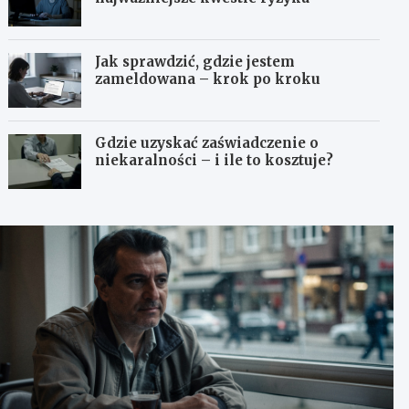
Jak sprawdzić, gdzie jestem
zameldowana – krok po kroku
Gdzie uzyskać zaświadczenie o
niekaralności – i ile to kosztuje?