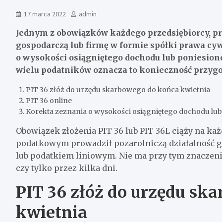
17 marca 2022
admin
Jednym z obowiązków każdego przedsiębiorcy, p
gospodarczą lub firmę w formie spółki prawa cy
o wysokości osiągniętego dochodu lub poniesion
wielu podatników oznacza to konieczność przygo
PIT 36 złóż do urzędu skarbowego do końca kwietnia
PIT 36 online
Korekta zeznania o wysokości osiągniętego dochodu lub 
Obowiązek złożenia PIT 36 lub PIT 36L ciąży na ka
podatkowym prowadził pozarolniczą działalność 
lub podatkiem liniowym. Nie ma przy tym znaczenia
czy tylko przez kilka dni.
PIT 36 złóż do urzędu sk
kwietnia