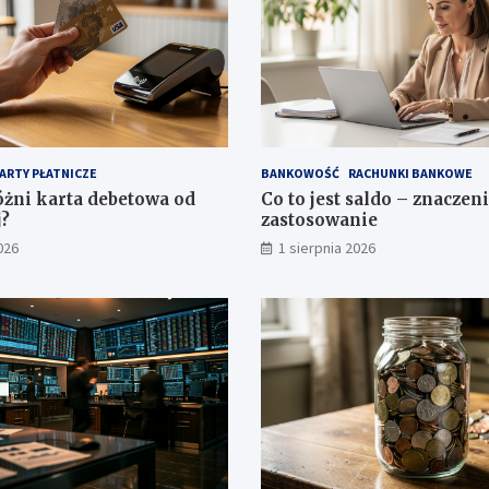
ARTY PŁATNICZE
BANKOWOŚĆ
RACHUNKI BANKOWE
óżni karta debetowa od
Co to jest saldo – znaczeni
?
zastosowanie
026
1 sierpnia 2026