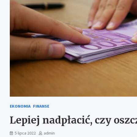
EKONOMIA
FINANSE
Lepiej nadpłacić, czy oszc
5 lipca 2022
admin