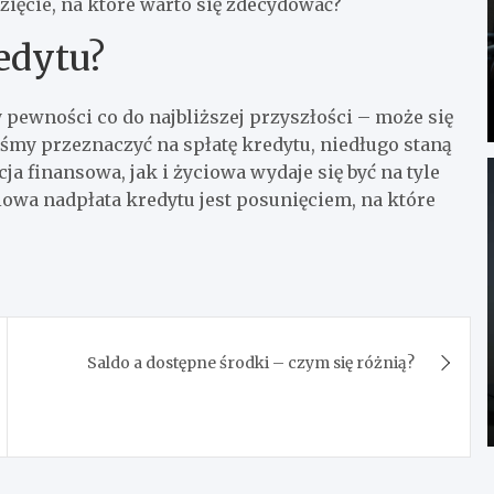
zięcie, na które warto się zdecydować?
edytu?
pewności co do najbliższej przyszłości – może się
iśmy przeznaczyć na spłatę kredytu, niedługo staną
ja finansowa, jak i życiowa wydaje się być na tyle
ciowa nadpłata kredytu jest posunięciem, na które
Saldo a dostępne środki – czym się różnią?