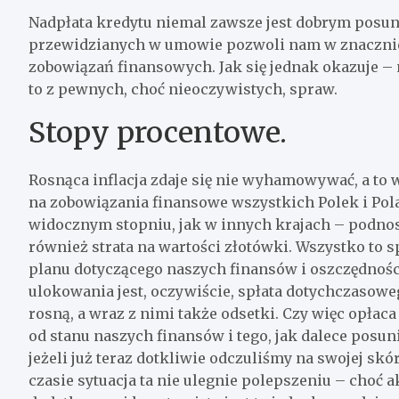
Nadpłata kredytu niemal zawsze jest dobrym posun
przewidzianych w umowie pozwoli nam w znacznie
zobowiązań finansowych. Jak się jednak okazuje – n
to z pewnych, choć nieoczywistych, spraw.
Stopy procentowe.
Rosnąca inflacja zdaje się nie wyhamowywać, a to 
na zobowiązania finansowe wszystkich Polek i Pola
widocznym stopniu, jak w innych krajach – podnos
również strata na wartości złotówki. Wszystko to 
planu dotyczącego naszych finansów i oszczędnośc
ulokowania jest, oczywiście, spłata dotychczasowe
rosną, a wraz z nimi także odsetki. Czy więc opłaca
od stanu naszych finansów i tego, jak dalece posuni
jeżeli już teraz dotkliwie odczuliśmy na swojej s
czasie sytuacja ta nie ulegnie polepszeniu – choć a