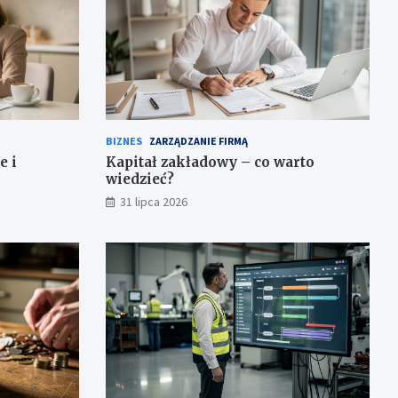
BIZNES
ZARZĄDZANIE FIRMĄ
e i
Kapitał zakładowy – co warto
wiedzieć?
31 lipca 2026