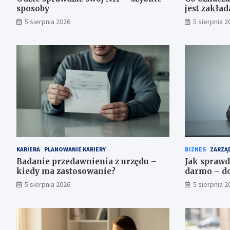
sposoby
jest zakła
5 sierpnia 2026
5 sierpnia 2
KARIERA
PLANOWANIE KARIERY
BIZNES
ZARZĄD
Badanie przedawnienia z urzędu –
Jak sprawd
kiedy ma zastosowanie?
darmo – do
5 sierpnia 2026
5 sierpnia 2