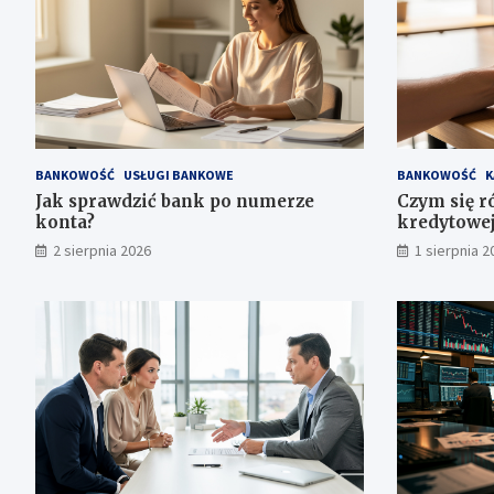
BANKOWOŚĆ
USŁUGI BANKOWE
BANKOWOŚĆ
K
Jak sprawdzić bank po numerze
Czym się r
konta?
kredytowej
2 sierpnia 2026
1 sierpnia 2