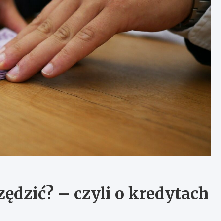
zędzić? – czyli o kredytach