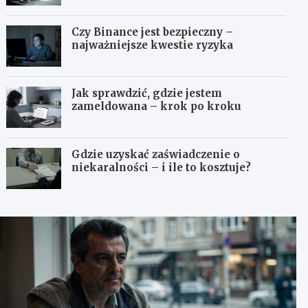
Czy Binance jest bezpieczny –
najważniejsze kwestie ryzyka
Jak sprawdzić, gdzie jestem
zameldowana – krok po kroku
Gdzie uzyskać zaświadczenie o
niekaralności – i ile to kosztuje?