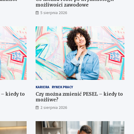
możliwości zawodowe
5 sierpnia 2026
KARIERA
RYNEK PRACY
– kiedy to
Czy można zmienić PESEL – kiedy to
możliwe?
2 sierpnia 2026