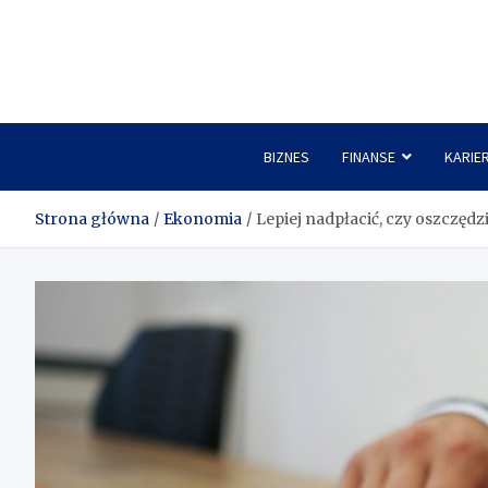
Skip
to
content
BIZNES
FINANSE
KARIE
Strona główna
Ekonomia
Lepiej nadpłacić, czy oszczędzi