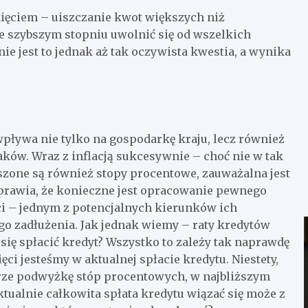
ięciem – uiszczanie kwot większych niż
 szybszym stopniu uwolnić się od wszelkich
ie jest to jednak aż tak oczywista kwestia, a wynika
wpływa nie tylko na gospodarkę kraju, lecz również
ków. Wraz z inflacją sukcesywnie – choć nie w tak
zone są również stopy procentowe, zauważalna jest
sprawia, że konieczne jest opracowanie pewnego
i – jednym z potencjalnych kierunków ich
go zadłużenia. Jak jednak wiemy – raty kredytów
 się spłacić kredyt? Wszystko to zależy tak naprawdę
ęci jesteśmy w aktualnej spłacie kredytu. Niestety,
kórze podwyżkę stóp procentowych, w najbliższym
ktualnie całkowita spłata kredytu wiązać się może z