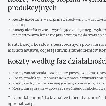
produkcyjnych
Koszty użyteczne
– związane z efektywnym wykorzystan
dodaną
Koszty nieużyteczne
– wynikające z niepełnego wykorz
marnotrawstwa, które nie przyczyniają się do tworzenia 
Identyfikacja kosztów nieużytecznych pozwala na 
marnotrawstwa, co jest jednym z fundamentów ko
Koszty według faz działalnośc
Koszty zaopatrzenia – związane z pozyskiwaniem surow
Koszty produkcji – ponoszone w procesie wytwarzania
Koszty dystrybucji – obejmujące magazynowanie, transp
Koszty zarządzania – dotyczące ogólnego funkcjonowan
Taki podział umożliwia analizę łańcucha wartości
optymalizacji.