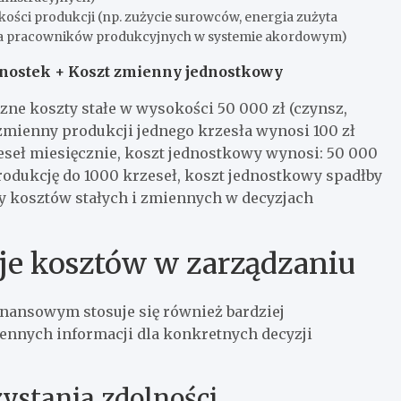
kości produkcji (np. zużycie surowców, energia zużyta
a pracowników produkcyjnych w systemie akordowym)
ednostek + Koszt zmienny jednostkowy
ne koszty stałe w wysokości 50 000 zł (czynsz,
zmienny produkcji jednego krzesła wynosi 100 zł
zeseł miesięcznie, koszt jednostkowy wynosi: 50 000
 produkcję do 1000 krzeseł, koszt jednostkowy spadłby
izy kosztów stałych i zmiennych w decyzjach
cje kosztów w zarządzaniu
nansowym stosuje się również bardziej
cennych informacji dla konkretnych decyzji
ystania zdolności