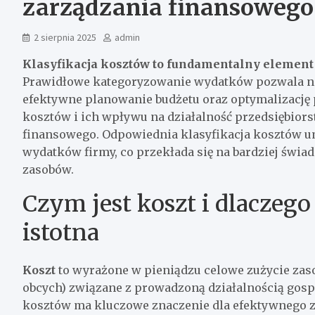
zarządzania finansowego
2 sierpnia 2025
admin
Klasyfikacja kosztów to fundamentalny element
Prawidłowe kategoryzowanie wydatków pozwala na
efektywne planowanie budżetu oraz optymalizację
kosztów i ich wpływu na działalność przedsiębior
finansowego. Odpowiednia klasyfikacja kosztów 
wydatków firmy, co przekłada się na bardziej świa
zasobów.
Czym jest koszt i dlaczego
istotna
Koszt
to wyrażone w pieniądzu celowe zużycie zaso
obcych) związane z prowadzoną działalnością gos
kosztów ma kluczowe znaczenie dla efektywnego z