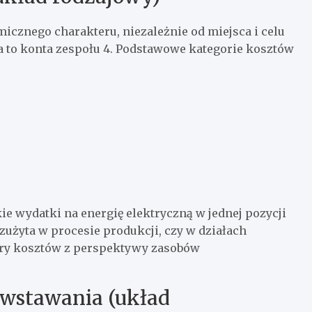
icznego charakteru, niezależnie od miejsca i celu
a to konta zespołu 4. Podstawowe kategorie kosztów
ie wydatki na energię elektryczną w jednej pozycji
 zużyta w procesie produkcji, czy w działach
tury kosztów z perspektywy zasobów
owstawania (układ