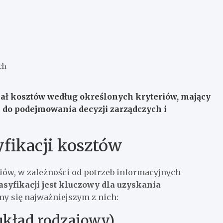
ch
iał kosztów według określonych kryteriów, mający
 do podejmowania decyzji zarządczych i
fikacji kosztów
ów, w zależności od potrzeb informacyjnych
syfikacji jest kluczowy dla uzyskania
my się najważniejszym z nich:
(układ rodzajowy)