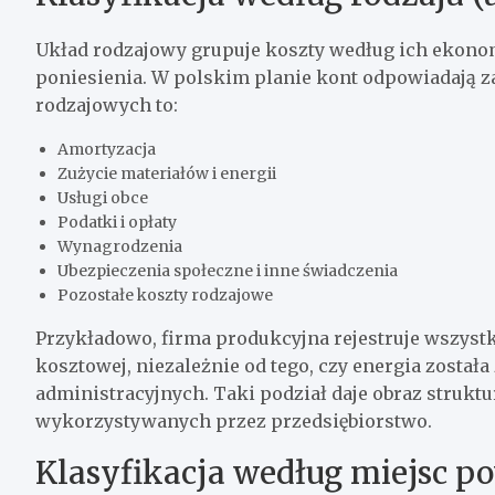
Układ rodzajowy grupuje koszty według ich ekonom
poniesienia. W polskim planie kont odpowiadają z
rodzajowych to:
Amortyzacja
Zużycie materiałów i energii
Usługi obce
Podatki i opłaty
Wynagrodzenia
Ubezpieczenia społeczne i inne świadczenia
Pozostałe koszty rodzajowe
Przykładowo, firma produkcyjna rejestruje wszystk
kosztowej, niezależnie od tego, czy energia została
administracyjnych. Taki podział daje obraz struk
wykorzystywanych przez przedsiębiorstwo.
Klasyfikacja według miejsc p