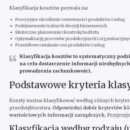
Klasyfikacja kosztów pozwala na:
Precyzyjne określenie rentowności produktów i usług
Podejmowanie trafnych decyzji biznesowych
Skuteczne planowanie i kontrolę budżetu
Optymalizację procesów produkcyjnych i organizacyjny
Prawidłowe ustalanie cen produktów i usług
Klasyfikacja kosztów to systematyczny podz
na celu dostarczenie informacji niezbędnych
prowadzenia rachunkowości.
Podstawowe kryteria klasy
Koszty można klasyfikować według różnych kryteri
przedsiębiorstwa.
Odpowiedni dobór kryteriów kla
wartościowych informacji zarządczych.
Przyjrzyj
Klasyfikacja według rodzaju 