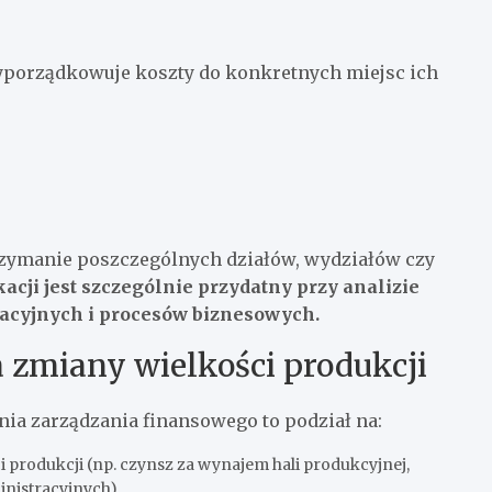
zyporządkowuje koszty do konkretnych miejsc ich
utrzymanie poszczególnych działów, wydziałów czy
kacji jest szczególnie przydatny przy analizie
acyjnych i procesów biznesowych.
a zmiany wielkości produkcji
ia zarządzania finansowego to podział na:
i produkcji (np. czynsz za wynajem hali produkcyjnej,
nistracyjnych)