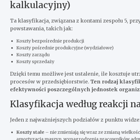
kalkulacyjny)
Ta klasyfikacja, związana z kontami zespołu 5, pr
powstawania, takich jak:
Koszty bezpośrednie produkcji
Koszty pośrednie produkcyjne (wydziałowe)
Koszty zarządu
Koszty sprzedaży
Dzięki temu możliwe jest ustalenie, ile kosztuje 
procesów w przedsiębiorstwie.
Ten rodzaj klasyfi
efektywności poszczególnych jednostek organiz
Klasyfikacja według reakcji n
Jeden z najważniejszych podziałów z punktu widzen
Koszty stałe
– nie zmieniają się wraz ze zmianą wielkośc
amortyzacja maszyn, wynagrodzenia pracowników admi