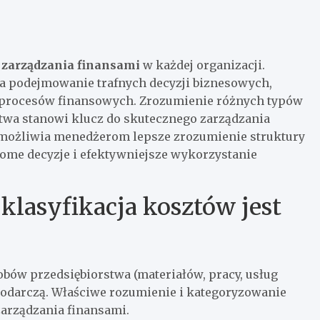
 zarządzania finansami
w każdej organizacji.
 podejmowanie trafnych decyzji biznesowych,
 procesów finansowych. Zrozumienie różnych typów
stwa stanowi klucz do skutecznego zarządzania
umożliwia menedżerom lepsze zrozumienie struktury
dome decyzje i efektywniejsze wykorzystanie
 klasyfikacja kosztów jest
bów przedsiębiorstwa (materiałów, pracy, usług
podarczą. Właściwe rozumienie i kategoryzowanie
arządzania finansami.