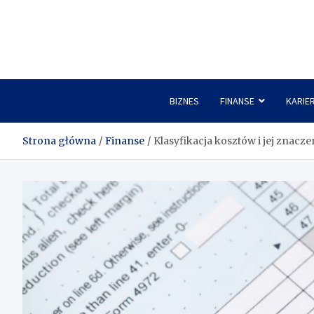
Skip
to
content
BIZNES
FINANSE
KARIE
Strona główna
Finanse
Klasyfikacja kosztów i jej znacz