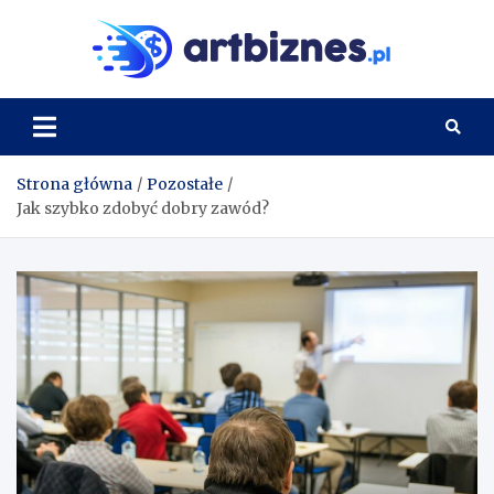
Skip
to
Artbi
content
Strona główna
Pozostałe
Jak szybko zdobyć dobry zawód?