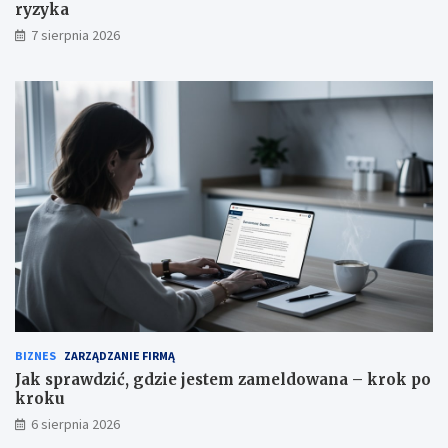
ryzyka
7 sierpnia 2026
BIZNES
ZARZĄDZANIE FIRMĄ
Jak sprawdzić, gdzie jestem zameldowana – krok po
kroku
6 sierpnia 2026