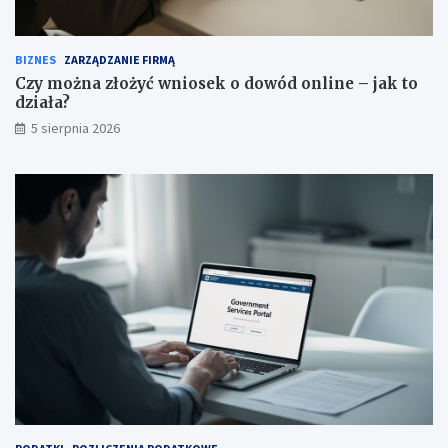
BIZNES
ZARZĄDZANIE FIRMĄ
Czy można złożyć wniosek o dowód online – jak to
działa?
5 sierpnia 2026