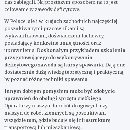
nas zabiegali. Najprostszym sposobem na to jest
celowanie w zawody deficytowe.
W Polsce, ale i w krajach zachodnich najczęściej
poszukiwanymi pracownikami są
wykwalifikowani, doświadczeni fachowcy,
posiadający konkretne umiejętności oraz
uprawnienia.
Doskonałym przykładem szkolenia
przygotowującego do wykonywania
deficytowego zawodu są
kursy spawania
. Dają one
dostatecznie dużą wiedzę teoretyczną i praktyczną,
by poznać różne techniki spawania.
Innym dobrym pomysłem może być zdobycie
uprawnień do obsługi sprzętu ciężkiego
.
Operatorzy maszyn do robót drogowych czy
maszyn do robót ziemnych
są poszukiwani
wszędzie tam, gdzie buduje się infrastrukturę
transportową lub mieszkaniową.