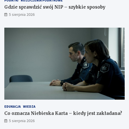
PODATKI
ROZLICZENIA PODATKOWE
Gdzie sprawdzić swój NIP – szybkie sposoby
5 sierpnia 2026
EDUKACJA
WIEDZA
Co oznacza Niebieska Karta – kiedy jest zakładana?
5 sierpnia 2026