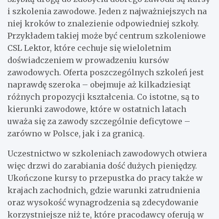
i szkolenia zawodowe. Jeden z najważniejszych na
niej kroków to znalezienie odpowiedniej szkoły.
Przykładem takiej może być centrum szkoleniowe
CSL Lektor, które cechuje się wieloletnim
doświadczeniem w prowadzeniu kursów
zawodowych. Oferta poszczególnych szkoleń jest
naprawdę szeroka – obejmuje aż kilkadziesiąt
różnych propozycji kształcenia. Co istotne, są to
kierunki zawodowe, które w ostatnich latach
uważa się za zawody szczególnie deficytowe –
zarówno w Polsce, jak i za granicą.
Uczestnictwo w szkoleniach zawodowych otwiera
więc drzwi do zarabiania dość dużych pieniędzy.
Ukończone kursy to przepustka do pracy także w
krajach zachodnich, gdzie warunki zatrudnienia
oraz wysokość wynagrodzenia są zdecydowanie
korzystniejsze niż te, które pracodawcy oferują w