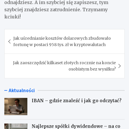
odnajdziesz. A im szybciej się zapiszesz, tym
szybciej znajdziesz zatrudnienie. Trzymamy
kciuki!
Nawigacja
Jak uśrednianie kosztów dolarowych zbudowało
wpisu
fortunę w postaci 958 tys. zł w kryptowalutach
Jak zaoszczędzić kilkaset złotych rocznie na koncie
osobistym bez wysiłku?
Aktualności
IBAN – gdzie znaleźć i jak go odczytać?
Najlepsze spółki dywidendowe – na co