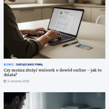
BIZNES
ZARZĄDZANIE FIRMĄ
Czy można złożyć wniosek o dowód online – jak to
działa?
5 sierpnia 2026