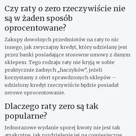
Czy raty o zero rzeczywiście nie
są w żaden sposób
oprocentowane?
Zakupy dowolnych przedmiotów na raty to nic
innego, jak zwyczajny kredyt, który udzielany jest
przez banki posiadające stosowne umowy z danym
sklepem. Tego rodzaju raty nie kryją w sobie
praktycznie żadnych „haczyków”, jeżeli
korzystamy z ofert sprawdzonych sklepów –
udzielony kredyt rzeczywiście będzie posiadał
zerowe oprocentowanie.
Dlaczego raty zero są tak
popularne?
Jednorazowe wydanie sporej kwoty nie jest tak
atrakcyjne, jak rozdzielenie jej na comiesięczne