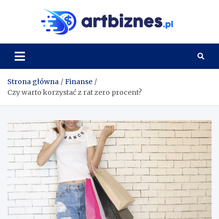
Skip
to
Artbi
content
Strona główna
Finanse
Czy warto korzystać z rat zero procent?