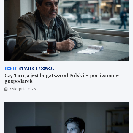
BIZNES
STRATEGIE ROZWOJU
Czy Turcja jest bogatsza od Polski – porównanie
gospodarek
7 sierpnia 2026