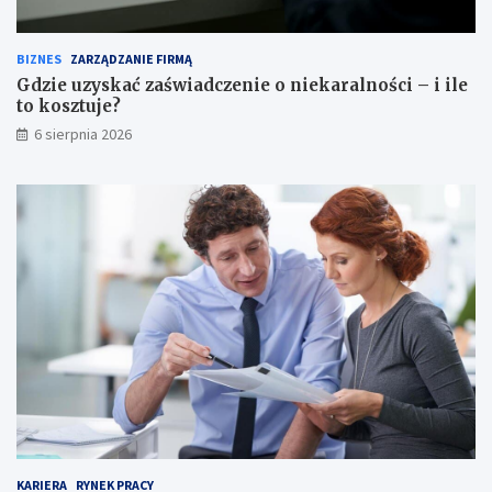
BIZNES
ZARZĄDZANIE FIRMĄ
Gdzie uzyskać zaświadczenie o niekaralności – i ile
to kosztuje?
6 sierpnia 2026
KARIERA
RYNEK PRACY