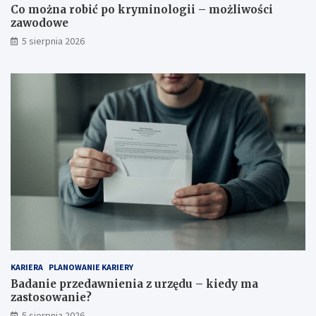
Co można robić po kryminologii – możliwości
zawodowe
5 sierpnia 2026
KARIERA
PLANOWANIE KARIERY
Badanie przedawnienia z urzędu – kiedy ma
zastosowanie?
5 sierpnia 2026