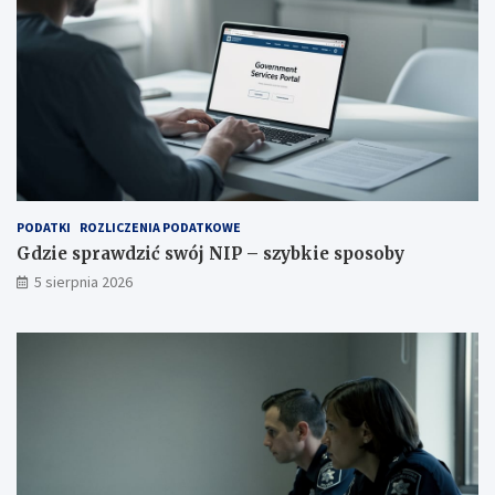
PODATKI
ROZLICZENIA PODATKOWE
Gdzie sprawdzić swój NIP – szybkie sposoby
5 sierpnia 2026