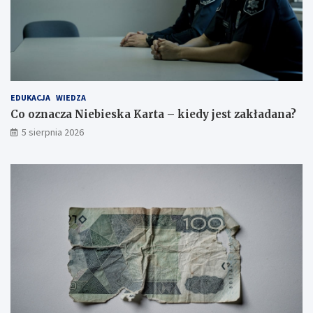
EDUKACJA
WIEDZA
Co oznacza Niebieska Karta – kiedy jest zakładana?
5 sierpnia 2026