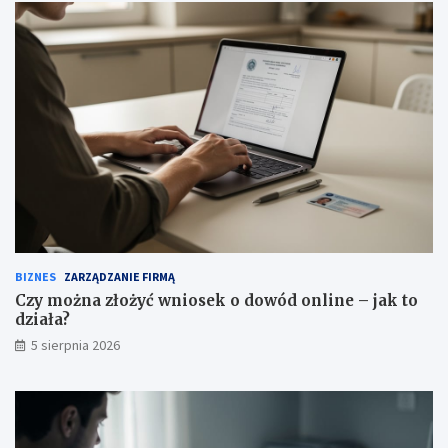
BIZNES
ZARZĄDZANIE FIRMĄ
Czy można złożyć wniosek o dowód online – jak to
działa?
5 sierpnia 2026