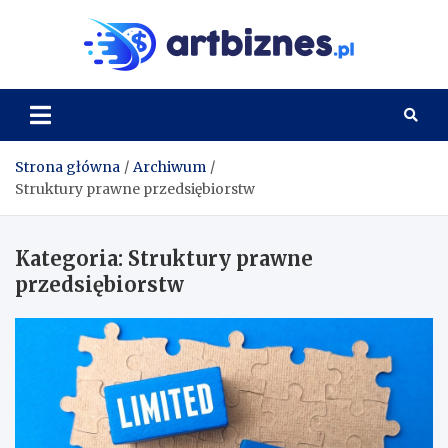
Skip
to
Artbi
content
Strona główna
Archiwum
Struktury prawne przedsiębiorstw
Kategoria:
Struktury prawne
przedsiębiorstw