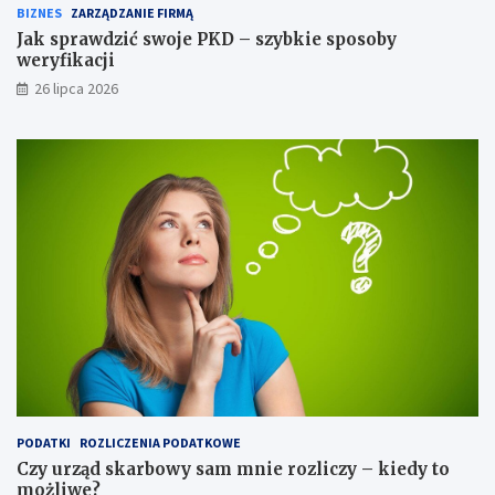
BIZNES
ZARZĄDZANIE FIRMĄ
Jak sprawdzić swoje PKD – szybkie sposoby
weryfikacji
26 lipca 2026
PODATKI
ROZLICZENIA PODATKOWE
Czy urząd skarbowy sam mnie rozliczy – kiedy to
możliwe?