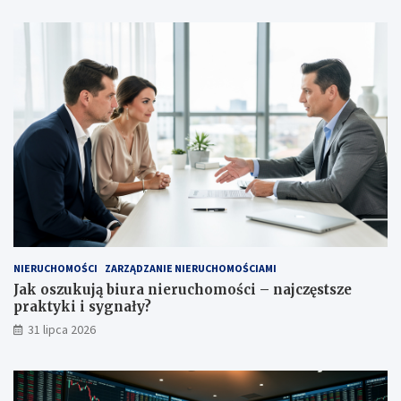
NIERUCHOMOŚCI
ZARZĄDZANIE NIERUCHOMOŚCIAMI
Jak oszukują biura nieruchomości – najczęstsze
praktyki i sygnały?
31 lipca 2026