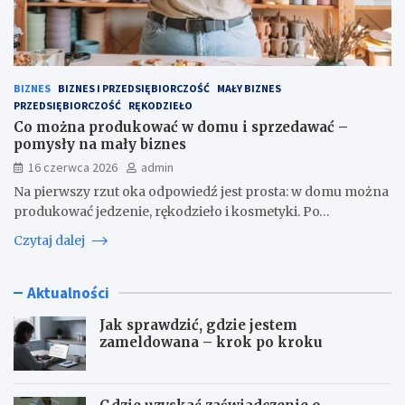
BIZNES
BIZNES I PRZEDSIĘBIORCZOŚĆ
MAŁY BIZNES
PRZEDSIĘBIORCZOŚĆ
RĘKODZIEŁO
Co można produkować w domu i sprzedawać –
pomysły na mały biznes
16 czerwca 2026
admin
Na pierwszy rzut oka odpowiedź jest prosta: w domu można
produkować jedzenie, rękodzieło i kosmetyki. Po…
Czytaj dalej
Aktualności
Jak sprawdzić, gdzie jestem
zameldowana – krok po kroku