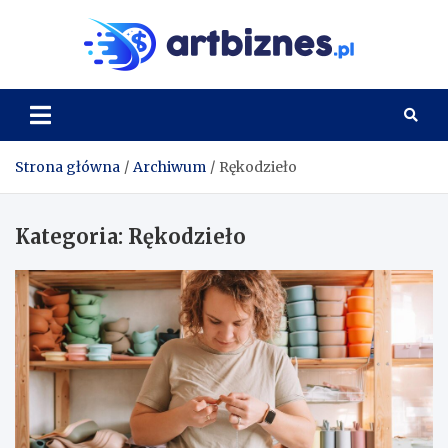
Skip
to
Artbi
content
Strona główna
Archiwum
Rękodzieło
Kategoria:
Rękodzieło