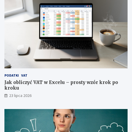
PODATKI
VAT
Jak obliczyć VAT w Excelu – prosty wzór krok po
kroku
23 lipca 2026