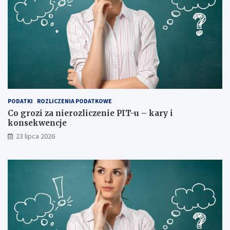
PODATKI
ROZLICZENIA PODATKOWE
Co grozi za nierozliczenie PIT-u – kary i
konsekwencje
23 lipca 2026