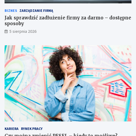
BIZNES
ZARZĄDZANIE FIRMĄ
Jak sprawdzić zadłużenie firmy za darmo – dostępne
sposoby
5 sierpnia 2026
KARIERA
RYNEK PRACY
Czy można zmienić PESEL – kiedy to możliwe?