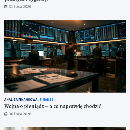
31 lipca 2026
ANALIZA FINANSOWA
FINANSE
Wojna o pieniądz – o co naprawdę chodzi?
30 lipca 2026