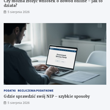
Czy można złożyć wniosek o dowód online – jak to
działa?
5 sierpnia 2026
PODATKI
ROZLICZENIA PODATKOWE
Gdzie sprawdzić swój NIP – szybkie sposoby
5 sierpnia 2026