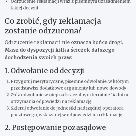
Odrzucenie reklamacji wraz z pisemnym uzasadnieniem
takiej decyzji
Co zrobić, gdy reklamacja
zostanie odrzucona?
Odrzucenie reklamacji nie oznacza końca drogi.
Masz do dyspozycji kilka ścieżek dalszego
dochodzenia swoich praw:
1. Odwołanie od decyzji
Przygotuj merytoryczne, pisemne odwołanie, w którym
przedstawisz dodatkowe argumenty lub nowe dowody
Złóż odwołanie w nieprzekraczalnym terminie 14 dni od
otrzymania odpowiedzi na reklamację
Skieruj odwołanie do jednostki nadrzędnej operatora
pocztowego, wskazanej w odpowiedzi na reklamację
2. Postępowanie pozasądowe