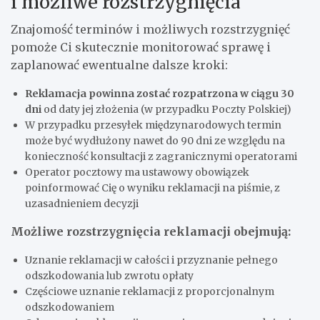
i możliwe rozstrzygnięcia
Znajomość terminów i możliwych rozstrzygnięć
pomoże Ci skutecznie monitorować sprawę i
zaplanować ewentualne dalsze kroki:
Reklamacja powinna zostać rozpatrzona w ciągu 30
dni
od daty jej złożenia (w przypadku Poczty Polskiej)
W przypadku przesyłek międzynarodowych termin
może być wydłużony nawet do 90 dni ze względu na
konieczność konsultacji z zagranicznymi operatorami
Operator pocztowy ma ustawowy obowiązek
poinformować Cię o wyniku reklamacji na piśmie, z
uzasadnieniem decyzji
Możliwe rozstrzygnięcia reklamacji obejmują:
Uznanie reklamacji w całości i przyznanie pełnego
odszkodowania lub zwrotu opłaty
Częściowe uznanie reklamacji z proporcjonalnym
odszkodowaniem