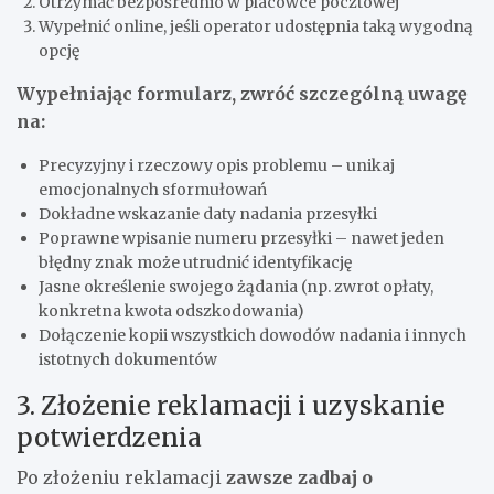
Otrzymać bezpośrednio w placówce pocztowej
Wypełnić online, jeśli operator udostępnia taką wygodną
opcję
Wypełniając formularz, zwróć szczególną uwagę
na:
Precyzyjny i rzeczowy opis problemu – unikaj
emocjonalnych sformułowań
Dokładne wskazanie daty nadania przesyłki
Poprawne wpisanie numeru przesyłki – nawet jeden
błędny znak może utrudnić identyfikację
Jasne określenie swojego żądania (np. zwrot opłaty,
konkretna kwota odszkodowania)
Dołączenie kopii wszystkich dowodów nadania i innych
istotnych dokumentów
3. Złożenie reklamacji i uzyskanie
potwierdzenia
Po złożeniu reklamacji
zawsze zadbaj o