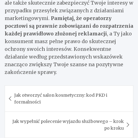
ale także skutecznie zabezpieczyć Twoje interesy w
przypadku przesyłek związanych z działaniami
marketingowymi.
Pamiętaj, że operatorzy
pocztowi są prawnie zobowiązani do rozpatrzenia
każdej prawidłowo złożonej reklamacji
, a Ty jako
konsument masz pełne prawo do skutecznej
ochrony swoich interesów. Konsekwentne
działanie według przedstawionych wskazówek
znacząco zwiększy Twoje szanse na pozytywne
zakończenie sprawy.
Nawigacja
Jak otworzyć salon kosmetyczny: kod PKD i
wpisu
formalności
Jak wypełnić polecenie wyjazdu służbowego – krok
po kroku