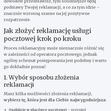
dowodów przedstawisz, tym solidniejsze będą
podstawy Twojej reklamacji, a co za tym idzie –
znacznie wzrosną szanse na jej pozytywne
rozpatrzenie.
Jak złożyć reklamację usługi
pocztowej krok po kroku
Proces reklamacyjny może nieznacznie różnić się
w zależności od operatora pocztowego, jednak
ogólny schemat postępowania jest podobny i warto
go dokładnie poznać:
1. Wybór sposobu złożenia
reklamacji
Masz kilka możliwości złożenia reklamacji,
wybierz tę, która jest dla Ciebie najwygodniejsza
:
Osobiście w placówce pocztowej
– przynieś