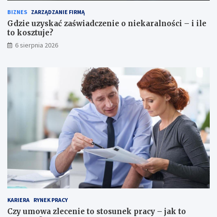
BIZNES
ZARZĄDZANIE FIRMĄ
Gdzie uzyskać zaświadczenie o niekaralności – i ile
to kosztuje?
6 sierpnia 2026
KARIERA
RYNEK PRACY
Czy umowa zlecenie to stosunek pracy – jak to