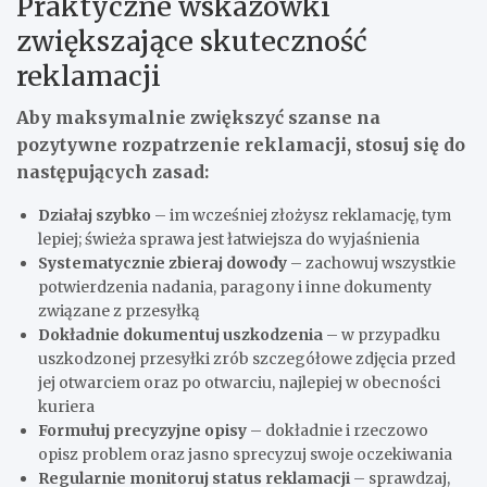
Praktyczne wskazówki
zwiększające skuteczność
reklamacji
Aby maksymalnie zwiększyć szanse na
pozytywne rozpatrzenie reklamacji, stosuj się do
następujących zasad:
Działaj szybko
– im wcześniej złożysz reklamację, tym
lepiej; świeża sprawa jest łatwiejsza do wyjaśnienia
Systematycznie zbieraj dowody
– zachowuj wszystkie
potwierdzenia nadania, paragony i inne dokumenty
związane z przesyłką
Dokładnie dokumentuj uszkodzenia
– w przypadku
uszkodzonej przesyłki zrób szczegółowe zdjęcia przed
jej otwarciem oraz po otwarciu, najlepiej w obecności
kuriera
Formułuj precyzyjne opisy
– dokładnie i rzeczowo
opisz problem oraz jasno sprecyzuj swoje oczekiwania
Regularnie monitoruj status reklamacji
– sprawdzaj,