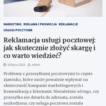
MARKETING
REKLAMA I PROMOCJA
REKLAMACJE
USŁUGI POCZTOWE
Reklamacja usługi pocztowej:
jak skutecznie złożyć skargę i
co warto wiedzieć?
30 lipca 2025
admin
Problemy z przesyłkami pocztowymi to częste
zjawisko, które może poważnie wpływać na
skuteczność kampanii marketingowych i
komunikację z klientami. Niezależnie od tego, czy
przesyłka nie dotarła do adresata, została
uszkodzona, czy usługa pocztowa została