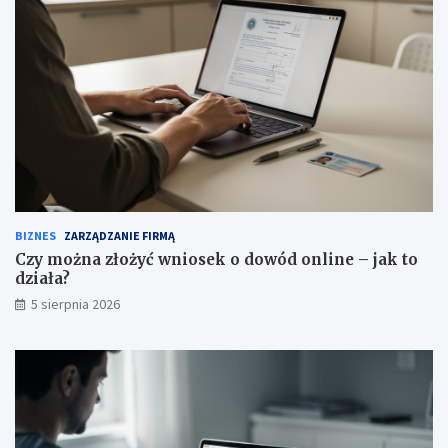
BIZNES
ZARZĄDZANIE FIRMĄ
Czy można złożyć wniosek o dowód online – jak to
działa?
5 sierpnia 2026