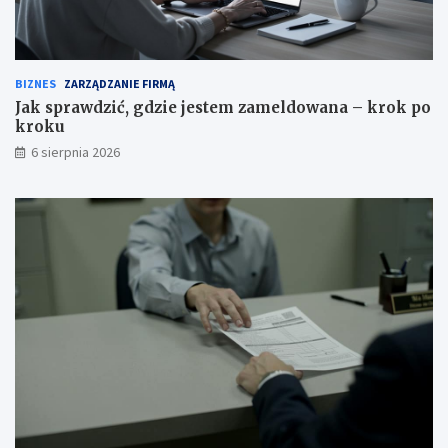
BIZNES
ZARZĄDZANIE FIRMĄ
Jak sprawdzić, gdzie jestem zameldowana – krok po
kroku
6 sierpnia 2026