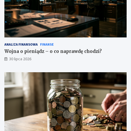
ANALIZA FINANSOWA
FINANSE
Wojna o pieniądz – o co naprawdę chodzi?
30 lipca 2026