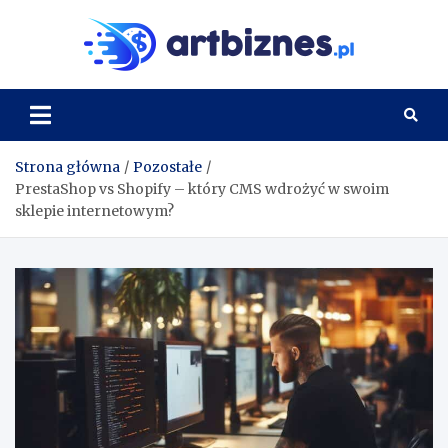
Skip
to
Artbi
content
Strona główna
Pozostałe
PrestaShop vs Shopify – który CMS wdrożyć w swoim
sklepie internetowym?