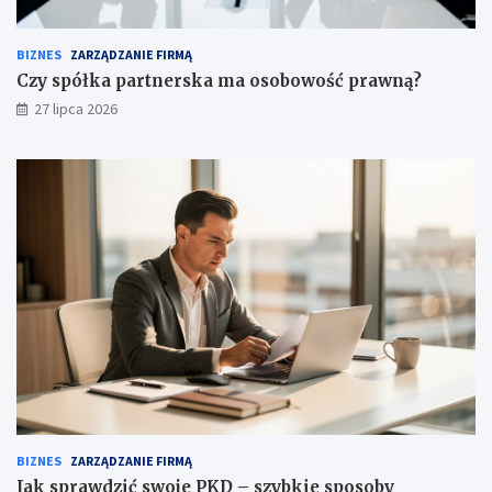
BIZNES
ZARZĄDZANIE FIRMĄ
Czy spółka partnerska ma osobowość prawną?
27 lipca 2026
BIZNES
ZARZĄDZANIE FIRMĄ
Jak sprawdzić swoje PKD – szybkie sposoby