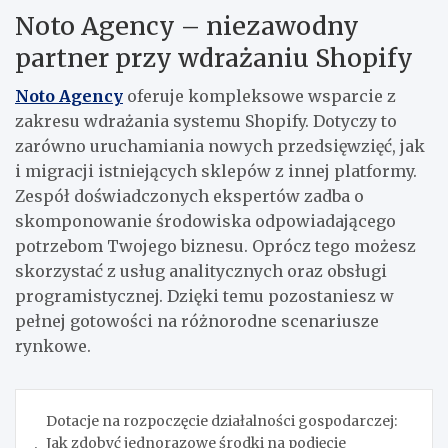
Noto Agency – niezawodny
partner przy wdrażaniu Shopify
Noto Agency
oferuje kompleksowe wsparcie z
zakresu wdrażania systemu Shopify. Dotyczy to
zarówno uruchamiania nowych przedsięwzięć, jak
i migracji istniejących sklepów z innej platformy.
Zespół doświadczonych ekspertów zadba o
skomponowanie środowiska odpowiadającego
potrzebom Twojego biznesu. Oprócz tego możesz
skorzystać z usług analitycznych oraz obsługi
programistycznej. Dzięki temu pozostaniesz w
pełnej gotowości na różnorodne scenariusze
rynkowe.
Nawigacja
Dotacje na rozpoczęcie działalności gospodarczej:
wpisu
Jak zdobyć jednorazowe środki na podjęcie