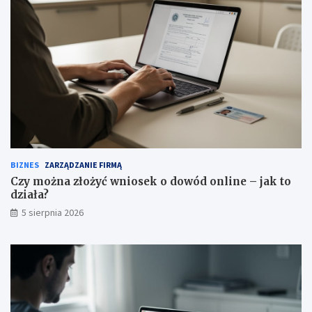
BIZNES
ZARZĄDZANIE FIRMĄ
Czy można złożyć wniosek o dowód online – jak to
działa?
5 sierpnia 2026