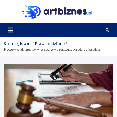
Skip
to
Artbi
content
Strona główna
Prawo rodzinne
Pozew o alimenty – wzór wypełniony krok po kroku