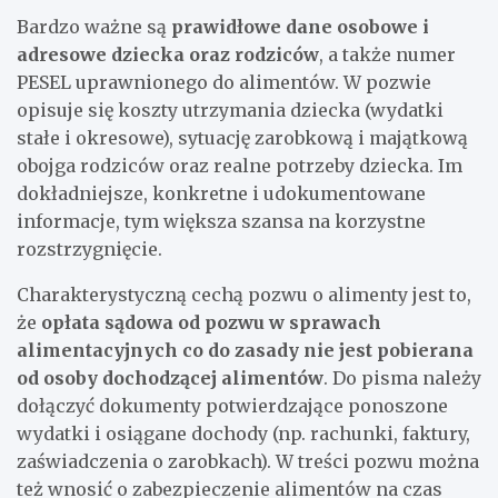
Bardzo ważne są
prawidłowe dane osobowe i
adresowe dziecka oraz rodziców
, a także numer
PESEL uprawnionego do alimentów. W pozwie
opisuje się koszty utrzymania dziecka (wydatki
stałe i okresowe), sytuację zarobkową i majątkową
obojga rodziców oraz realne potrzeby dziecka. Im
dokładniejsze, konkretne i udokumentowane
informacje, tym większa szansa na korzystne
rozstrzygnięcie.
Charakterystyczną cechą pozwu o alimenty jest to,
że
opłata sądowa od pozwu w sprawach
alimentacyjnych co do zasady nie jest pobierana
od osoby dochodzącej alimentów
. Do pisma należy
dołączyć dokumenty potwierdzające ponoszone
wydatki i osiągane dochody (np. rachunki, faktury,
zaświadczenia o zarobkach). W treści pozwu można
też wnosić o zabezpieczenie alimentów na czas