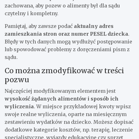
zachowana, aby pozew o alimenty był dla sądu
czytelny i kompletny.
Pamiętaj, aby zawsze podać
aktualny adres
zamieszkania stron oraz numer PESEL dziecka
.
Błędy w tych danych mogą wydłużyć postępowanie
lub spowodować problemy z doręczeniami pism z
sądu.
Co można zmodyfikować w treści
pozwu
Najczęściej modyfikowanym elementem jest
wysokość żądanych alimentów i sposób ich
wyliczenia
. W miejsce przykładowej kwoty wpisz
swoje realne wyliczenia, oparte na miesięcznym
zestawieniu wydatków na dziecko. Możesz dopisać
dodatkowe kategorie kosztów, np. terapię, leczenie
specjalistyczne, wyjazdy edukacyjne czy sprzęt