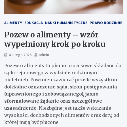
ALIMENTY
EDUKACJA
NAUKI HUMANISTYCZNE
PRAWO RODZINNE
Pozew o alimenty – wzór
wypełniony krok po kroku
4 lutego 2026
admin
Pozew o alimenty to pismo procesowe składane do
sądu rejonowego w wydziale rodzinnym i
nieletnich. Powinien zawierać przede wszystkim
dokładne oznaczenie sądu, stron postępowania
(uprawnionego i zobowiązanego), jasno
sformułowane żądanie oraz szczegółowe
uzasadnienie
. Niezbędne jest także wskazanie
wysokości dochodzonych alimentów oraz daty, od
której mają być płacone.