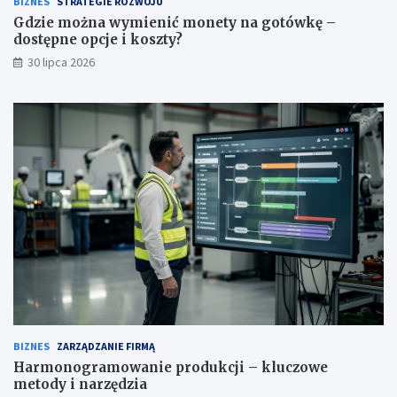
BIZNES
STRATEGIE ROZWOJU
Gdzie można wymienić monety na gotówkę –
dostępne opcje i koszty?
30 lipca 2026
BIZNES
ZARZĄDZANIE FIRMĄ
Harmonogramowanie produkcji – kluczowe
metody i narzędzia