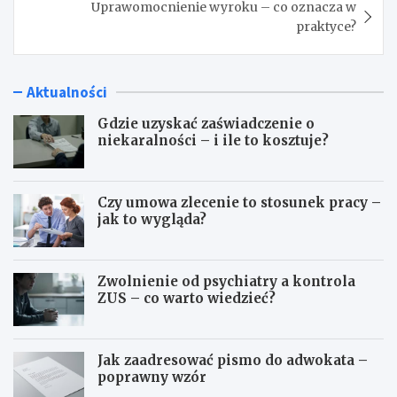
Uprawomocnienie wyroku – co oznacza w
praktyce?
Aktualności
Gdzie uzyskać zaświadczenie o
niekaralności – i ile to kosztuje?
Czy umowa zlecenie to stosunek pracy –
jak to wygląda?
Zwolnienie od psychiatry a kontrola
ZUS – co warto wiedzieć?
Jak zaadresować pismo do adwokata –
poprawny wzór