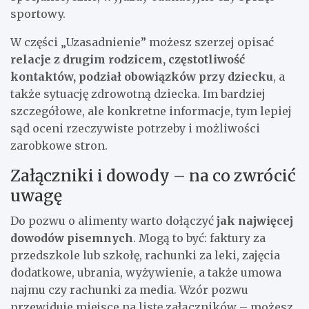
sportowy.
W części „Uzasadnienie” możesz szerzej opisać
relacje z drugim rodzicem, częstotliwość
kontaktów, podział obowiązków przy dziecku
, a
także sytuację zdrowotną dziecka. Im bardziej
szczegółowe, ale konkretne informacje, tym lepiej
sąd oceni rzeczywiste potrzeby i możliwości
zarobkowe stron.
Załączniki i dowody – na co zwrócić
uwagę
Do pozwu o alimenty warto dołączyć
jak najwięcej
dowodów pisemnych
. Mogą to być: faktury za
przedszkole lub szkołę, rachunki za leki, zajęcia
dodatkowe, ubrania, wyżywienie, a także umowa
najmu czy rachunki za media. Wzór pozwu
przewiduje miejsce na listę załączników – możesz