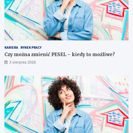
KARIERA
RYNEK PRACY
Czy można zmienić PESEL – kiedy to możliwe?
3 sierpnia 2026