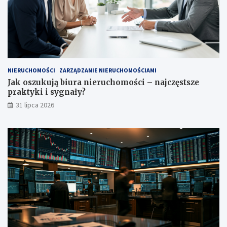
NIERUCHOMOŚCI
ZARZĄDZANIE NIERUCHOMOŚCIAMI
Jak oszukują biura nieruchomości – najczęstsze
praktyki i sygnały?
31 lipca 2026