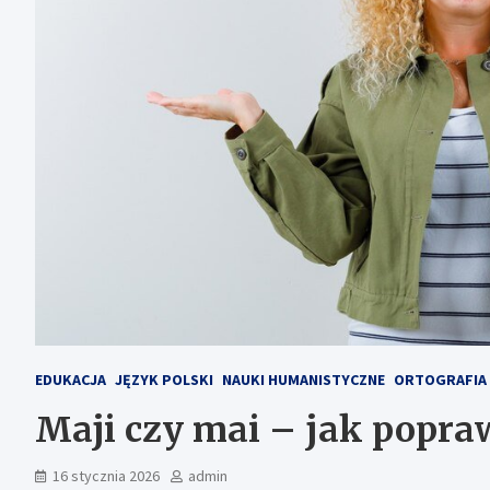
EDUKACJA
JĘZYK POLSKI
NAUKI HUMANISTYCZNE
ORTOGRAFIA
Maji czy mai – jak popra
16 stycznia 2026
admin