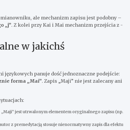
mianowniku, ale mechanizm zapisu jest podobny –
o „j”
. Z kolei przy Kai i Mai mechanizm przejścia z -
alne w jakichś
i językowych panuje dość jednoznaczne podejście:
znie forma „Mai”
. Zapis „Maji” nie jest zalecany ani
ytuacjach:
ej „Maji” jest utrwalonym elementem oryginalnego zapisu (np.
 autor z premedytacją stosuje nienormatywny zapis dla efektu