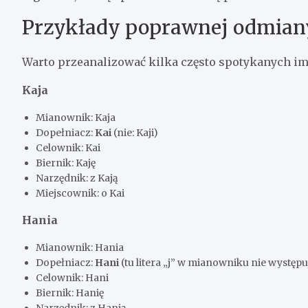
Przykłady poprawnej odmian
Warto przeanalizować kilka często spotykanych im
Kaja
Mianownik: Kaja
Dopełniacz:
Kai
(nie: Kaji)
Celownik: Kai
Biernik: Kaję
Narzędnik: z Kają
Miejscownik: o Kai
Hania
Mianownik: Hania
Dopełniacz:
Hani
(tu litera „j” w mianowniku nie występu
Celownik: Hani
Biernik: Hanię
Narzędnik: z Hanią