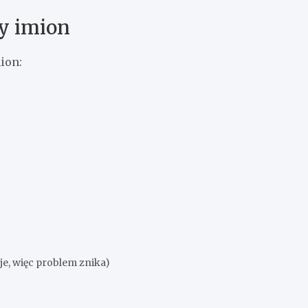
y imion
ion:
je, więc problem znika)