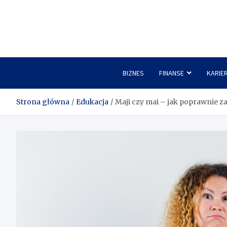
Skip
to
content
BIZNES
FINANSE
KARIE
Strona główna
Edukacja
Maji czy mai – jak poprawnie z