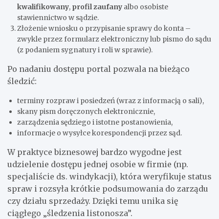
kwalifikowany
,
profil zaufany
albo osobiste
stawiennictwo w sądzie.
Złożenie wniosku o przypisanie sprawy do konta –
zwykle przez formularz elektroniczny lub pismo do sądu
(z podaniem sygnatury i roli w sprawie).
Po nadaniu dostępu portal pozwala na bieżąco
śledzić:
terminy rozpraw i posiedzeń (wraz z informacją o sali),
skany pism doręczonych elektronicznie,
zarządzenia sędziego i istotne postanowienia,
informacje o wysyłce korespondencji przez sąd.
W praktyce biznesowej bardzo wygodne jest
udzielenie dostępu jednej osobie w firmie (np.
specjaliście ds. windykacji), która weryfikuje status
spraw i rozsyła krótkie podsumowania do zarządu
czy działu sprzedaży. Dzięki temu unika się
ciągłego „śledzenia listonosza”.