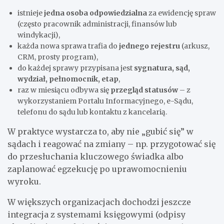
istnieje
jedna osoba odpowiedzialna
za ewidencję spraw
(często pracownik administracji, finansów lub
windykacji),
każda nowa sprawa trafia do
jednego rejestru
(arkusz,
CRM, prosty program),
do każdej sprawy przypisana jest
sygnatura, sąd,
wydział, pełnomocnik, etap
,
raz w miesiącu odbywa się
przegląd statusów
– z
wykorzystaniem Portalu Informacyjnego, e-Sądu,
telefonu do sądu lub kontaktu z kancelarią.
W praktyce wystarcza to, aby nie „gubić się” w
sądach i reagować na zmiany – np. przygotować się
do przesłuchania kluczowego świadka albo
zaplanować egzekucję po uprawomocnieniu
wyroku.
W większych organizacjach dochodzi jeszcze
integracja z systemami księgowymi (odpisy