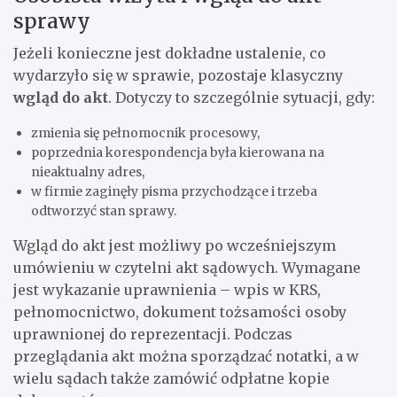
sprawy
Jeżeli konieczne jest dokładne ustalenie, co
wydarzyło się w sprawie, pozostaje klasyczny
wgląd do akt
. Dotyczy to szczególnie sytuacji, gdy:
zmienia się pełnomocnik procesowy,
poprzednia korespondencja była kierowana na
nieaktualny adres,
w firmie zaginęły pisma przychodzące i trzeba
odtworzyć stan sprawy.
Wgląd do akt jest możliwy po wcześniejszym
umówieniu w czytelni akt sądowych. Wymagane
jest wykazanie uprawnienia – wpis w KRS,
pełnomocnictwo, dokument tożsamości osoby
uprawnionej do reprezentacji. Podczas
przeglądania akt można sporządzać notatki, a w
wielu sądach także zamówić odpłatne kopie