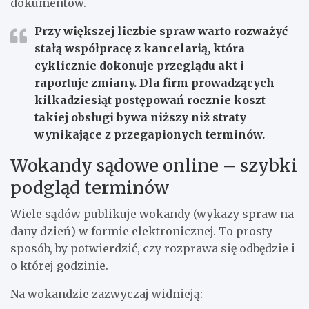
dokumentów.
Przy większej liczbie spraw warto rozważyć
stałą współpracę z kancelarią, która
cyklicznie dokonuje przeglądu akt i
raportuje zmiany. Dla firm prowadzących
kilkadziesiąt postępowań rocznie koszt
takiej obsługi bywa niższy niż straty
wynikające z przegapionych terminów.
Wokandy sądowe online – szybki
podgląd terminów
Wiele sądów publikuje wokandy (wykazy spraw na
dany dzień) w formie elektronicznej. To prosty
sposób, by potwierdzić, czy rozprawa się odbędzie i
o której godzinie.
Na wokandzie zazwyczaj widnieją: