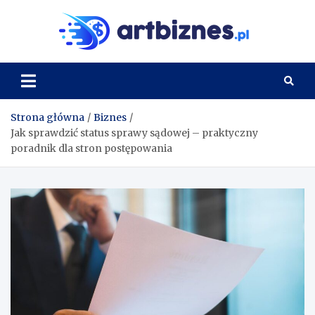
Skip
to
Artbi
content
Strona główna
Biznes
Jak sprawdzić status sprawy sądowej – praktyczny
poradnik dla stron postępowania