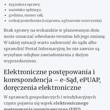
sygnatura sprawy,
nazwisko sędziego,
godzina, numer sali,
rodzaj posiedzenia (rozprawa, ogłoszenie orzeczenia).
Brak sprawy na wokandzie w planowanym dniu
może oznaczać odwołanie terminu lub jego zmianę.
W takiej sytuacji warto zadzwonić do sądu albo
sprawdzić Portal Informacyjny, bo nie zawsze są
wysyłane odrębne zawiadomienia z dużym
wyprzedzeniem.
Elektroniczne postępowania i
korespondencja – e-Sąd, ePUAP,
doręczenia elektroniczne
W sprawach gospodarczych i windykacyjnych
często pojawia się wątek
elektronicznego
postępowania upominawczego (EPU)
,