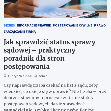
BIZNES
INFORMACJE PRAWNE
POSTĘPOWANIE CYWILNE
PRAWO
ZARZĄDZANIE FIRMĄ
Jak sprawdzić status sprawy
sądowej – praktyczny
poradnik dla stron
postępowania
19 stycznia 2026
admin
Czy naprawdę trzeba czekać na list z sądu, żeby
wiedzieć, co dzieje się w sprawie? Nie trzeba – przy
dobrze ustawionym procesie w firmie status
postępowań sądowych da się sprawdzać
samodzielnie, szybko i bez nerwów
. Poniżej