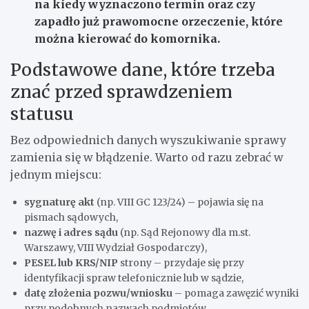
na kiedy wyznaczono termin oraz czy
zapadło już prawomocne orzeczenie, które
można kierować do komornika.
Podstawowe dane, które trzeba
znać przed sprawdzeniem
statusu
Bez odpowiednich danych wyszukiwanie sprawy
zamienia się w błądzenie. Warto od razu zebrać w
jednym miejscu:
sygnaturę akt
(np. VIII GC 123/24) – pojawia się na
pismach sądowych,
nazwę i adres sądu
(np. Sąd Rejonowy dla m.st.
Warszawy, VIII Wydział Gospodarczy),
PESEL lub KRS/NIP
strony – przydaje się przy
identyfikacji spraw telefonicznie lub w sądzie,
datę złożenia pozwu/wniosku
– pomaga zawęzić wyniki
przy podobnych nazwach podmiotów,