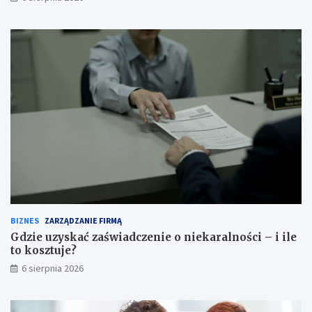
BIZNES
ZARZĄDZANIE FIRMĄ
Gdzie uzyskać zaświadczenie o niekaralności – i ile
to kosztuje?
6 sierpnia 2026