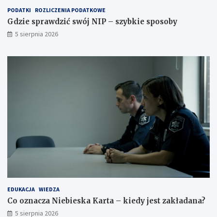
PODATKI
ROZLICZENIA PODATKOWE
Gdzie sprawdzić swój NIP – szybkie sposoby
5 sierpnia 2026
EDUKACJA
WIEDZA
Co oznacza Niebieska Karta – kiedy jest zakładana?
5 sierpnia 2026