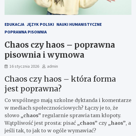
EDUKACJA
JĘZYK POLSKI
NAUKI HUMANISTYCZNE
POPRAWNA PISOWNIA
Chaos czy haos – poprawna
pisownia i wymowa
16 stycznia 2026
admin
Chaos czy haos – która forma
jest poprawna?
Co wspólnego mają szkolne dyktanda i komentarze
w mediach społecznościowych? Łączy je to, że
słowo
„chaos”
regularnie sprawia tam kłopoty.
Wątpliwość jest prosta: pisać
„chaos”
czy
„haos”
, a
jeśli tak, to jak to w ogóle wymawiać?