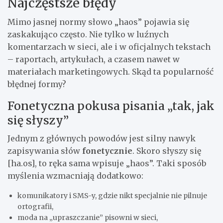
Najczęstsze błędy
Mimo jasnej normy słowo „haos” pojawia się
zaskakująco często. Nie tylko w luźnych
komentarzach w sieci, ale i w oficjalnych tekstach
– raportach, artykułach, a czasem nawet w
materiałach marketingowych. Skąd ta popularność
błędnej formy?
Fonetyczna pokusa pisania „tak, jak
się słyszy”
Jednym z głównych powodów jest silny nawyk
zapisywania słów
fonetycznie
. Skoro słyszy się
[ha.os], to ręka sama wpisuje „haos”. Taki sposób
myślenia wzmacniają dodatkowo:
komunikatory i SMS-y, gdzie nikt specjalnie nie pilnuje
ortografii,
moda na „upraszczanie” pisowni w sieci,