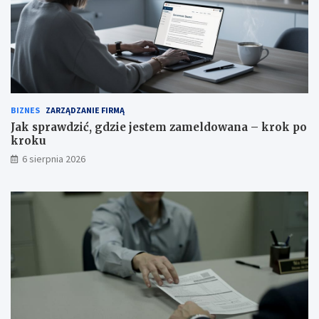
BIZNES
ZARZĄDZANIE FIRMĄ
Jak sprawdzić, gdzie jestem zameldowana – krok po
kroku
6 sierpnia 2026