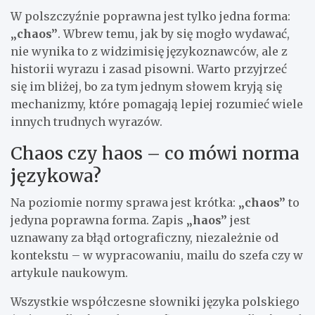
W polszczyźnie poprawna jest tylko jedna forma:
„chaos”
. Wbrew temu, jak by się mogło wydawać,
nie wynika to z widzimisię językoznawców, ale z
historii wyrazu i zasad pisowni. Warto przyjrzeć
się im bliżej, bo za tym jednym słowem kryją się
mechanizmy, które pomagają lepiej rozumieć wiele
innych trudnych wyrazów.
Chaos czy haos – co mówi norma
językowa?
Na poziomie normy sprawa jest krótka:
„chaos”
to
jedyna poprawna forma. Zapis
„haos”
jest
uznawany za błąd ortograficzny, niezależnie od
kontekstu – w wypracowaniu, mailu do szefa czy w
artykule naukowym.
Wszystkie współczesne słowniki języka polskiego