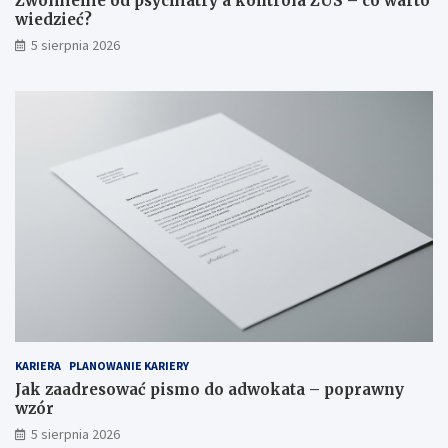
Zwolnienie od psychiatry a kontrola ZUS – co warto
wiedzieć?
5 sierpnia 2026
KARIERA
PLANOWANIE KARIERY
Jak zaadresować pismo do adwokata – poprawny
wzór
5 sierpnia 2026