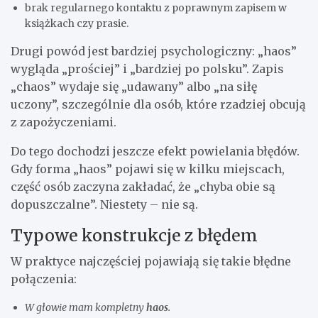
brak regularnego kontaktu z poprawnym zapisem w
książkach czy prasie.
Drugi powód jest bardziej psychologiczny: „haos”
wygląda „prościej” i „bardziej po polsku”. Zapis
„chaos” wydaje się „udawany” albo „na siłę
uczony”, szczególnie dla osób, które rzadziej obcują
z zapożyczeniami.
Do tego dochodzi jeszcze efekt powielania błędów.
Gdy forma „haos” pojawi się w kilku miejscach,
część osób zaczyna zakładać, że „chyba obie są
dopuszczalne”. Niestety – nie są.
Typowe konstrukcje z błędem
W praktyce najczęściej pojawiają się takie błędne
połączenia:
W głowie mam kompletny
haos
.