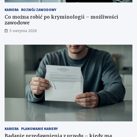
KARIERA
ROZWÓJ ZAWODOWY
Co można robić po kryminologii – możliwości
zawodowe
5 sierpnia 2026
KARIERA
PLANOWANIE KARIERY
Badanie przedawnienia z urzędu – kiedy ma