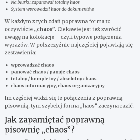
Na biurku zapanował totalny
haos
.
System wprowadził
haos
do dokumentów.
W każdym z tych zdań poprawna forma to
oczywiście
„chaos”
. Ciekawie jest też zwrócić
uwagę na kolokacje – czyli typowe połączenia
wyrazów. W polszczyźnie najczęściej pojawiają się
zestawienia:
wprowadzać chaos
panować chaos
/
panuje chaos
totalny / kompletny / absolutny chaos
chaos informacyjny
,
chaos organizacyjny
Im częściej widzi się te połączenia z poprawną
pisownią, tym szybciej forma „haos” zaczyna razić.
Jak zapamiętać poprawną
pisownię „chaos”?