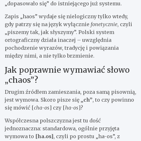
„dopasowało się” do istniejącego już systemu.
Zapis „haos” wydaje się nielogiczny tylko wtedy,
gdy patrzy się na język wyłącznie
fonetycznie
, czyli
„piszemy tak, jak słyszymy”. Polski system
ortograficzny działa inaczej – uwzględnia
pochodzenie wyrazów, tradycję i powiązania
między nimi, a nie tylko brzmienie.
Jak poprawnie wymawiać słowo
„chaos”?
Drugim źródłem zamieszania, poza samą pisownią,
jest wymowa. Skoro pisze się
„ch”
, to czy powinno
się mówić [
cha-os
] czy [
ha-os
]?
Współczesna polszczyzna jest tu dość
jednoznaczna: standardowa, ogólnie przyjęta
wymowa to
[ha.os]
, czyli po prostu „ha-os”, z