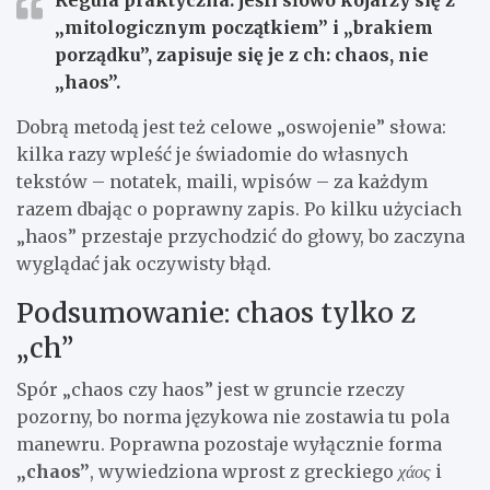
„mitologicznym początkiem” i „brakiem
porządku”, zapisuje się je z
ch
:
chaos
, nie
„haos”.
Dobrą metodą jest też celowe „oswojenie” słowa:
kilka razy wpleść je świadomie do własnych
tekstów – notatek, maili, wpisów – za każdym
razem dbając o poprawny zapis. Po kilku użyciach
„haos” przestaje przychodzić do głowy, bo zaczyna
wyglądać jak oczywisty błąd.
Podsumowanie: chaos tylko z
„ch”
Spór „chaos czy haos” jest w gruncie rzeczy
pozorny, bo norma językowa nie zostawia tu pola
manewru. Poprawna pozostaje wyłącznie forma
„chaos”
, wywiedziona wprost z greckiego
χάος
i