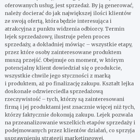
oferowanych usług, jest sprzedaż. By ją generować,
należy docierać do jak największej ilości klientów
ze swoją ofertą, która będzie interesująca i
atrakcyjna z punktu widzenia odbiorcy. Termin
lejek sprzedażowy, ilustruje pełen proces
sprzedaży, a dokładniej mówiąc – wszystkie etapy,
przez które osoby zainteresowane produktem
muszą przejść. Obejmuje on moment, w którym
potencjalny klient dowiedział się o produkcie,
wszystkie chwile jego styczności z marką
i produktem, aż po finalizację zakupu. Kształt lejka
doskonale odzwierciedla sprzedażową
rzeczywistość – tych, którzy są zainteresowani
firmą i jej produktami jest znacznie więcej niż tych,
którzy faktycznie dokonują zakupu. Lejek pozwala
na przeanalizowanie wszelkich etapów sprzedaży i
podejmowanych przez klientów działań, co sprzyja
usprawnieniu strategii marketingowej.