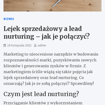
BIZNES
Lejek sprzedażowy a lead
nurturing – jak je połączyć?
18 listopada 2021
admin
Marketing to nieocenione narzędzie w budowaniu
rozpoznawalności marki, pozyskiwaniu nowych
klientów i generowaniu zysków w firmie. Z
marketingiem ściśle wiążą się takie pojęcia jak
lejek sprzedażowy oraz lead nurturing. Co
oznaczają? Jak je ze sobą połączyć? Sprawdźmy!
Czym jest lead nurturing?
Przyciąganie klientów z wykorzystaniem