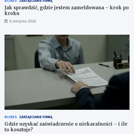
BIZNES
ZARZĄDZANIE FIRMĄ
Jak sprawdzić, gdzie jestem zameldowana – krok po
kroku
6 sierpnia 2026
BIZNES
ZARZĄDZANIE FIRMĄ
Gdzie uzyskać zaświadczenie o niekaralności – i ile
to kosztuje?