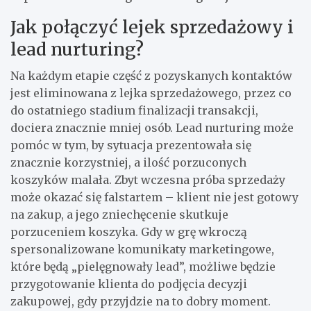
Jak połączyć lejek sprzedażowy i
lead nurturing?
Na każdym etapie część z pozyskanych kontaktów
jest eliminowana z lejka sprzedażowego, przez co
do ostatniego stadium finalizacji transakcji,
dociera znacznie mniej osób. Lead nurturing może
pomóc w tym, by sytuacja prezentowała się
znacznie korzystniej, a ilość porzuconych
koszyków malała. Zbyt wczesna próba sprzedaży
może okazać się falstartem – klient nie jest gotowy
na zakup, a jego zniechęcenie skutkuje
porzuceniem koszyka. Gdy w grę wkroczą
spersonalizowane komunikaty marketingowe,
które będą „pielęgnowały lead”, możliwe będzie
przygotowanie klienta do podjęcia decyzji
zakupowej, gdy przyjdzie na to dobry moment.