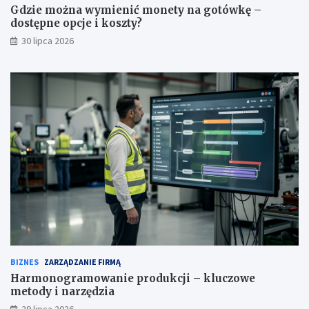
Gdzie można wymienić monety na gotówkę –
dostępne opcje i koszty?
30 lipca 2026
BIZNES
ZARZĄDZANIE FIRMĄ
Harmonogramowanie produkcji – kluczowe
metody i narzędzia
29 lipca 2026