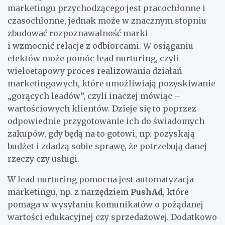
marketingu przychodzącego jest pracochłonne i
czasochłonne, jednak może w znacznym stopniu
zbudować rozpoznawalność marki
i wzmocnić relacje z odbiorcami. W osiąganiu
efektów może pomóc lead nurturing, czyli
wieloetapowy proces realizowania działań
marketingowych, które umożliwiają pozyskiwanie
„gorących leadów”, czyli inaczej mówiąc –
wartościowych klientów. Dzieje się to poprzez
odpowiednie przygotowanie ich do świadomych
zakupów, gdy będą na to gotowi, np. pozyskają
budżet i zdadzą sobie sprawę, że potrzebują danej
rzeczy czy usługi.
W lead nurturing pomocna jest automatyzacja
marketingu, np. z narzędziem
PushAd
, które
pomaga w wysyłaniu komunikatów o pożądanej
wartości edukacyjnej czy sprzedażowej. Dodatkowo