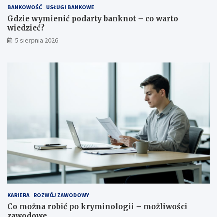
BANKOWOŚĆ
USŁUGI BANKOWE
Gdzie wymienić podarty banknot – co warto
wiedzieć?
5 sierpnia 2026
KARIERA
ROZWÓJ ZAWODOWY
Co można robić po kryminologii – możliwości
zawodowe