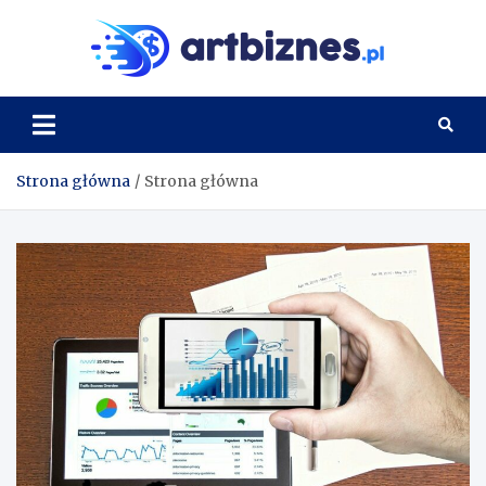
Skip
to
Artbi
content
Strona główna
Strona główna