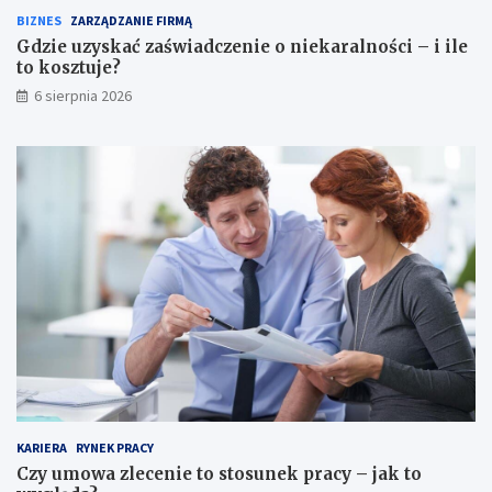
BIZNES
ZARZĄDZANIE FIRMĄ
Gdzie uzyskać zaświadczenie o niekaralności – i ile
to kosztuje?
6 sierpnia 2026
KARIERA
RYNEK PRACY
Czy umowa zlecenie to stosunek pracy – jak to