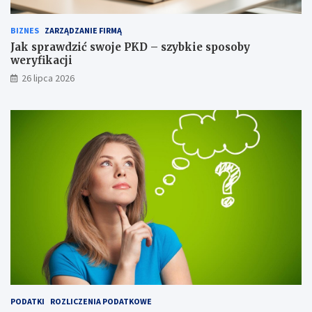
BIZNES
ZARZĄDZANIE FIRMĄ
Jak sprawdzić swoje PKD – szybkie sposoby
weryfikacji
26 lipca 2026
PODATKI
ROZLICZENIA PODATKOWE