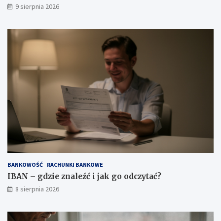
9 sierpnia 2026
BANKOWOŚĆ
RACHUNKI BANKOWE
IBAN – gdzie znaleźć i jak go odczytać?
8 sierpnia 2026