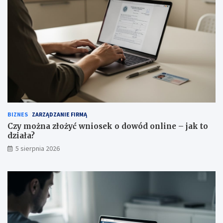
BIZNES
ZARZĄDZANIE FIRMĄ
Czy można złożyć wniosek o dowód online – jak to
działa?
5 sierpnia 2026