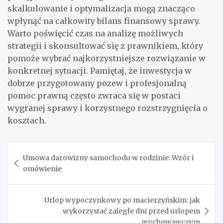
skalkulowanie i optymalizacja mogą znacząco
wpłynąć na całkowity bilans finansowy sprawy.
Warto poświęcić czas na analizę możliwych
strategii i skonsultować się z prawnikiem, który
pomoże wybrać najkorzystniejsze rozwiązanie w
konkretnej sytuacji. Pamiętaj, że inwestycja w
dobrze przygotowany pozew i profesjonalną
pomoc prawną często zwraca się w postaci
wygranej sprawy i korzystnego rozstrzygnięcia o
kosztach.
Nawigacja
Umowa darowizny samochodu w rodzinie: Wzór i
wpisu
omówienie
Urlop wypoczynkowy po macierzyńskim: jak
wykorzystać zaległe dni przed urlopem
wychowawczym