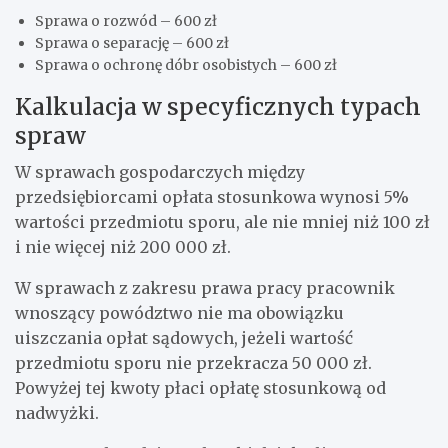
Sprawa o rozwód – 600 zł
Sprawa o separację – 600 zł
Sprawa o ochronę dóbr osobistych – 600 zł
Kalkulacja w specyficznych typach
spraw
W sprawach gospodarczych między
przedsiębiorcami opłata stosunkowa wynosi 5%
wartości przedmiotu sporu, ale nie mniej niż 100 zł
i nie więcej niż 200 000 zł.
W sprawach z zakresu prawa pracy pracownik
wnoszący powództwo nie ma obowiązku
uiszczania opłat sądowych, jeżeli wartość
przedmiotu sporu nie przekracza 50 000 zł.
Powyżej tej kwoty płaci opłatę stosunkową od
nadwyżki.