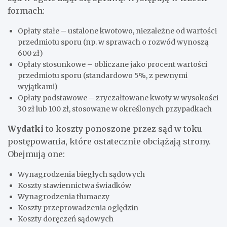
formach:
Opłaty stałe – ustalone kwotowo, niezależne od wartości
przedmiotu sporu (np. w sprawach o rozwód wynoszą
600 zł)
Opłaty stosunkowe – obliczane jako procent wartości
przedmiotu sporu (standardowo 5%, z pewnymi
wyjątkami)
Opłaty podstawowe – zryczałtowane kwoty w wysokości
30 zł lub 100 zł, stosowane w określonych przypadkach
Wydatki
to koszty ponoszone przez sąd w toku
postępowania, które ostatecznie obciążają strony.
Obejmują one:
Wynagrodzenia biegłych sądowych
Koszty stawiennictwa świadków
Wynagrodzenia tłumaczy
Koszty przeprowadzenia oględzin
Koszty doręczeń sądowych