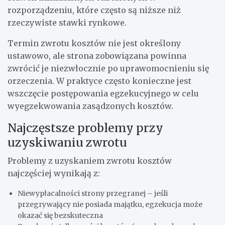
rozporządzeniu, które często są niższe niż
rzeczywiste stawki rynkowe.
Termin zwrotu kosztów nie jest określony
ustawowo, ale strona zobowiązana powinna
zwrócić je niezwłocznie po uprawomocnieniu się
orzeczenia. W praktyce często konieczne jest
wszczęcie postępowania egzekucyjnego w celu
wyegzekwowania zasądzonych kosztów.
Najczęstsze problemy przy
uzyskiwaniu zwrotu
Problemy z uzyskaniem zwrotu kosztów
najczęściej wynikają z:
Niewypłacalności strony przegranej – jeśli
przegrywający nie posiada majątku, egzekucja może
okazać się bezskuteczna