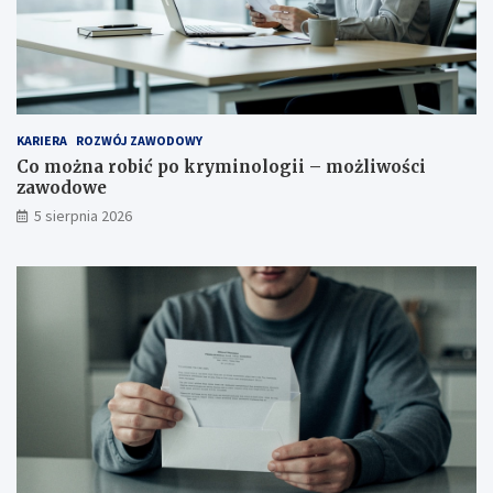
KARIERA
ROZWÓJ ZAWODOWY
Co można robić po kryminologii – możliwości
zawodowe
5 sierpnia 2026