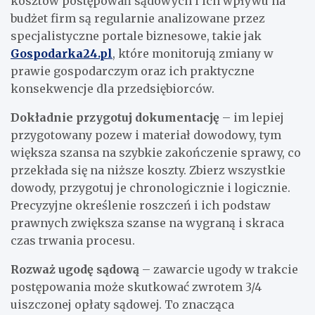
kosztów postępowań sądowych i ich wpływu na
budżet firm są regularnie analizowane przez
specjalistyczne portale biznesowe, takie jak
Gospodarka24.pl
, które monitorują zmiany w
prawie gospodarczym oraz ich praktyczne
konsekwencje dla przedsiębiorców.
Dokładnie przygotuj dokumentację
– im lepiej
przygotowany pozew i materiał dowodowy, tym
większa szansa na szybkie zakończenie sprawy, co
przekłada się na niższe koszty. Zbierz wszystkie
dowody, przygotuj je chronologicznie i logicznie.
Precyzyjne określenie roszczeń i ich podstaw
prawnych zwiększa szanse na wygraną i skraca
czas trwania procesu.
Rozważ ugodę sądową
– zawarcie ugody w trakcie
postępowania może skutkować zwrotem 3/4
uiszczonej opłaty sądowej. To znacząca