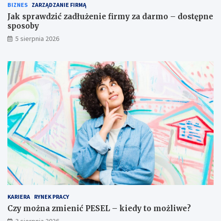
BIZNES
ZARZĄDZANIE FIRMĄ
Jak sprawdzić zadłużenie firmy za darmo – dostępne
sposoby
5 sierpnia 2026
KARIERA
RYNEK PRACY
Czy można zmienić PESEL – kiedy to możliwe?
3 sierpnia 2026