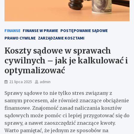
FINANSE
FINANSE W PRAWIE
POSTĘPOWANIE SĄDOWE
PRAWO CYWILNE
ZARZĄDZANIE KOSZTAMI
Koszty sądowe w sprawach
cywilnych – jak je kalkulować i
optymalizować
21 lipca 2025
admin
Sprawy sądowe to nie tylko stres związany z
samym procesem, ale również znaczące obciążenie
finansowe. Znajomość zasad naliczania kosztów
sądowych może pomóc ci lepiej przygotować się do
sprawy, a nawet zaoszczędzić znaczące kwoty.
Warto pamiętać, że jednym ze sposobów na