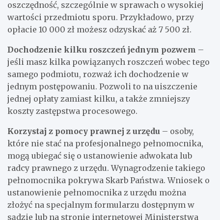
oszczędność, szczególnie w sprawach o wysokiej
wartości przedmiotu sporu. Przykładowo, przy
opłacie 10 000 zł możesz odzyskać aż 7 500 zł.
Dochodzenie kilku roszczeń jednym pozwem
–
jeśli masz kilka powiązanych roszczeń wobec tego
samego podmiotu, rozważ ich dochodzenie w
jednym postępowaniu. Pozwoli to na uiszczenie
jednej opłaty zamiast kilku, a także zmniejszy
koszty zastępstwa procesowego.
Korzystaj z pomocy prawnej z urzędu
– osoby,
które nie stać na profesjonalnego pełnomocnika,
mogą ubiegać się o ustanowienie adwokata lub
radcy prawnego z urzędu. Wynagrodzenie takiego
pełnomocnika pokrywa Skarb Państwa. Wniosek o
ustanowienie pełnomocnika z urzędu można
złożyć na specjalnym formularzu dostępnym w
sądzie lub na stronie internetowej Ministerstwa