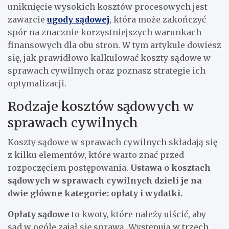
uniknięcie wysokich kosztów procesowych jest
zawarcie
ugody sądowej
, która może zakończyć
spór na znacznie korzystniejszych warunkach
finansowych dla obu stron. W tym artykule dowiesz
się, jak prawidłowo kalkulować koszty sądowe w
sprawach cywilnych oraz poznasz strategie ich
optymalizacji.
Rodzaje kosztów sądowych w
sprawach cywilnych
Koszty sądowe w sprawach cywilnych składają się
z kilku elementów, które warto znać przed
rozpoczęciem postępowania.
Ustawa o kosztach
sądowych w sprawach cywilnych dzieli je na
dwie główne kategorie: opłaty i wydatki.
Opłaty sądowe
to kwoty, które należy uiścić, aby
sąd w ogóle zajął się sprawą. Występują w trzech