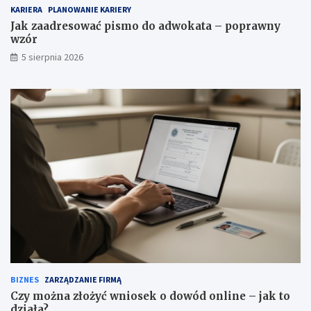
KARIERA
PLANOWANIE KARIERY
Jak zaadresować pismo do adwokata – poprawny
wzór
5 sierpnia 2026
BIZNES
ZARZĄDZANIE FIRMĄ
Czy można złożyć wniosek o dowód online – jak to
działa?