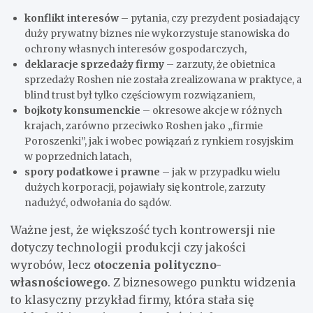
konflikt interesów
– pytania, czy prezydent posiadający
duży prywatny biznes nie wykorzystuje stanowiska do
ochrony własnych interesów gospodarczych,
deklaracje sprzedaży firmy
– zarzuty, że obietnica
sprzedaży Roshen nie została zrealizowana w praktyce, a
blind trust był tylko częściowym rozwiązaniem,
bojkoty konsumenckie
– okresowe akcje w różnych
krajach, zarówno przeciwko Roshen jako „firmie
Poroszenki”, jak i wobec powiązań z rynkiem rosyjskim
w poprzednich latach,
spory podatkowe i prawne
– jak w przypadku wielu
dużych korporacji, pojawiały się kontrole, zarzuty
nadużyć, odwołania do sądów.
Ważne jest, że większość tych kontrowersji nie
dotyczy technologii produkcji czy jakości
wyrobów, lecz
otoczenia polityczno-
własnościowego
. Z biznesowego punktu widzenia
to klasyczny przykład firmy, która stała się