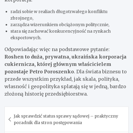
radzi sobie w realiach długotrwałego konfliktu
zbrojnego,
zarządza wizerunkiem obciążonym politycznie,
stara się zachować konkurencyjność na rynkach
eksportowych.
Odpowiadając więc na podstawowe pytanie:
Roshen to duża, prywatna, ukraińska korporacja
cukiernicza, której głównym właścicielem
pozostaje Petro Poroszenko
. Dla świata biznesu to
przede wszystkim przykład, jak skala, polityka,
własność i geopolityka splatają się w jedną, bardzo
złożoną historię przedsiębiorstwa.
Nawigacja
Jak sprawdzić status sprawy sądowej – praktyczny
wpisu
poradnik dla stron postępowania