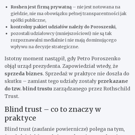
Roshen jest firmą prywatną
– nie jest notowana na
giełdzie, nie ma obowiązku pełnej transparentności jak
spółki publiczne,
kontrolny pakiet udziałów należy do Poroszenki
,
pozostali udziałowcy (mniejszościowi) nie są tak
rozpoznawalni medialnie i nie mają dominującego
wpływu na decyzje strategiczne.
Istotny moment nastąpił, gdy Petro Poroszenko
objął urząd prezydenta. Zapowiedział wtedy, że
sprzeda biznes
. Sprzedaż w praktyce nie doszła do
skutku – zamiast tego udziały zostały
przekazane
do tzw. blind trustu
zarządzanego przez Rothschild
Trust.
Blind trust – co to znaczy w
praktyce
Blind trust (zaufanie powiernicze) polega na tym,