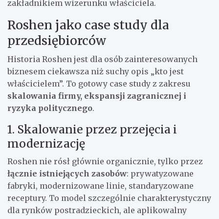
zakładnikiem wizerunku właściciela.
Roshen jako case study dla
przedsiębiorców
Historia Roshen jest dla osób zainteresowanych
biznesem ciekawsza niż suchy opis „kto jest
właścicielem”. To gotowy case study z zakresu
skalowania firmy, ekspansji zagranicznej i
ryzyka politycznego
.
1. Skalowanie przez przejęcia i
modernizację
Roshen nie rósł głównie organicznie, tylko przez
łącznie istniejących zasobów
: prywatyzowane
fabryki, modernizowane linie, standaryzowane
receptury. To model szczególnie charakterystyczny
dla rynków postradzieckich, ale aplikowalny