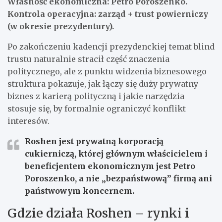
Własność ekonomiczna: Petro Poroszenko.
Kontrola operacyjna: zarząd + trust powierniczy
(w okresie prezydentury).
Po zakończeniu kadencji prezydenckiej temat blind
trustu naturalnie stracił część znaczenia
politycznego, ale z punktu widzenia biznesowego
struktura pokazuje, jak łączy się duży prywatny
biznes z karierą polityczną i jakie narzędzia
stosuje się, by formalnie ograniczyć konflikt
interesów.
Roshen jest prywatną korporacją
cukierniczą, której głównym właścicielem i
beneficjentem ekonomicznym jest Petro
Poroszenko, a nie „bezpaństwową” firmą ani
państwowym koncernem.
Gdzie działa Roshen – rynki i