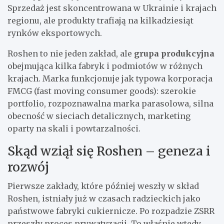
Sprzedaż jest skoncentrowana w Ukrainie i krajach
regionu, ale produkty trafiają na kilkadziesiąt
rynków eksportowych.
Roshen to nie jeden zakład, ale
grupa produkcyjna
obejmująca kilka fabryk i podmiotów w różnych
krajach. Marka funkcjonuje jak typowa korporacja
FMCG (fast moving consumer goods): szerokie
portfolio, rozpoznawalna marka parasolowa, silna
obecność w sieciach detalicznych, marketing
oparty na skali i powtarzalności.
Skąd wziął się Roshen – geneza i
rozwój
Pierwsze zakłady, które później weszły w skład
Roshen, istniały już w czasach radzieckich jako
państwowe fabryki cukiernicze. Po rozpadzie ZSRR
przeszły proces prywatyzacji. To właśnie wtedy