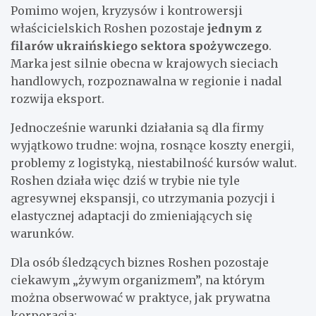
Pomimo wojen, kryzysów i kontrowersji
właścicielskich Roshen pozostaje
jednym z
filarów ukraińskiego sektora spożywczego
.
Marka jest silnie obecna w krajowych sieciach
handlowych, rozpoznawalna w regionie i nadal
rozwija eksport.
Jednocześnie warunki działania są dla firmy
wyjątkowo trudne: wojna, rosnące koszty energii,
problemy z logistyką, niestabilność kursów walut.
Roshen działa więc dziś w trybie nie tyle
agresywnej ekspansji, co utrzymania pozycji i
elastycznej adaptacji do zmieniających się
warunków.
Dla osób śledzących biznes Roshen pozostaje
ciekawym „żywym organizmem”, na którym
można obserwować w praktyce, jak prywatna
korporacja: