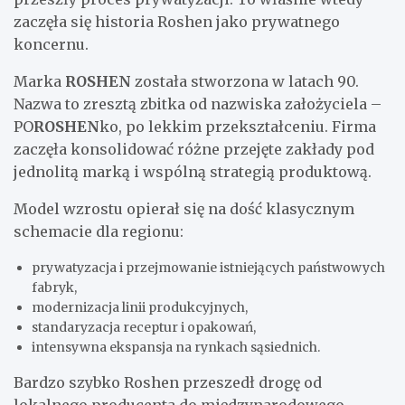
zaczęła się historia Roshen jako prywatnego
koncernu.
Marka
ROSHEN
została stworzona w latach 90.
Nazwa to zresztą zbitka od nazwiska założyciela –
PO
ROSHEN
ko, po lekkim przekształceniu. Firma
zaczęła konsolidować różne przejęte zakłady pod
jednolitą marką i wspólną strategią produktową.
Model wzrostu opierał się na dość klasycznym
schemacie dla regionu:
prywatyzacja i przejmowanie istniejących państwowych
fabryk,
modernizacja linii produkcyjnych,
standaryzacja receptur i opakowań,
intensywna ekspansja na rynkach sąsiednich.
Bardzo szybko Roshen przeszedł drogę od
lokalnego producenta do międzynarodowego