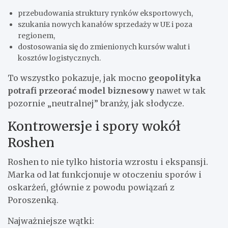
przebudowania struktury rynków eksportowych,
szukania nowych kanałów sprzedaży w UE i poza
regionem,
dostosowania się do zmienionych kursów walut i
kosztów logistycznych.
To wszystko pokazuje, jak mocno
geopolityka
potrafi przeorać model biznesowy
nawet w tak
pozornie „neutralnej” branży, jak słodycze.
Kontrowersje i spory wokół
Roshen
Roshen to nie tylko historia wzrostu i ekspansji.
Marka od lat funkcjonuje w otoczeniu sporów i
oskarżeń, głównie z powodu powiązań z
Poroszenką.
Najważniejsze wątki: