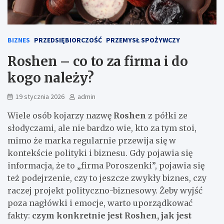
BIZNES
PRZEDSIĘBIORCZOŚĆ
PRZEMYSŁ SPOŻYWCZY
Roshen – co to za firma i do
kogo należy?
19 stycznia 2026
admin
Wiele osób kojarzy nazwę
Roshen
z półki ze
słodyczami, ale nie bardzo wie, kto za tym stoi,
mimo że marka regularnie przewija się w
kontekście polityki i biznesu. Gdy pojawia się
informacja, że to „firma Poroszenki”, pojawia się
też podejrzenie, czy to jeszcze zwykły biznes, czy
raczej projekt polityczno-biznesowy. Żeby wyjść
poza nagłówki i emocje, warto uporządkować
fakty:
czym konkretnie jest Roshen, jak jest