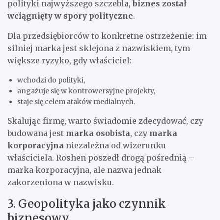
polityki najwyższego szczebla,
biznes został
wciągnięty w spory polityczne
.
Dla przedsiębiorców to konkretne ostrzeżenie: im
silniej marka jest sklejona z nazwiskiem, tym
większe ryzyko, gdy właściciel:
wchodzi do polityki,
angażuje się w kontrowersyjne projekty,
staje się celem ataków medialnych.
Skalując firmę, warto świadomie zdecydować, czy
budowana jest
marka osobista
, czy
marka
korporacyjna
niezależna od wizerunku
właściciela. Roshen poszedł drogą pośrednią –
marka korporacyjna, ale nazwa jednak
zakorzeniona w nazwisku.
3. Geopolityka jako czynnik
biznesowy