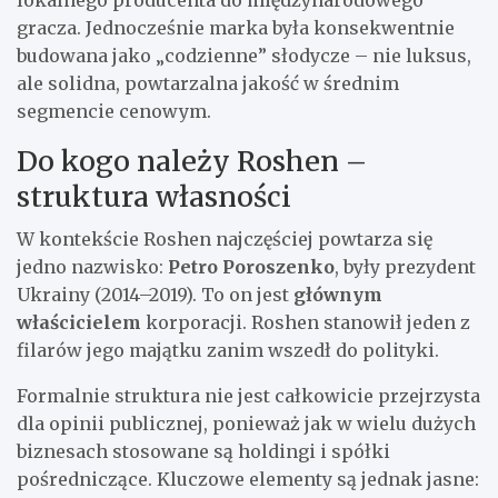
gracza. Jednocześnie marka była konsekwentnie
budowana jako „codzienne” słodycze – nie luksus,
ale solidna, powtarzalna jakość w średnim
segmencie cenowym.
Do kogo należy Roshen –
struktura własności
W kontekście Roshen najczęściej powtarza się
jedno nazwisko:
Petro Poroszenko
, były prezydent
Ukrainy (2014–2019). To on jest
głównym
właścicielem
korporacji. Roshen stanowił jeden z
filarów jego majątku zanim wszedł do polityki.
Formalnie struktura nie jest całkowicie przejrzysta
dla opinii publicznej, ponieważ jak w wielu dużych
biznesach stosowane są holdingi i spółki
pośredniczące. Kluczowe elementy są jednak jasne: