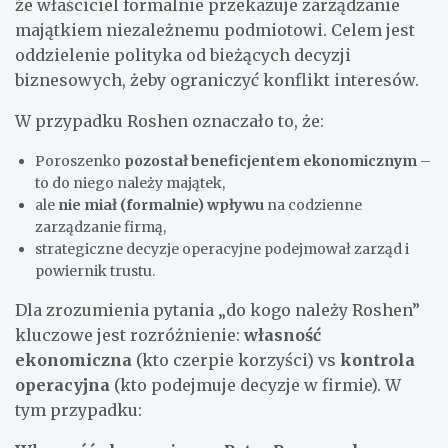
że właściciel formalnie przekazuje zarządzanie
majątkiem niezależnemu podmiotowi. Celem jest
oddzielenie polityka od bieżących decyzji
biznesowych, żeby ograniczyć konflikt interesów.
W przypadku Roshen oznaczało to, że:
Poroszenko
pozostał beneficjentem ekonomicznym
–
to do niego należy majątek,
ale
nie miał (formalnie) wpływu
na codzienne
zarządzanie firmą,
strategiczne decyzje operacyjne podejmował zarząd i
powiernik trustu.
Dla zrozumienia pytania „do kogo należy Roshen”
kluczowe jest rozróżnienie:
własność
ekonomiczna
(kto czerpie korzyści) vs
kontrola
operacyjna
(kto podejmuje decyzje w firmie). W
tym przypadku: