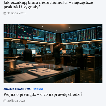
Jak oszukują biura nieruchomości – najczęstsze
praktyki i sygnały?
31 lipca 2026
ANALIZA FINANSOWA
FINANSE
Wojna o pieniądz – o co naprawdę chodzi?
30 lipca 2026