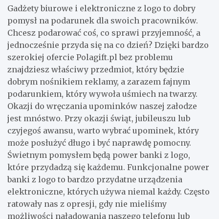
Gadżety biurowe i elektroniczne z logo to dobry
pomysł na podarunek dla swoich pracowników.
Chcesz podarować coś, co sprawi przyjemność, a
jednocześnie przyda się na co dzień? Dzięki bardzo
szerokiej ofercie Polagift.pl bez problemu
znajdziesz właściwy przedmiot, który będzie
dobrym nośnikiem reklamy, a zarazem fajnym
podarunkiem, który wywoła uśmiech na twarzy.
Okazji do wręczania upominków naszej załodze
jest mnóstwo. Przy okazji świąt, jubileuszu lub
czyjegoś awansu, warto wybrać upominek, który
może posłużyć długo i być naprawdę pomocny.
Świetnym pomysłem będą power banki z logo,
które przydadzą się każdemu. Funkcjonalne power
banki z logo to bardzo przydatne urządzenia
elektroniczne, których używa niemal każdy. Często
ratowały nas z opresji, gdy nie mieliśmy
możliwości naładowania naszego telefonu lub