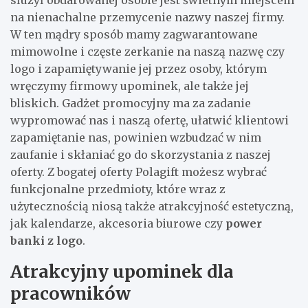
na nienachalne przemycenie nazwy naszej firmy.
W ten mądry sposób mamy zagwarantowane
mimowolne i częste zerkanie na naszą nazwę czy
logo i zapamiętywanie jej przez osoby, którym
wręczymy firmowy upominek, ale także jej
bliskich. Gadżet promocyjny ma za zadanie
wypromować nas i naszą ofertę, ułatwić klientowi
zapamiętanie nas, powinien wzbudzać w nim
zaufanie i skłaniać go do skorzystania z naszej
oferty. Z bogatej oferty Polagift możesz wybrać
funkcjonalne przedmioty, które wraz z
użytecznością niosą także atrakcyjność estetyczną,
jak kalendarze, akcesoria biurowe czy
power
banki z logo
.
Atrakcyjny upominek dla
pracowników