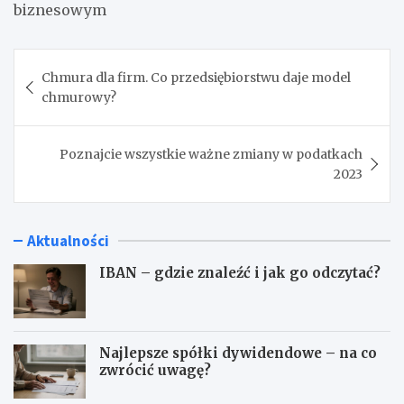
biznesowym
Nawigacja
Chmura dla firm. Co przedsiębiorstwu daje model
wpisu
chmurowy?
Poznajcie wszystkie ważne zmiany w podatkach
2023
Aktualności
IBAN – gdzie znaleźć i jak go odczytać?
Najlepsze spółki dywidendowe – na co
zwrócić uwagę?