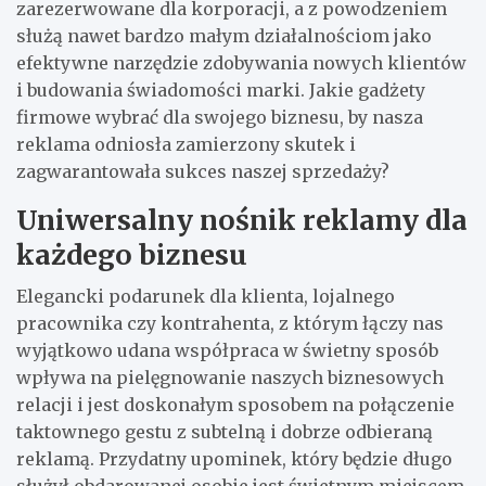
zarezerwowane dla korporacji, a z powodzeniem
służą nawet bardzo małym działalnościom jako
efektywne narzędzie zdobywania nowych klientów
i budowania świadomości marki. Jakie gadżety
firmowe wybrać dla swojego biznesu, by nasza
reklama odniosła zamierzony skutek i
zagwarantowała sukces naszej sprzedaży?
Uniwersalny nośnik reklamy dla
każdego biznesu
Elegancki podarunek dla klienta, lojalnego
pracownika czy kontrahenta, z którym łączy nas
wyjątkowo udana współpraca w świetny sposób
wpływa na pielęgnowanie naszych biznesowych
relacji i jest doskonałym sposobem na połączenie
taktownego gestu z subtelną i dobrze odbieraną
reklamą. Przydatny upominek, który będzie długo
służył obdarowanej osobie jest świetnym miejscem