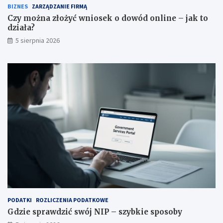
BIZNES
ZARZĄDZANIE FIRMĄ
Czy można złożyć wniosek o dowód online – jak to
działa?
5 sierpnia 2026
PODATKI
ROZLICZENIA PODATKOWE
Gdzie sprawdzić swój NIP – szybkie sposoby