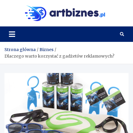
Skip
to
Artbi
content
Strona główna
Biznes
Dlaczego warto korzystać z gadżetów reklamowych?