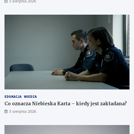
5 sierpnia 2026
EDUKACJA
WIEDZA
Co oznacza Niebieska Karta – kiedy jest zakładana?
5 sierpnia 2026