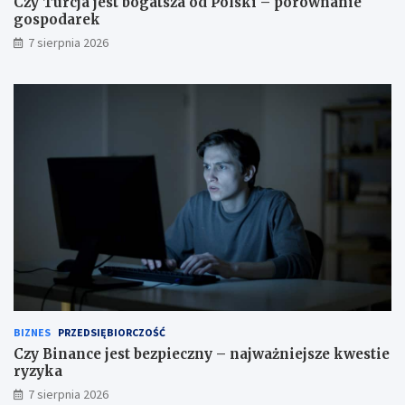
Czy Turcja jest bogatsza od Polski – porównanie
gospodarek
7 sierpnia 2026
BIZNES
PRZEDSIĘBIORCZOŚĆ
Czy Binance jest bezpieczny – najważniejsze kwestie
ryzyka
7 sierpnia 2026