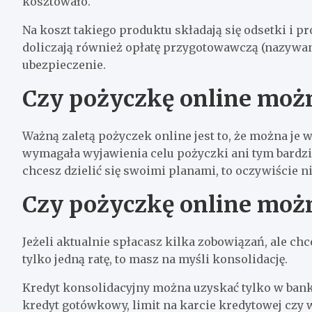
kosztowało.
Na koszt takiego produktu składają się odsetki i p
doliczają również opłatę przygotowawczą (nazywaną
ubezpieczenie.
Czy pożyczkę online moż
Ważną zaletą pożyczek online jest to, że można je 
wymagała wyjawienia celu pożyczki ani tym bardzi
chcesz dzielić się swoimi planami, to oczywiście n
Czy pożyczkę online moż
Jeżeli aktualnie spłacasz kilka zobowiązań, ale chc
tylko jedną ratę, to masz na myśli konsolidację.
Kredyt konsolidacyjny można uzyskać tylko w banku
kredyt gotówkowy, limit na karcie kredytowej czy