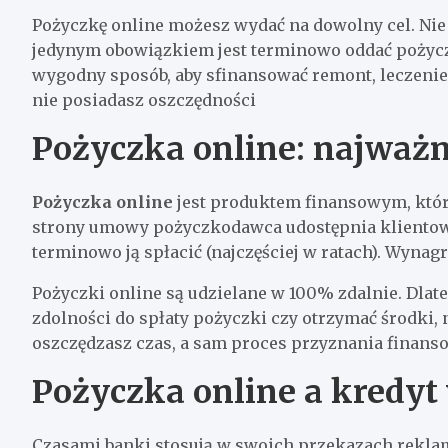
Pożyczkę online możesz wydać na dowolny cel. N
jedynym obowiązkiem jest terminowo oddać pożyczo
wygodny sposób, aby sfinansować remont, leczenie,
nie posiadasz oszczędności
Pożyczka online: najważn
Pożyczka online
jest produktem finansowym, któr
strony umowy pożyczkodawca udostępnia klientow
terminowo ją spłacić (najczęściej w ratach). Wynag
Pożyczki online są udzielane w 100% zdalnie. Dlate
zdolności do spłaty pożyczki czy otrzymać środki,
oszczędzasz czas, a sam proces przyznania finanso
Pożyczka online a kredyt
Czasami banki stosują w swoich przekazach rekla