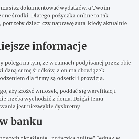
ie musisz dokumentować wydatków, a Twoim
ne środki. Dlatego pożyczka online to tak
 potrzeby dzieci czy naprawę auta, kiedy aktualnie
iejsze informacje
y polega na tym, że w ramach podpisanej przez obie
i daną sumę środków, a on ma obowiązek
rodzeniem dla firmy są odsetki i prowizja.
go, aby złożyć wniosek, poddać się weryfikacji
 nie trzeba wychodzić z domu. Dzięki temu
wania jest niezwykle dyskretny.
 w banku
mowych określenie „pożyczka online”. Jednak w