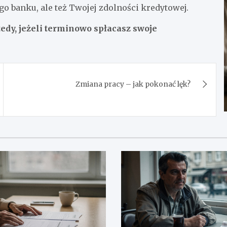
go banku, ale też Twojej zdolności kredytowej.
edy, jeżeli terminowo spłacasz swoje
Zmiana pracy – jak pokonać lęk?