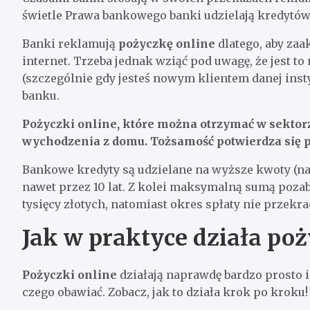
świetle Prawa bankowego banki udzielają kredytów
Banki reklamują
pożyczkę online
dlatego, aby zaa
internet. Trzeba jednak wziąć pod uwagę, że jest t
(szczególnie gdy jesteś nowym klientem danej inst
banku.
Pożyczki online, które można otrzymać w sekt
wychodzenia z domu. Tożsamość potwierdza się
Bankowe kredyty są udzielane na wyższe kwoty (nawe
nawet przez 10 lat. Z kolei maksymalną sumą poza
tysięcy złotych, natomiast okres spłaty nie przekracz
Jak w praktyce działa po
Pożyczki online
działają naprawdę bardzo prosto i 
czego obawiać. Zobacz, jak to działa krok po kroku!