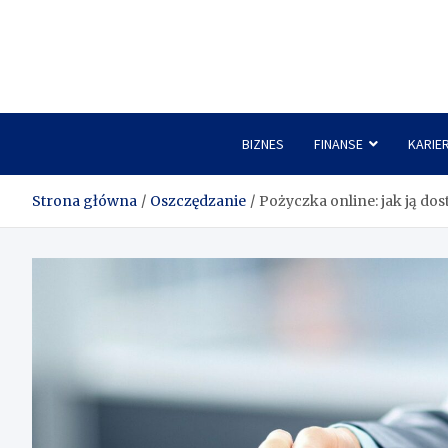
Skip
to
content
BIZNES
FINANSE
KARIE
Strona główna
Oszczędzanie
Pożyczka online: jak ją dos