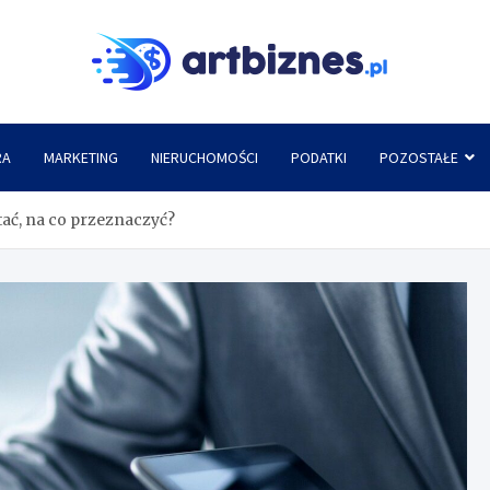
Artbi
RA
MARKETING
NIERUCHOMOŚCI
PODATKI
POZOSTAŁE
tać, na co przeznaczyć?