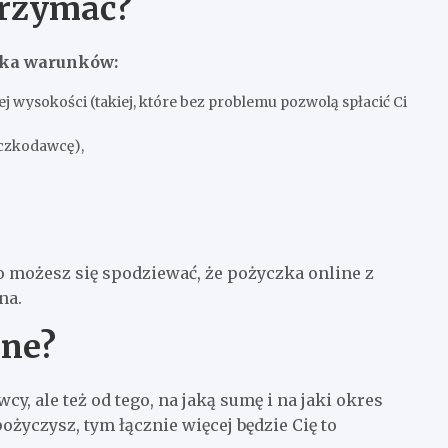
trzymać?
ilka warunków:
wysokości (takiej, które bez problemu pozwolą spłacić Ci
yczkodawcę),
o możesz się spodziewać, że pożyczka online z
na.
ine?
y, ale też od tego, na jaką sumę i na jaki okres
pożyczysz, tym łącznie więcej będzie Cię to