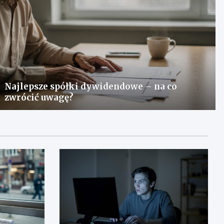
Najlepsze spółki dywidendowe – na co
zwrócić uwagę?