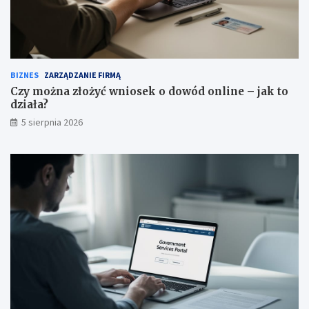
BIZNES
ZARZĄDZANIE FIRMĄ
Czy można złożyć wniosek o dowód online – jak to
działa?
5 sierpnia 2026