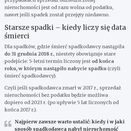
nieruchomości jest od razu wolna od podatku,
nawet jeśli spadek został przejęty niedawno.
Starsze spadki – kiedy liczy się data
śmierci
Dla spadków, gdzie śmierć spadkodawcy nastąpiła
do 31 grudnia 2018 r.
, niestety obowiązuje stare
podejście: 5-letni termin liczony jest
od końca
roku, w którym nastąpiło nabycie spadku
(czyli
śmierć spadkodawcy).
Czyli jeśli spadkodawca zmarł w 2017 r., sprzedaż
nieruchomości bez podatku będzie możliwa
dopiero od 2023 r. (po upływie 5 lat liczonych od
końca 2017 r.).
Najpierw zawsze warto ustalić:
kiedy i w jaki
sposób spadkodawca nabył nieruchomość