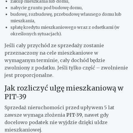
zakup mieszkania lub domu,
nabycie gruntu pod budowę domu,
budowę, rozbudowę, przebudowę własnego domu lub
mieszkania,
spłatę kredytu mieszkaniowego wraz z odsetkami (w
określonych sytuacjach).
Jeśli cały przychód ze sprzedaży zostanie
przeznaczony na cele mieszkaniowe w
wymaganym terminie, cały dochód będzie
zwolniony z podatku. Jeśli tylko część – zwolnienie
jest proporcjonalne.
Jak rozliczyć ulgę mieszkaniową w
PIT-39
Sprzedaż nieruchomości przed upływem 5 lat
zawsze wymaga złożenia
PIT-39
, nawet gdy
docelowo podatek nie wyjdzie dzięki uldze
mieszkaniowej.