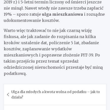
2019 r.) i 5-letni termin liczony od śmierci jeszcze
nie minął. Nawet wtedy nie zawsze trzeba zapłacić
19% – sporo ratuje
ulga mieszkaniowa
i rozsądne
udokumentowanie kosztów.
Warto więc traktować to nie jak czarną wizję
fiskusa, ale jak zadanie do rozpisania na kilka
kroków: ustalenie dat, policzenie 5 lat, zbadanie
kosztów, zaplanowanie wydatków
mieszkaniowych i poprawne złożenie PIT-39. Po
takim przejściu przez temat sprzedaż
odziedziczonej nieruchomości przestaje być miną
podatkową.
Nawigacja
Ulga dla młodych a kwota wolna od podatku – jak to
wpisu
działa?