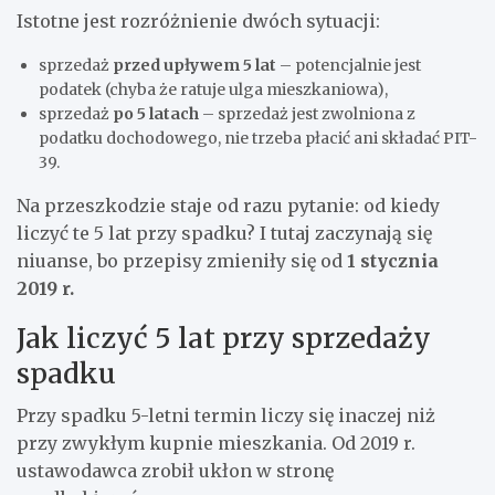
Istotne jest rozróżnienie dwóch sytuacji:
sprzedaż
przed upływem 5 lat
– potencjalnie jest
podatek (chyba że ratuje ulga mieszkaniowa),
sprzedaż
po 5 latach
– sprzedaż jest zwolniona z
podatku dochodowego, nie trzeba płacić ani składać PIT-
39.
Na przeszkodzie staje od razu pytanie: od kiedy
liczyć te 5 lat przy spadku? I tutaj zaczynają się
niuanse, bo przepisy zmieniły się od
1 stycznia
2019 r.
Jak liczyć 5 lat przy sprzedaży
spadku
Przy spadku 5-letni termin liczy się inaczej niż
przy zwykłym kupnie mieszkania. Od 2019 r.
ustawodawca zrobił ukłon w stronę