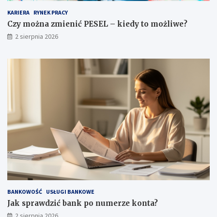
KARIERA
RYNEK PRACY
Czy można zmienić PESEL – kiedy to możliwe?
2 sierpnia 2026
BANKOWOŚĆ
USŁUGI BANKOWE
Jak sprawdzić bank po numerze konta?
2 sierpnia 2026