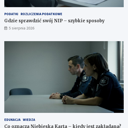
PODATKI
ROZLICZENIA PODATKOWE
Gdzie sprawdzić swój NIP – szybkie sposoby
5 sierpnia 2026
EDUKACJA
WIEDZA
Co oznacza Niebieska Karta – kiedy jest zakładana?