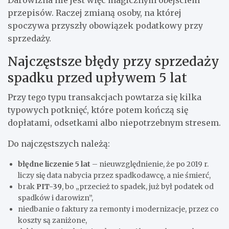
przepisów. Raczej zmianą osoby, na której
spoczywa przyszły obowiązek podatkowy przy
sprzedaży.
Najczęstsze błędy przy sprzedaży
spadku przed upływem 5 lat
Przy tego typu transakcjach powtarza się kilka
typowych potknięć, które potem kończą się
dopłatami, odsetkami albo niepotrzebnym stresem.
Do najczęstszych należą:
błędne liczenie 5 lat
– nieuwzględnienie, że po 2019 r.
liczy się data nabycia przez spadkodawcę, a nie śmierć,
brak
PIT-39
, bo „przecież to spadek, już był podatek od
spadków i darowizn”,
niedbanie o faktury za remonty i modernizacje, przez co
koszty są zaniżone,