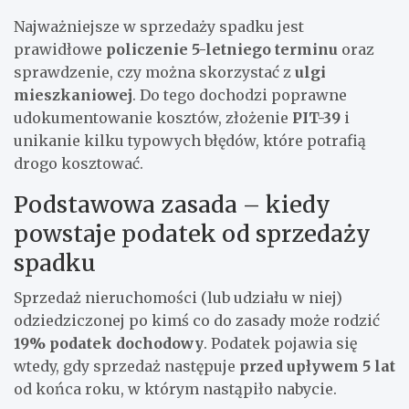
Najważniejsze w sprzedaży spadku jest
prawidłowe
policzenie 5-letniego terminu
oraz
sprawdzenie, czy można skorzystać z
ulgi
mieszkaniowej
. Do tego dochodzi poprawne
udokumentowanie kosztów, złożenie
PIT-39
i
unikanie kilku typowych błędów, które potrafią
drogo kosztować.
Podstawowa zasada – kiedy
powstaje podatek od sprzedaży
spadku
Sprzedaż nieruchomości (lub udziału w niej)
odziedziczonej po kimś co do zasady może rodzić
19% podatek dochodowy
. Podatek pojawia się
wtedy, gdy sprzedaż następuje
przed upływem 5 lat
od końca roku, w którym nastąpiło nabycie.