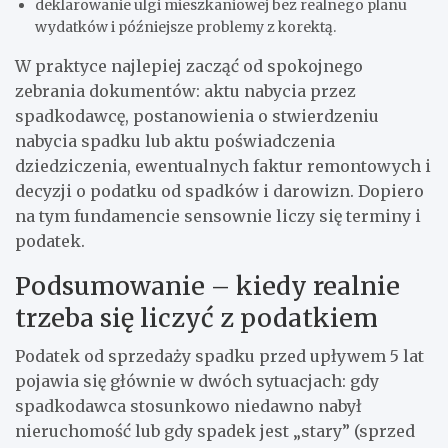
deklarowanie ulgi mieszkaniowej bez realnego planu
wydatków i późniejsze problemy z korektą.
W praktyce najlepiej zacząć od spokojnego
zebrania dokumentów: aktu nabycia przez
spadkodawcę, postanowienia o stwierdzeniu
nabycia spadku lub aktu poświadczenia
dziedziczenia, ewentualnych faktur remontowych i
decyzji o podatku od spadków i darowizn. Dopiero
na tym fundamencie sensownie liczy się terminy i
podatek.
Podsumowanie – kiedy realnie
trzeba się liczyć z podatkiem
Podatek od sprzedaży spadku przed upływem 5 lat
pojawia się głównie w dwóch sytuacjach: gdy
spadkodawca stosunkowo niedawno nabył
nieruchomość lub gdy spadek jest „stary” (sprzed