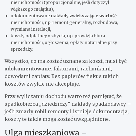
nieruchomości (proporcjonalnie, jeśli dotyczył
większego majątku),
udokumentowane
nakłady zwiększające wartość
nieruchomości, np. remont generalny, rozbudowa,
wymiana instalacji,
koszty odpłatnego zbycia, np. prowizja biura
nieruchomości, ogłoszenia, opłaty notarialne przy
sprzedaży.
Wszystko, co ma zostać uznane za koszt, musi być
udokumentowane
: fakturami, rachunkami,
dowodami zapłaty. Bez papierów fiskus takich
kosztów zwykle nie akceptuje.
Przy wyliczaniu dochodu warto też pamiętać, że
spadkobierca „dziedziczy” nakłady spadkodawcy –
jeśli zmarły robił remonty i istnieje dokumentacja,
koszty te także mogą zostać uwzględnione.
Ulga mieszkaniowa –