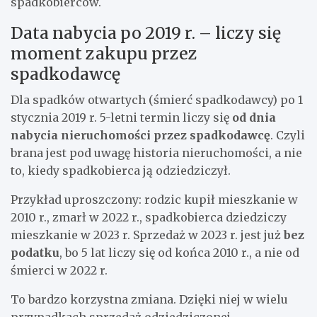
spadkobierców.
Data nabycia po 2019 r. – liczy się
moment zakupu przez
spadkodawcę
Dla spadków otwartych (śmierć spadkodawcy) po 1
stycznia 2019 r. 5-letni termin liczy się
od dnia
nabycia nieruchomości przez spadkodawcę
. Czyli
brana jest pod uwagę historia nieruchomości, a nie
to, kiedy spadkobierca ją odziedziczył.
Przykład uproszczony: rodzic kupił mieszkanie w
2010 r., zmarł w 2022 r., spadkobierca dziedziczy
mieszkanie w 2023 r. Sprzedaż w 2023 r. jest już
bez
podatku
, bo 5 lat liczy się od końca 2010 r., a nie od
śmierci w 2022 r.
To bardzo korzystna zmiana. Dzięki niej w wielu
przypadkach sprzedaż odziedziczonej