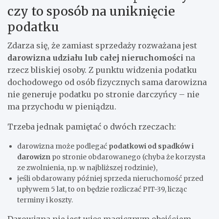
czy to sposób na uniknięcie
podatku
Zdarza się, że zamiast sprzedaży rozważana jest
darowizna udziału lub całej nieruchomości
na
rzecz bliskiej osoby. Z punktu widzenia podatku
dochodowego od osób fizycznych sama darowizna
nie generuje podatku po stronie darczyńcy – nie
ma przychodu w pieniądzu.
Trzeba jednak pamiętać o dwóch rzeczach:
darowizna może podlegać
podatkowi od spadków i
darowizn
po stronie obdarowanego (chyba że korzysta
ze zwolnienia, np. w najbliższej rodzinie),
jeśli obdarowany później sprzeda nieruchomość przed
upływem 5 lat, to on będzie rozliczać PIT-39, licząc
terminy i koszty.
Darowizna nie jest więc magicznym obejściem