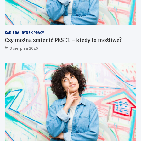
KARIERA
RYNEK PRACY
Czy można zmienić PESEL – kiedy to możliwe?
3 sierpnia 2026