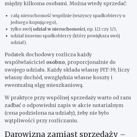
między kilkoma osobami. Można wtedy sprzedać:
całą nieruchomość wspólnie (wszyscy spadkobiercy u
jednego kupującego),
tylko swój
udział w nieruchomości
, np. 1/2 czy 1/3,
udział innemu spadkobiercy (który powiększa swój
udział).
Podatek dochodowy rozlicza każdy
współwłaściciel
osobno
, proporcjonalnie do
swojego udziału. Każdy składa własny PIT-39, liczy
własny dochód, uwzględnia własne koszty i
ewentualną ulgę mieszkaniową.
W praktyce przy wspólnej sprzedaży warto od razu
zadbać o odpowiedni zapis w akcie notarialnym
(cena podzielona na udziały), żeby nie było
wątpliwości przy rozliczaniu.
Darowizna zamiast sprzedaży –