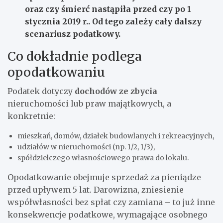
oraz
czy śmierć nastąpiła przed czy po 1
stycznia 2019 r.
. Od tego zależy cały dalszy
scenariusz podatkowy.
Co dokładnie podlega
opodatkowaniu
Podatek dotyczy
dochodów ze zbycia
nieruchomości lub praw majątkowych, a
konkretnie:
mieszkań, domów, działek budowlanych i rekreacyjnych,
udziałów w nieruchomości (np. 1/2, 1/3),
spółdzielczego własnościowego prawa do lokalu.
Opodatkowanie obejmuje sprzedaż za pieniądze
przed upływem 5 lat. Darowizna, zniesienie
współwłasności bez spłat czy zamiana – to już inne
konsekwencje podatkowe, wymagające osobnego