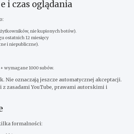
 i czas oglądania
o:
żytkowników, nie kupionych botów).
u ostatnich 12 miesięcy
tne i niepubliczne).
i + wymagane 1000 subów.
k. Nie oznaczają jeszcze automatycznej akceptacji.
i z zasadami YouTube, prawami autorskimi i
e
ilka formalności: