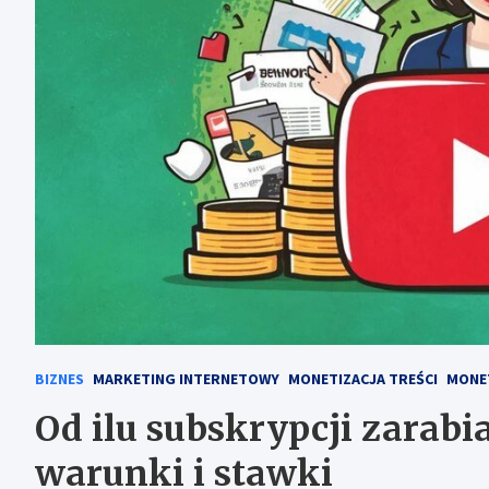
BIZNES
MARKETING INTERNETOWY
MONETIZACJA TREŚCI
MONE
Od ilu subskrypcji zarabi
warunki i stawki