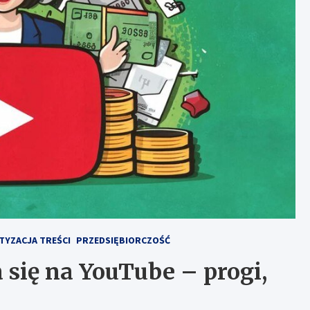
TYZACJA TREŚCI
PRZEDSIĘBIORCZOŚĆ
a się na YouTube – progi,