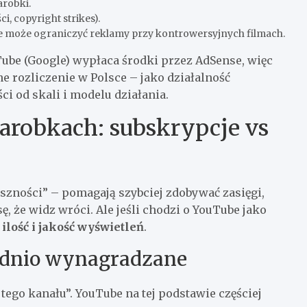
arobki.
, copyright strikes).
 może ograniczyć reklamy przy kontrowersyjnych filmach.
ube (Google) wypłaca środki przez AdSense, więc
e rozliczenie w Polsce – jako działalność
ci od skali i modelu działania.
zarobkach: subskrypcje vs
ności” – pomagają szybciej zdobywać zasięgi,
, że widz wróci. Ale jeśli chodzi o YouTube jako
ilość i jakość wyświetleń
.
rednio wynagradzane
 tego kanału”. YouTube na tej podstawie częściej