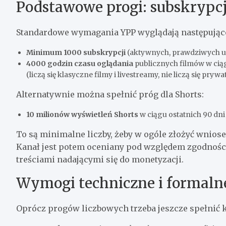
Podstawowe progi: subskrypcje
Standardowe wymagania YPP wyglądają następując
Minimum 1000 subskrypcji
(aktywnych, prawdziwych u
4000 godzin czasu oglądania
publicznych filmów w ciąg
(liczą się klasyczne filmy i livestreamy, nie liczą się prywa
Alternatywnie można spełnić próg dla Shorts:
10 milionów wyświetleń Shorts
w ciągu ostatnich 90 dn
To są minimalne liczby, żeby w ogóle złożyć wniose
Kanał jest potem oceniany pod względem zgodnośc
treściami nadającymi się do monetyzacji.
Wymogi techniczne i formaln
Oprócz progów liczbowych trzeba jeszcze spełnić k