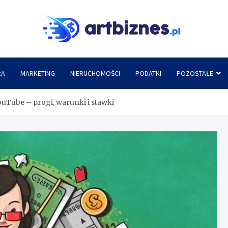
Artbi
RA
MARKETING
NIERUCHOMOŚCI
PODATKI
POZOSTAŁE
YouTube – progi, warunki i stawki