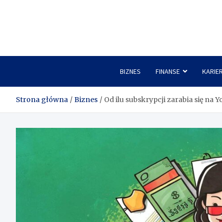
Skip
to
content
BIZNES
FINANSE
KARIE
Strona główna
Biznes
Od ilu subskrypcji zarabia się na 