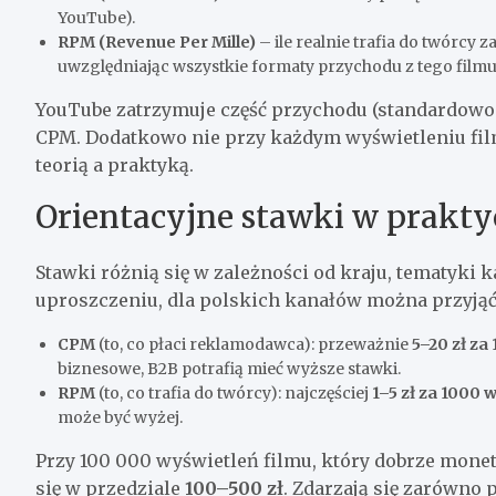
YouTube).
RPM (Revenue Per Mille)
– ile realnie trafia do twórcy 
uwzględniając wszystkie formaty przychodu z tego filmu
YouTube zatrzymuje część przychodu (standardowo o
CPM. Dodatkowo nie przy każdym wyświetleniu film
teorią a praktyką.
Orientacyjne stawki w prakty
Stawki różnią się w zależności od kraju, tematyki
uproszczeniu, dla polskich kanałów można przyjąć
CPM
(to, co płaci reklamodawca): przeważnie
5–20 zł za
biznesowe, B2B potrafią mieć wyższe stawki.
RPM
(to, co trafia do twórcy): najczęściej
1–5 zł za 1000 
może być wyżej.
Przy 100 000 wyświetleń filmu, który dobrze monet
się w przedziale
100–500 zł
. Zdarzają się zarówno