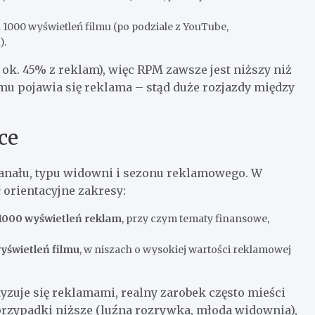
za 1000 wyświetleń filmu (po podziale z YouTube,
).
k. 45% z reklam), więc RPM zawsze jest niższy niż
u pojawia się reklama – stąd duże rozjazdy między
ce
 kanału, typu widowni i sezonu reklamowego. W
 orientacyjne zakresy:
 1000 wyświetleń reklam
, przy czym tematy finansowe,
wyświetleń filmu
, w niszach o wysokiej wartości reklamowej
yzuje się reklamami, realny zarobek często mieści
 przypadki niższe (luźna rozrywka, młoda widownia),