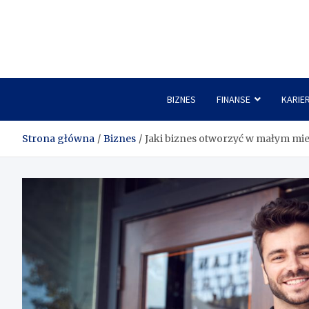
Skip
to
content
BIZNES
FINANSE
KARIE
Strona główna
Biznes
Jaki biznes otworzyć w małym mieś