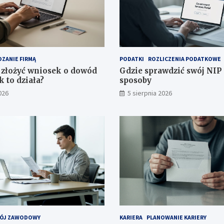
ZANIE FIRMĄ
PODATKI
ROZLICZENIA PODATKOWE
złożyć wniosek o dowód
Gdzie sprawdzić swój NIP 
k to działa?
sposoby
026
5 sierpnia 2026
ÓJ ZAWODOWY
KARIERA
PLANOWANIE KARIERY