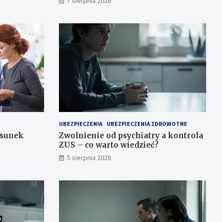
7 sierpnia 2026
UBEZPIECZENIA
UBEZPIECZENIA ZDROWOTNE
osunek
Zwolnienie od psychiatry a kontrola
ZUS – co warto wiedzieć?
5 sierpnia 2026