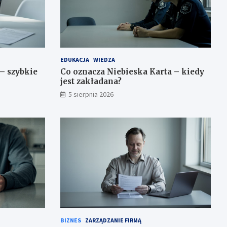
EDUKACJA
WIEDZA
– szybkie
Co oznacza Niebieska Karta – kiedy
jest zakładana?
5 sierpnia 2026
BIZNES
ZARZĄDZANIE FIRMĄ