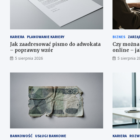
KARIERA
PLANOWANIE KARIERY
BIZNES
ZARZĄD
Jak zaadresować pismo do adwokata
Czy można 
– poprawny wzór
online – ja
5 sierpnia 2026
5 sierpnia 2
BANKOWOŚĆ
USŁUGI BANKOWE
KARIERA
ROZW