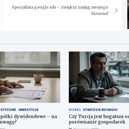
Specjalista google ads – zwiększ zasięg swojego
biznesu!
ESTYCYJNE
INWESTYCJE
BIZNES
STRATEGIE ROZWOJU
spółki dywidendowe – na
Czy Turcja jest bogatsza o
 uwagę?
porównanie gospodarek