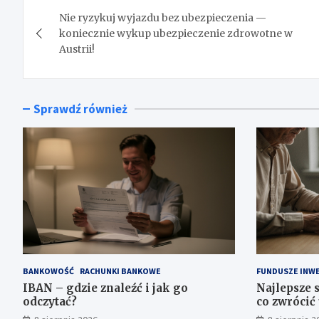
Nawigacja
Nie ryzykuj wyjazdu bez ubezpieczenia —
wpisu
koniecznie wykup ubezpieczenie zdrowotne w
Austrii!
Sprawdź również
BANKOWOŚĆ
RACHUNKI BANKOWE
FUNDUSZE INW
IBAN – gdzie znaleźć i jak go
Najlepsze 
odczytać?
co zwrócić