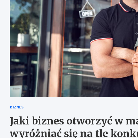
BIZNES
Jaki biznes otworzyć w m
wyróżniać się na tle konk