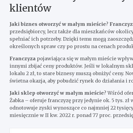
klientów
Jaki biznes otworzyć w małym mieście
?
Franczyz
przedsiębiorcy, lecz także dla mieszkańców okolic
spełniać ich potrzeby. Dzięki temu mogą zaoszczęd
określonych spraw czy po prostu na cenach produ
Franczyza
pojawiająca się w małym mieście wpływ
innymi zbijać ceny produktów. Jeśli w lokalnym sk
lokalu 2 zł, to stare biznesy muszą obniżyć ceny. 
świetna okazja, aby pobudzić rynek do działania i r
Jaki sklep otworzyć w małym mieście
? Wśród ofe
Żabka – oferuje franczyzę przy jedynie ok. 5 tys. 
odnotowuje zyski wynoszące co najmniej 22 tysięcy 
miesięcznie w II kw. 2022 r. ponad 77 proc. przeds