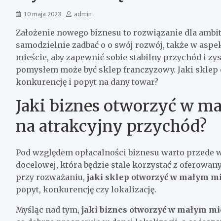
10 maja 2023
admin
Założenie nowego biznesu to rozwiązanie dla ambi
samodzielnie zadbać o o swój rozwój, także w asp
mieście, aby zapewnić sobie stabilny przychód i 
pomysłem może być sklep franczyzowy. Jaki sklep
konkurencję i popyt na dany towar?
Jaki biznes otworzyć w ma
na atrakcyjny przychód?
Pod względem opłacalności biznesu warto przede 
docelowej, która będzie stale korzystać z oferowan
przy rozważaniu,
jaki sklep otworzyć w małym mi
popyt, konkurencję czy lokalizację.
Myśląc nad tym,
jaki biznes otworzyć w małym mi