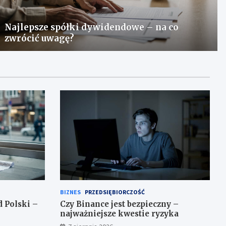
Najlepsze spółki dywidendowe – na co
zwrócić uwagę?
BIZNES
PRZEDSIĘBIORCZOŚĆ
d Polski –
Czy Binance jest bezpieczny –
najważniejsze kwestie ryzyka