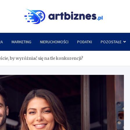
Artbi
RA
MARKETING
NIERUCHOMOŚCI
PODATKI
POZOSTAŁE
cie, by wyróżniać się na tle konkurencji?