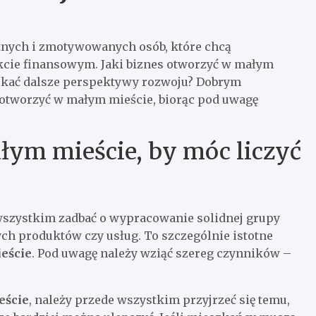
tnych i zmotywowanych osób, które chcą
ekcie finansowym. Jaki biznes otworzyć w małym
zyskać dalsze perspektywy rozwoju? Dobrym
 otworzyć w małym mieście, biorąc pod uwagę
łym mieście, by móc liczyć
wszystkim zadbać o wypracowanie solidnej grupy
ych produktów czy usług. To szczególnie istotne
eście
. Pod uwagę należy wziąć szereg czynników –
eście
, należy przede wszystkim przyjrzeć się temu,