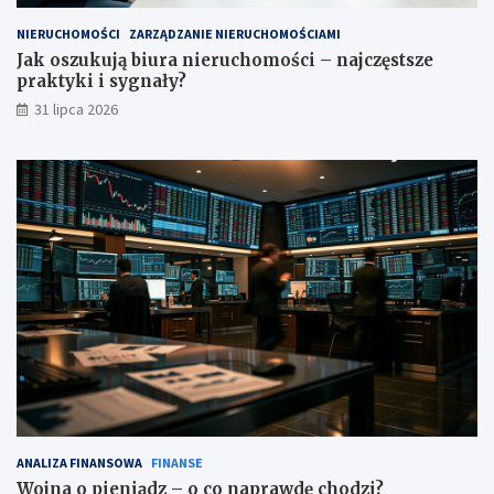
NIERUCHOMOŚCI
ZARZĄDZANIE NIERUCHOMOŚCIAMI
Jak oszukują biura nieruchomości – najczęstsze
praktyki i sygnały?
31 lipca 2026
ANALIZA FINANSOWA
FINANSE
Wojna o pieniądz – o co naprawdę chodzi?