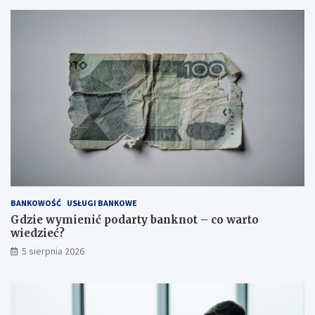
BANKOWOŚĆ
USŁUGI BANKOWE
Gdzie wymienić podarty banknot – co warto
wiedzieć?
5 sierpnia 2026