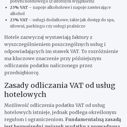
pobytu hotelowego (z istotnym wyjątkiem)
23% VAT
– napoje alkoholowe i napoje zawierające
alkohol
23% VAT
– usługi dodatkowe, takie jak dostęp do spa,
siłowni, parkingu czy usługi pralnicze
Hotele zazwyczaj wystawiają faktury z
wyszczególnieniem poszczególnych usług i
odpowiadających im stawek VAT. To rozróżnienie
ma kluczowe znaczenie przy późniejszym
odliczaniu podatku naliczonego przez
przedsiębiorcę.
Zasady odliczania VAT od usług
hotelowych
Możliwość odliczenia podatku VAT od usług
hotelowych istnieje, jednak podlega określonym
regułom i ograniczeniom.
Fundamentalną zasadą
jest bezpośredni związek wydatku z prowadzoną