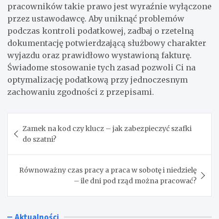
pracowników takie prawo jest wyraźnie wyłączone
przez ustawodawcę. Aby uniknąć problemów
podczas kontroli podatkowej, zadbaj o rzetelną
dokumentację potwierdzającą służbowy charakter
wyjazdu oraz prawidłowo wystawioną fakturę.
Świadome stosowanie tych zasad pozwoli Ci na
optymalizację podatkową przy jednoczesnym
zachowaniu zgodności z przepisami.
Nawigacja
Zamek na kod czy klucz – jak zabezpieczyć szafki
wpisu
do szatni?
Równoważny czas pracy a praca w sobotę i niedzielę
– ile dni pod rząd można pracować?
Aktualności