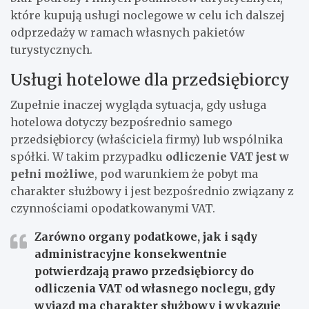
które kupują usługi noclegowe w celu ich dalszej
odprzedaży w ramach własnych pakietów
turystycznych.
Usługi hotelowe dla przedsiębiorcy
Zupełnie inaczej wygląda sytuacja, gdy usługa
hotelowa dotyczy bezpośrednio samego
przedsiębiorcy (właściciela firmy) lub wspólnika
spółki. W takim przypadku
odliczenie VAT jest w
pełni możliwe
, pod warunkiem że pobyt ma
charakter służbowy i jest bezpośrednio związany z
czynnościami opodatkowanymi VAT.
Zarówno organy podatkowe, jak i sądy
administracyjne konsekwentnie
potwierdzają prawo przedsiębiorcy do
odliczenia VAT od własnego noclegu, gdy
wyjazd ma charakter służbowy i wykazuje