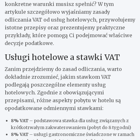
konkretne warunki musisz spełnić? W tym
artykule szczegółowo wyjaśniamy zasady
odliczania VAT od usług hotelowych, przywołujemy
istotne przepisy oraz prezentujemy praktyczne
przykłady, które pomogą Ci podejmować właściwe
decyzje podatkowe.
Usługi hotelowe a stawki VAT
Zanim przejdziemy do zasad odliczania, warto
dokładnie zrozumieć, jakim stawkom VAT
podlegają poszczególne elementy usług
hotelowych. Zgodnie z obowiązującymi
przepisami, różne aspekty pobytu w hotelu są
opodatkowane odmiennymi stawkami:
8% VAT
– podstawowa stawka dla usług związanych z
krótkotrwałym zakwaterowaniem (pobyt do 8 tygodni)
8% VAT
– usługi gastronomiczne świadczone w ramach