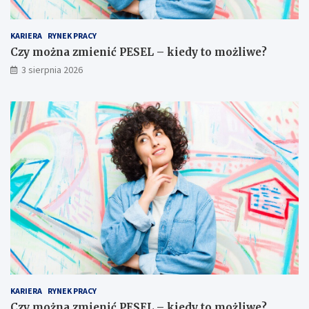
KARIERA
RYNEK PRACY
Czy można zmienić PESEL – kiedy to możliwe?
3 sierpnia 2026
KARIERA
RYNEK PRACY
Czy można zmienić PESEL – kiedy to możliwe?