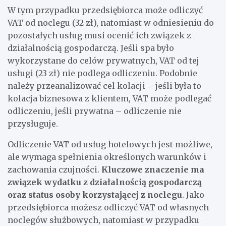
W tym przypadku przedsiębiorca może odliczyć
VAT od noclegu (32 zł), natomiast w odniesieniu do
pozostałych usług musi ocenić ich związek z
działalnością gospodarczą. Jeśli spa było
wykorzystane do celów prywatnych, VAT od tej
usługi (23 zł) nie podlega odliczeniu. Podobnie
należy przeanalizować cel kolacji – jeśli była to
kolacja biznesowa z klientem, VAT może podlegać
odliczeniu, jeśli prywatna – odliczenie nie
przysługuje.
Odliczenie VAT od usług hotelowych jest możliwe,
ale wymaga spełnienia określonych warunków i
zachowania czujności.
Kluczowe znaczenie ma
związek wydatku z działalnością gospodarczą
oraz status osoby korzystającej z noclegu
. Jako
przedsiębiorca możesz odliczyć VAT od własnych
noclegów służbowych, natomiast w przypadku