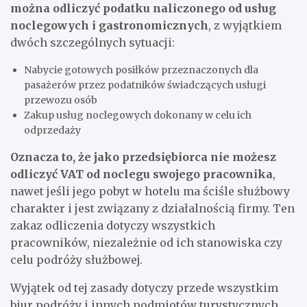
można odliczyć podatku naliczonego od usług
noclegowych i gastronomicznych
, z wyjątkiem
dwóch szczególnych sytuacji:
Nabycie gotowych posiłków przeznaczonych dla
pasażerów przez podatników świadczących usługi
przewozu osób
Zakup usług noclegowych dokonany w celu ich
odprzedaży
Oznacza to, że jako przedsiębiorca nie możesz
odliczyć VAT od noclegu swojego pracownika
,
nawet jeśli jego pobyt w hotelu ma ściśle służbowy
charakter i jest związany z działalnością firmy. Ten
zakaz odliczenia dotyczy wszystkich
pracowników, niezależnie od ich stanowiska czy
celu podróży służbowej.
Wyjątek od tej zasady dotyczy przede wszystkim
biur podróży i innych podmiotów turystycznych,