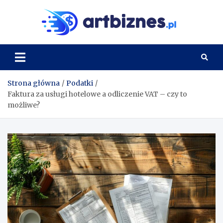
Skip
to
Artbi
content
Strona główna
Podatki
Faktura za usługi hotelowe a odliczenie VAT – czy to
możliwe?