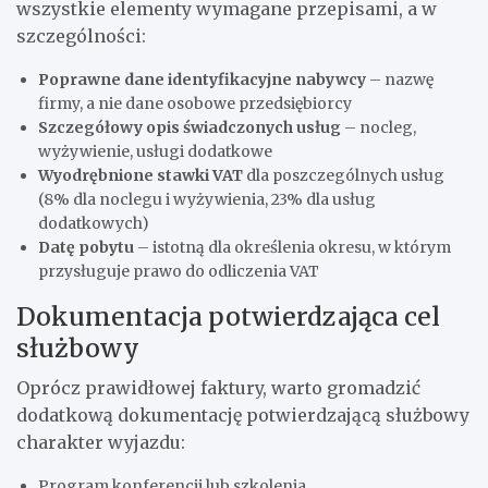
wszystkie elementy wymagane przepisami, a w
szczególności:
Poprawne dane identyfikacyjne nabywcy
– nazwę
firmy, a nie dane osobowe przedsiębiorcy
Szczegółowy opis świadczonych usług
– nocleg,
wyżywienie, usługi dodatkowe
Wyodrębnione stawki VAT
dla poszczególnych usług
(8% dla noclegu i wyżywienia, 23% dla usług
dodatkowych)
Datę pobytu
– istotną dla określenia okresu, w którym
przysługuje prawo do odliczenia VAT
Dokumentacja potwierdzająca cel
służbowy
Oprócz prawidłowej faktury, warto gromadzić
dodatkową dokumentację potwierdzającą służbowy
charakter wyjazdu:
Program konferencji lub szkolenia