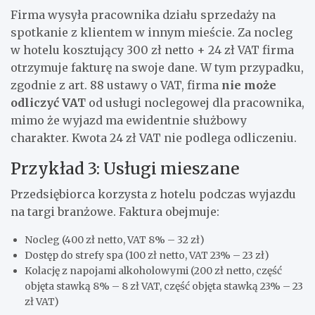
Firma wysyła pracownika działu sprzedaży na
spotkanie z klientem w innym mieście. Za nocleg
w hotelu kosztujący 300 zł netto + 24 zł VAT firma
otrzymuje fakturę na swoje dane. W tym przypadku,
zgodnie z art. 88 ustawy o VAT, firma
nie może
odliczyć VAT
od usługi noclegowej dla pracownika,
mimo że wyjazd ma ewidentnie służbowy
charakter. Kwota 24 zł VAT nie podlega odliczeniu.
Przykład 3: Usługi mieszane
Przedsiębiorca korzysta z hotelu podczas wyjazdu
na targi branżowe. Faktura obejmuje:
Nocleg (400 zł netto, VAT 8% – 32 zł)
Dostęp do strefy spa (100 zł netto, VAT 23% – 23 zł)
Kolację z napojami alkoholowymi (200 zł netto, część
objęta stawką 8% – 8 zł VAT, część objęta stawką 23% – 23
zł VAT)