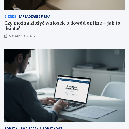
BIZNES
ZARZĄDZANIE FIRMĄ
Czy można złożyć wniosek o dowód online – jak to
działa?
5 sierpnia 2026
PODATKI
ROZLICZENIA PODATKOWE