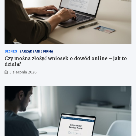
BIZNES
ZARZĄDZANIE FIRMĄ
Czy można złożyć wniosek o dowód online – jak to
działa?
5 sierpnia 2026