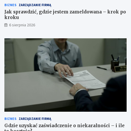
BIZNES
ZARZĄDZANIE FIRMĄ
Jak sprawdzić, gdzie jestem zameldowana – krok po
kroku
6 sierpnia 2026
BIZNES
ZARZĄDZANIE FIRMĄ
Gdzie uzyskać zaświadczenie o niekaralności – i ile