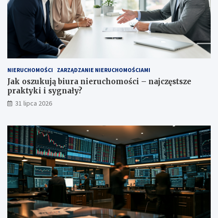
NIERUCHOMOŚCI
ZARZĄDZANIE NIERUCHOMOŚCIAMI
Jak oszukują biura nieruchomości – najczęstsze
praktyki i sygnały?
31 lipca 2026