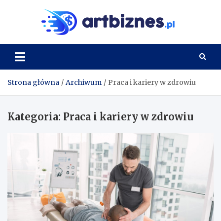
Skip
to
Artbi
content
Strona główna
Archiwum
Praca i kariery w zdrowiu
Kategoria:
Praca i kariery w zdrowiu