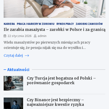
KARIERA
PRACA I KARIERY W ZDROWIU
RYNEK PRACY
ZAROBKI ZAWODÓW
Ile zarabia masażysta – zarobki w Polsce i za granicą
22 stycznia 2026
admin
Wielu masażystów po pierwszych miesiącach pracy
orientuje się, że pensja nijak się ma do wysiłku i…
Czytaj dalej
Aktualności
Czy Turcja jest bogatsza od Polski –
porównanie gospodarek
Czy Binance jest bezpieczny –
najważniejsze kwestie ryzyka