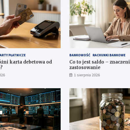
ARTY PŁATNICZE
BANKOWOŚĆ
RACHUNKI BANKOWE
óżni karta debetowa od
Co to jest saldo – znaczeni
?
zastosowanie
026
1 sierpnia 2026