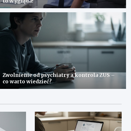
to wygląda?
Zwolnienie od psychiatry a kontrola ZUS –
co warto wiedzieć?