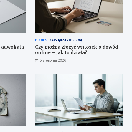
BIZNES
ZARZĄDZANIE FIRMĄ
o adwokata
Czy można złożyć wniosek o dowód
online – jak to działa?
5 sierpnia 2026