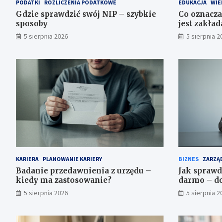
PODATKI
ROZLICZENIA PODATKOWE
EDUKACJA
WIE
Gdzie sprawdzić swój NIP – szybkie
Co oznacza
sposoby
jest zakła
5 sierpnia 2026
5 sierpnia 2
KARIERA
PLANOWANIE KARIERY
BIZNES
ZARZĄD
Badanie przedawnienia z urzędu –
Jak sprawd
kiedy ma zastosowanie?
darmo – do
5 sierpnia 2026
5 sierpnia 2