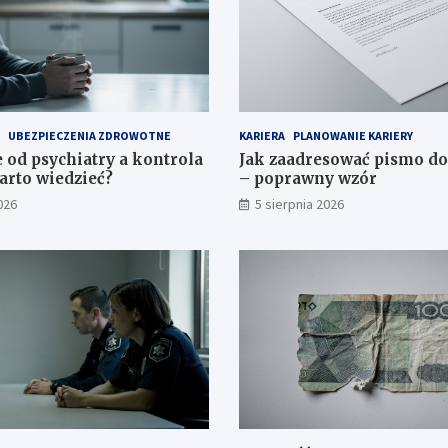
UBEZPIECZENIA ZDROWOTNE
KARIERA
PLANOWANIE KARIERY
 od psychiatry a kontrola
Jak zaadresować pismo d
arto wiedzieć?
– poprawny wzór
026
5 sierpnia 2026