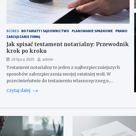
BIZNES
NOTARIATY I SĄDOWNICTWO
PLANOWANIE SPADKOWE
PRAWO
ZARZĄDZANIE FIRMĄ
Jak spisać testament notarialny: Przewodnik
krok po kroku
18 lipca 2025
admin
Testament notarialny to jeden z najbezpieczniejszych
sposobów zabezpieczenia swojej ostatniej woli. W
przeciwieństwie do testamentu własnoręcznego,…
Czytaj dalej