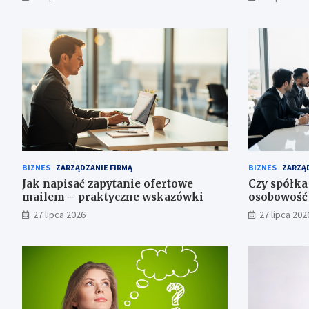
BIZNES
ZARZĄDZANIE FIRMĄ
BIZNES
ZARZĄD
Jak napisać zapytanie ofertowe
Czy spółka
mailem – praktyczne wskazówki
osobowość
27 lipca 2026
27 lipca 202