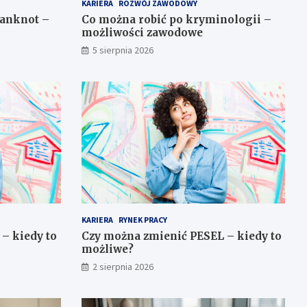
KARIERA
ROZWÓJ ZAWODOWY
banknot –
Co można robić po kryminologii –
możliwości zawodowe
5 sierpnia 2026
KARIERA
RYNEK PRACY
– kiedy to
Czy można zmienić PESEL – kiedy to
możliwe?
2 sierpnia 2026