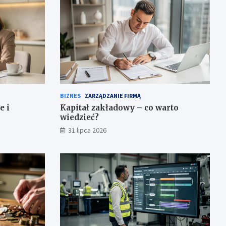
BIZNES
ZARZĄDZANIE FIRMĄ
e i
Kapitał zakładowy – co warto
wiedzieć?
31 lipca 2026