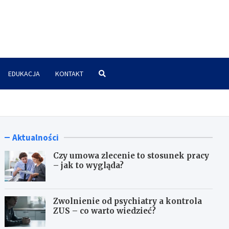
znes.pl
EDUKACJA
KONTAKT
Aktualności
Czy umowa zlecenie to stosunek pracy
– jak to wygląda?
Zwolnienie od psychiatry a kontrola
ZUS – co warto wiedzieć?