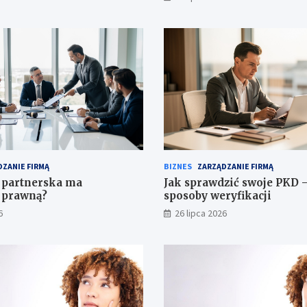
ZANIE FIRMĄ
BIZNES
ZARZĄDZANIE FIRMĄ
 partnerska ma
Jak sprawdzić swoje PKD 
 prawną?
sposoby weryfikacji
6
26 lipca 2026