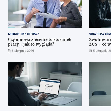
KARIERA
RYNEK PRACY
UBEZPIECZENIA
Czy umowa zlecenie to stosunek
Zwolnienie
pracy – jak to wygląda?
ZUS – co w
5 sierpnia 2026
5 sierpnia 2