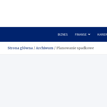
Skip
to
content
BIZNES
FINANSE
KARIE
Strona główna
Archiwum
Planowanie spadkowe