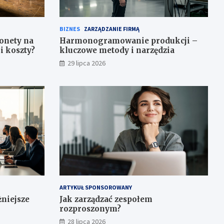
BIZNES
ZARZĄDZANIE FIRMĄ
onety na
Harmonogramowanie produkcji –
i koszty?
kluczowe metody i narzędzia
29 lipca 2026
ARTYKUŁ SPONSOROWANY
żniejsze
Jak zarządzać zespołem
rozproszonym?
28 lipca 2026