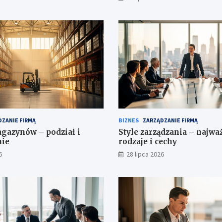
ZANIE FIRMĄ
BIZNES
ZARZĄDZANIE FIRMĄ
gazynów – podział i
Style zarządzania – najwa
nie
rodzaje i cechy
6
28 lipca 2026