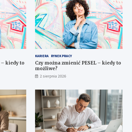
KARIERA
RYNEK PRACY
– kiedy to
Czy można zmienić PESEL – kiedy to
możliwe?
2 sierpnia 2026