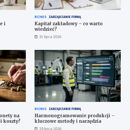
BIZNES
ZARZĄDZANIE FIRMĄ
e i
Kapitał zakładowy – co warto
wiedzieć?
31 lipca 2026
BIZNES
ZARZĄDZANIE FIRMĄ
onety na
Harmonogramowanie produkcji –
i koszty?
kluczowe metody i narzędzia
29 lipca 2026