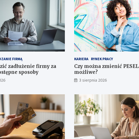
ZANIE FIRMĄ
KARIERA
RYNEK PRACY
zić zadłużenie firmy za
Czy można zmienić PESEL 
stępne sposoby
możliwe?
026
3 sierpnia 2026