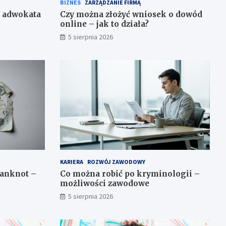
BIZNES
ZARZĄDZANIE FIRMĄ
o adwokata
Czy można złożyć wniosek o dowód
online – jak to działa?
5 sierpnia 2026
KARIERA
ROZWÓJ ZAWODOWY
banknot –
Co można robić po kryminologii –
możliwości zawodowe
5 sierpnia 2026