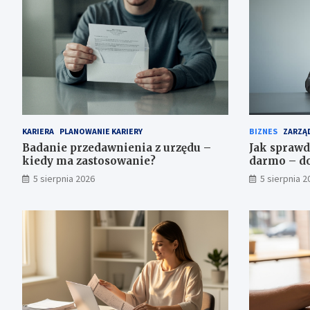
KARIERA
PLANOWANIE KARIERY
BIZNES
ZARZĄD
Badanie przedawnienia z urzędu –
Jak sprawd
kiedy ma zastosowanie?
darmo – do
5 sierpnia 2026
5 sierpnia 2