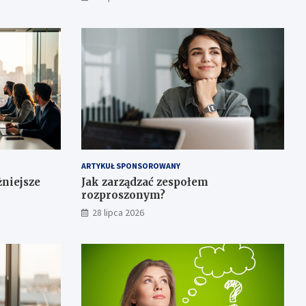
ARTYKUŁ SPONSOROWANY
żniejsze
Jak zarządzać zespołem
rozproszonym?
28 lipca 2026