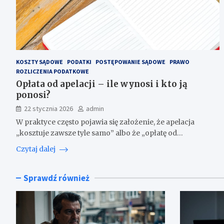
KOSZTY SĄDOWE
PODATKI
POSTĘPOWANIE SĄDOWE
PRAWO
ROZLICZENIA PODATKOWE
Opłata od apelacji – ile wynosi i kto ją
ponosi?
22 stycznia 2026
admin
W praktyce często pojawia się założenie, że apelacja
„kosztuje zawsze tyle samo” albo że „opłatę od…
Czytaj dalej
Sprawdź również