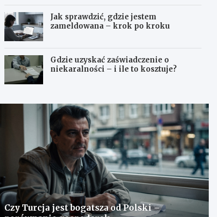
Jak sprawdzić, gdzie jestem
zameldowana – krok po kroku
Gdzie uzyskać zaświadczenie o
niekaralności – i ile to kosztuje?
Czy Turcja jest bogatsza od Polski –