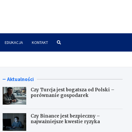
znes.pl
EDUKACJA
KONTAKT
Aktualności
Czy Turcja jest bogatsza od Polski –
porównanie gospodarek
Czy Binance jest bezpieczny –
najważniejsze kwestie ryzyka