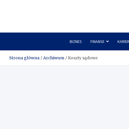
Skip
to
content
BIZNES
FINANSE
KARIE
Strona główna
Archiwum
Koszty sądowe