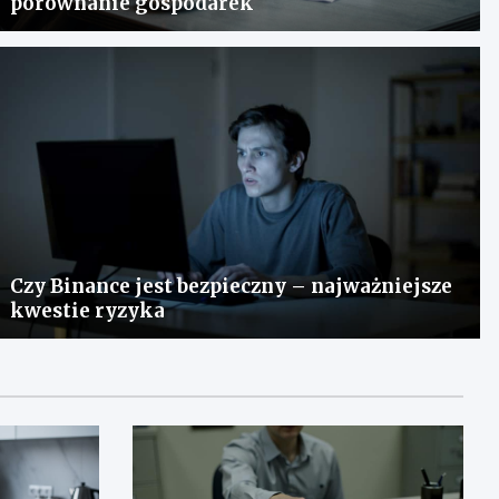
porównanie gospodarek
Czy Binance jest bezpieczny – najważniejsze
kwestie ryzyka