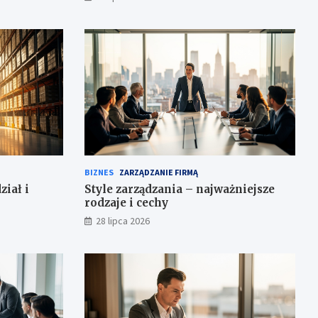
BIZNES
ZARZĄDZANIE FIRMĄ
iał i
Style zarządzania – najważniejsze
rodzaje i cechy
28 lipca 2026