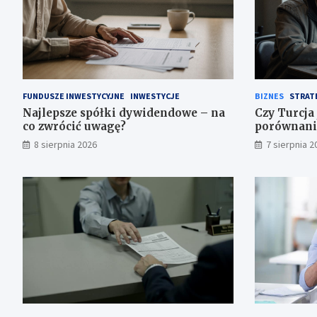
FUNDUSZE INWESTYCYJNE
INWESTYCJE
BIZNES
STRAT
Najlepsze spółki dywidendowe – na
Czy Turcja 
co zwrócić uwagę?
porównani
8 sierpnia 2026
7 sierpnia 2