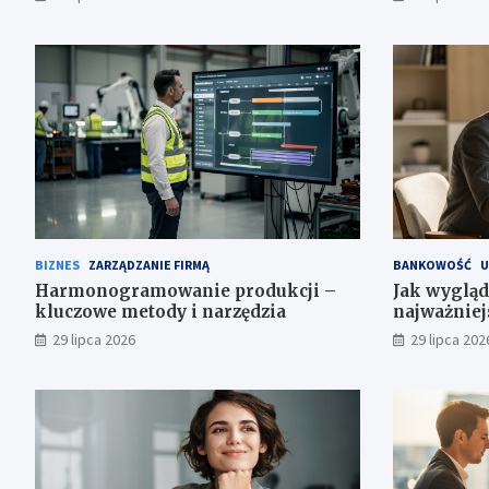
BIZNES
ZARZĄDZANIE FIRMĄ
BANKOWOŚĆ
U
Harmonogramowanie produkcji –
Jak wygląd
kluczowe metody i narzędzia
najważniej
29 lipca 2026
29 lipca 202