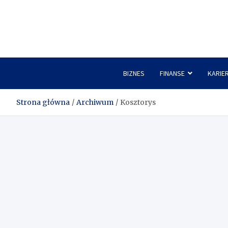
Skip
to
content
BIZNES
FINANSE
KARIE
Strona główna
Archiwum
Kosztorys