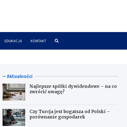
znes.pl
EDUKACJA
KONTAKT
Aktualności
Najlepsze spółki dywidendowe – na co
zwrócić uwagę?
Czy Turcja jest bogatsza od Polski –
porównanie gospodarek