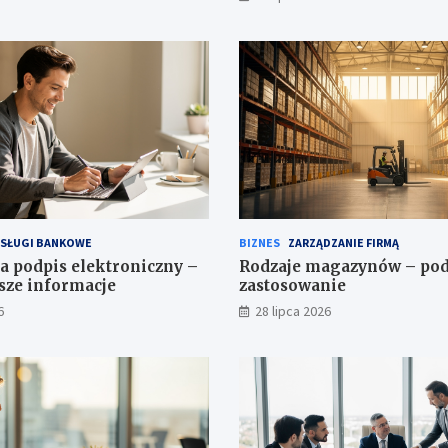
SŁUGI BANKOWE
BIZNES
ZARZĄDZANIE FIRMĄ
a podpis elektroniczny –
Rodzaje magazynów – podz
sze informacje
zastosowanie
6
28 lipca 2026