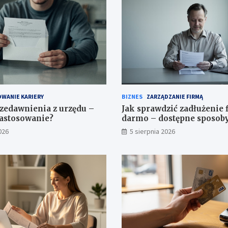
WANIE KARIERY
BIZNES
ZARZĄDZANIE FIRMĄ
zedawnienia z urzędu –
Jak sprawdzić zadłużenie 
astosowanie?
darmo – dostępne sposob
026
5 sierpnia 2026