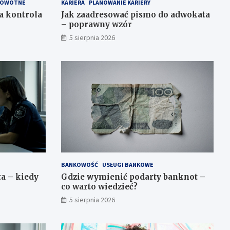
DROWOTNE
KARIERA
PLANOWANIE KARIERY
a kontrola
Jak zaadresować pismo do adwokata
– poprawny wzór
5 sierpnia 2026
BANKOWOŚĆ
USŁUGI BANKOWE
a – kiedy
Gdzie wymienić podarty banknot –
co warto wiedzieć?
5 sierpnia 2026