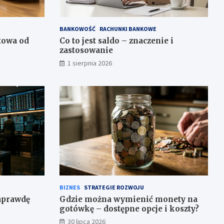
BANKOWOŚĆ
RACHUNKI BANKOWE
towa od
Co to jest saldo – znaczenie i
zastosowanie
1 sierpnia 2026
BIZNES
STRATEGIE ROZWOJU
naprawdę
Gdzie można wymienić monety na
gotówkę – dostępne opcje i koszty?
30 lipca 2026