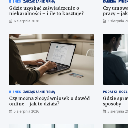
BIZNES
ZARZĄDZANIE FIRMĄ
KARIERA
RYNEK
Gdzie uzyskać zaświadczenie o
Czy umowa 
niekaralności – i ile to kosztuje?
pracy – ja
6 sierpnia 2026
5 sierpnia 2
BIZNES
ZARZĄDZANIE FIRMĄ
PODATKI
ROZL
Czy można złożyć wniosek o dowód
Gdzie spra
online – jak to działa?
sposoby
5 sierpnia 2026
5 sierpnia 2