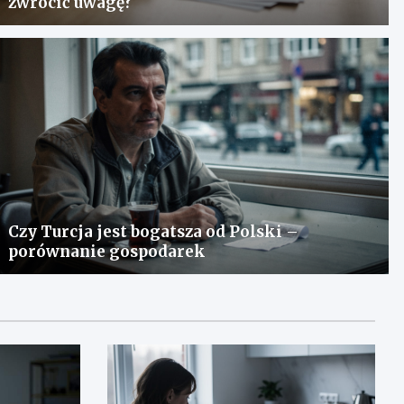
zwrócić uwagę?
Czy Turcja jest bogatsza od Polski –
porównanie gospodarek