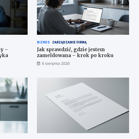
BIZNES
ZARZĄDZANIE FIRMĄ
ny –
Jak sprawdzić, gdzie jestem
zyka
zameldowana – krok po kroku
6 sierpnia 2026