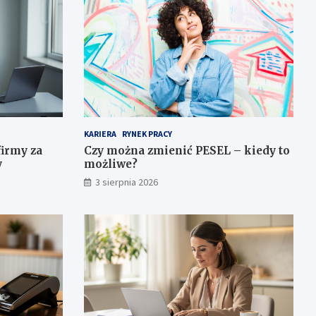
KARIERA
RYNEK PRACY
firmy za
Czy można zmienić PESEL – kiedy to
y
możliwe?
3 sierpnia 2026